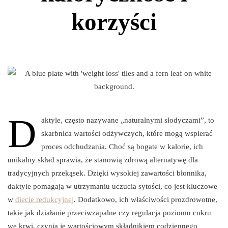
korzyści
D
aktyle, często nazywane „naturalnymi słodyczami”, to
skarbnica wartości odżywczych, które mogą wspierać
proces odchudzania. Choć są bogate w kalorie, ich
unikalny skład sprawia, że stanowią zdrową alternatywę dla
tradycyjnych przekąsek. Dzięki wysokiej zawartości błonnika,
daktyle pomagają w utrzymaniu uczucia sytości, co jest kluczowe
w
diecie redukcyjnej
. Dodatkowo, ich właściwości prozdrowotne,
takie jak działanie przeciwzapalne czy regulacja poziomu cukru
we krwi, czynią je wartościowym składnikiem codziennego