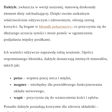
Daktyle
, zwłaszcza w wersji suszonej, stanowią doskonały
element diety odchudzającej. Dzięki swoim unikalnym
właściwościom odżywczym i zdrowotnym, oferują szereg
korzyści. Są bogate w
błonnik pokarmowy
, co przyczynia się do
dłuższego uczucia sytości i może pomóc w ograniczeniu
podjadania między posiłkami.
Ich wartości odżywcze naprawdę robią wrażenie. Oprócz
wspomnianego błonnika, daktyle dostarczają istotnych minerałów,
takich jak:
potas
– wspiera pracę serca i mięśni,
magnez
– niezbędny dla prawidłowego funkcjonowania
układu nerwowego,
wapń
– przyczynia się do wzmocnienia kości i zębów.
Ponadto daktyle posiadają korzystne dla zdrowia składniki –