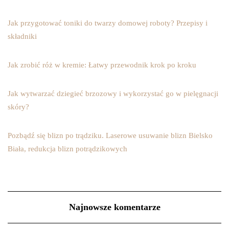
Jak przygotować toniki do twarzy domowej roboty? Przepisy i
składniki
Jak zrobić róż w kremie: Łatwy przewodnik krok po kroku
Jak wytwarzać dziegieć brzozowy i wykorzystać go w pielęgnacji
skóry?
Pozbądź się blizn po trądziku. Laserowe usuwanie blizn Bielsko
Biała, redukcja blizn potrądzikowych
Najnowsze komentarze