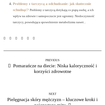
Problemy z tarczycą a odchudzanie: jak skutecznie
schudnąć?
Problemy z tarczycą dotykają co piątą osobę, a ich
wpływ na zdrowie i samopoczucie jest ogromny. Niedoczynność
tarczycy, powodująca spowolnienie metabolizmu nawet...
PREVIOUS
Pomarańcze na diecie: Niska kaloryczność i
korzyści zdrowotne
NEXT
Pielęgnacja skóry mężczyzn – kluczowe kroki i
najczęstsze mity