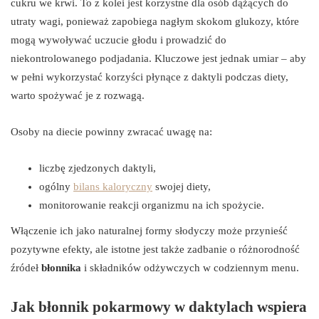
cukru we krwi. To z kolei jest korzystne dla osób dążących do
utraty wagi, ponieważ zapobiega nagłym skokom glukozy, które
mogą wywoływać uczucie głodu i prowadzić do
niekontrolowanego podjadania. Kluczowe jest jednak umiar – aby
w pełni wykorzystać korzyści płynące z daktyli podczas diety,
warto spożywać je z rozwagą.
Osoby na diecie powinny zwracać uwagę na:
liczbę zjedzonych daktyli,
ogólny
bilans kaloryczny
swojej diety,
monitorowanie reakcji organizmu na ich spożycie.
Włączenie ich jako naturalnej formy słodyczy może przynieść
pozytywne efekty, ale istotne jest także zadbanie o różnorodność
źródeł
błonnika
i składników odżywczych w codziennym menu.
Jak błonnik pokarmowy w daktylach wspiera