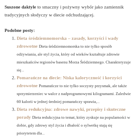
Suszone daktyle
to smaczny i pożywny wybór jako zamiennik
tradycyjnych słodyczy w diecie odchudzającej.
Podobne posty:
Dieta śródziemnomorska – zasady, korzyści i wady
zdrowotne
Dieta śródziemnomorska to nie tylko sposób
odżywiania, ale styl życia, który od wieków kształtuje zdrowie
mieszkańców regionów basenu Morza Śródziemnego. Charakteryzuje
się...
Pomarańcze na diecie: Niska kaloryczność i korzyści
zdrowotne
Pomarańcze to nie tylko soczysty przysmak, ale także
sprzymierzeniec w walce z nadprogramowymi kilogramami. Zaledwie
60 kalorii w jednej średniej pomarańczy sprawia,...
Dieta redukcyjna: zdrowe nawyki, przepisy i skuteczne
porady
Dieta redukcyjna to temat, który zyskuje na popularności w
dobie, gdy zdrowy styl życia i dbałość o sylwetkę stają się
priorytetem dla...