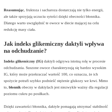
Reasumując
, fruktoza i sacharoza dostarczają nie tylko energii,
ale także sprzyjają uczuciu sytości dzięki obecności błonnika.
Dlatego warto uwzględnić te owoce w diecie mającej na celu
redukcję masy ciała.
Jak indeks glikemiczny daktyli wpływa
na odchudzanie?
Indeks glikemiczny (IG)
daktyli odgrywa istotną rolę w procesie
odchudzania. Suszone owoce charakteryzują się bardzo wysokim
IG, który może przekraczać wartość 100, co oznacza, że ich
spożycie potrafi szybko podnieść stężenie glukozy we krwi. Mimo
to,
błonnik
obecny w daktylach jest niezwykle ważny dla regulacji
poziomu cukru po posiłkach.
Dzięki zawartości błonnika, daktyle pomagają utrzymać stabilność