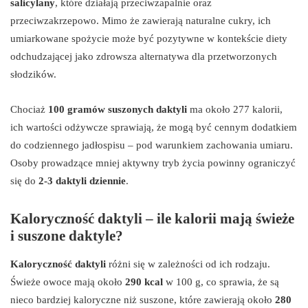
salicylany
, które działają przeciwzapalnie oraz
przeciwzakrzepowo. Mimo że zawierają naturalne cukry, ich
umiarkowane spożycie może być pozytywne w kontekście diety
odchudzającej jako zdrowsza alternatywa dla przetworzonych
słodzików.
Chociaż
100 gramów suszonych daktyli
ma około 277 kalorii,
ich wartości odżywcze sprawiają, że mogą być cennym dodatkiem
do codziennego jadłospisu – pod warunkiem zachowania umiaru.
Osoby prowadzące mniej aktywny tryb życia powinny ograniczyć
się do
2-3 daktyli dziennie
.
Kaloryczność daktyli – ile kalorii mają świeże
i suszone daktyle?
Kaloryczność daktyli
różni się w zależności od ich rodzaju.
Świeże owoce mają około
290 kcal
w 100 g, co sprawia, że są
nieco bardziej kaloryczne niż suszone, które zawierają około
280