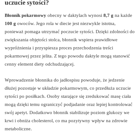
uczucie sytości?
Błonnik pokarmowy
obecny w daktylach wynosi
8,7 g
na każde
100 g
owoców. Jego rola w diecie jest niezwykle istotna,
ponieważ pomaga utrzymać poczucie sytości. Dzięki zdolności do
zwiększania objętości stolca, błonnik wspiera prawidłowe
wypróżnienia i przyspiesza proces przechodzenia treści
pokarmowej przez jelita. Z tego powodu daktyle mogą stanowić
cenny element diety odchudzającej.
Wprowadzenie błonnika do jadłospisu powoduje, że jedzenie
dłużej pozostaje w układzie pokarmowym, co przedłuża uczucie
sytości po posiłkach. Osoby starające się zredukować masę ciała
mogą dzięki temu ograniczyć podjadanie oraz lepiej kontrolować
swój apetyt. Dodatkowo błonnik stabilizuje poziom glukozy we
krwi i obniża cholesterol, co ma pozytywny wpływ na zdrowie
metaboliczne.