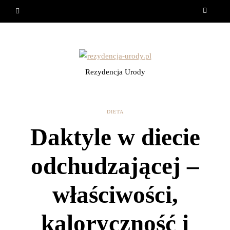
Rezydencja Urody
DIETA
Daktyle w diecie
odchudzającej –
właściwości,
kaloryczność i