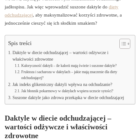
jadłospisu. Jak więc wprowadzić suszone daktyle do
diety
odchudzającej
, aby maksymalizować korzyści zdrowotne, a
jednocześnie cieszyć się ich słodkim smakiem?
Spis treści
Daktyle w diecie odchudzającej – wartości odżywcze i
właściwości zdrowotne
Kaloryczność daktyli – ile kalorii mają świeże i suszone daktyle?
Fruktoza i sacharoza w daktylach – jakie mają znaczenie dla diety
odchudzającej?
Jak indeks glikemiczny daktyli wpływa na odchudzanie?
Jak błonnik pokarmowy w daktylach wspiera uczucie sytości?
Suszone daktyle jako zdrowa przekąska w diecie odchudzającej
Daktyle w diecie odchudzającej –
wartości odżywcze i właściwości
zdrowotne