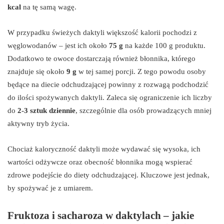
kcal
na tę samą wagę.
W przypadku świeżych daktyli większość kalorii pochodzi z
węglowodanów – jest ich około
75 g
na każde 100 g produktu.
Dodatkowo te owoce dostarczają również błonnika, którego
znajduje się około
9 g
w tej samej porcji. Z tego powodu osoby
będące na diecie odchudzającej powinny z rozwagą podchodzić
do ilości spożywanych daktyli. Zaleca się ograniczenie ich liczby
do
2-3 sztuk dziennie
, szczególnie dla osób prowadzących mniej
aktywny tryb życia.
Chociaż kaloryczność daktyli może wydawać się wysoka, ich
wartości odżywcze oraz obecność błonnika mogą wspierać
zdrowe podejście do diety odchudzającej. Kluczowe jest jednak,
by spożywać je z umiarem.
Fruktoza i sacharoza w daktylach – jakie