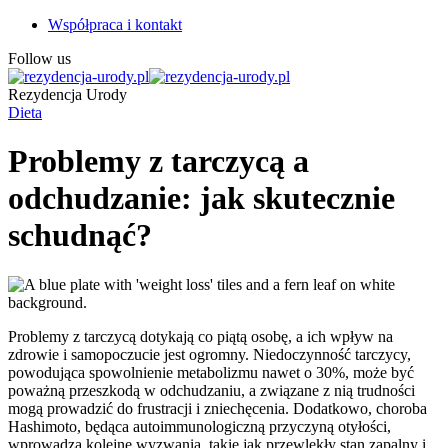
Współpraca i kontakt
Follow us
Rezydencja Urody
Dieta
Problemy z tarczycą a
odchudzanie: jak skutecznie
schudnąć?
Problemy z tarczycą dotykają co piątą osobę, a ich wpływ na
zdrowie i samopoczucie jest ogromny. Niedoczynność tarczycy,
powodująca spowolnienie metabolizmu nawet o 30%, może być
poważną przeszkodą w odchudzaniu, a związane z nią trudności
mogą prowadzić do frustracji i zniechęcenia. Dodatkowo, choroba
Hashimoto, będąca autoimmunologiczną przyczyną otyłości,
wprowadza kolejne wyzwania, takie jak przewlekły stan zapalny i