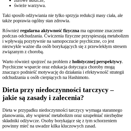
zdrowe tłuszcze,
świeże warzywa.
Taki sposób odżywiania nie tylko sprzyja redukcji masy ciała, ale
także poprawia ogólny stan zdrowia.
Również
regularna aktywność fizyczna
ma ogromne znaczenie
podczas odchudzania. Ćwiczenia fizyczne przyspieszają metabolizm
i wpływają pozytywnie na samopoczucie psychiczne, co jest
niezwykle ważne dla osób borykających się z przewlekłym stresem
związanym z chorobą.
Warto również spojrzeć na problem z
holistycznej perspektywy
.
Psychiczne wsparcie oraz edukacja dotycząca choroby mogą
znacząco podnieść motywację do działania i efektywność strategii
odchudzania u osób cierpiących na Hashimoto.
Dieta przy niedoczynności tarczycy –
jakie są zasady i zalecenia?
Dieta w przypadku niedoczynności tarczycy wymaga starannego
planowania, aby wspierać metabolizm oraz uzupełniać niezbędne
składniki odżywcze. Osoby borykające się z tym schorzeniem
powinny mieć na uwadze kilka kluczowych zasad.