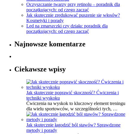
Oczyszczanie twarzy przy retinolu – poradnik dla
początkujących: od czego zacząć
Jak skutecznie zredukować puszenie się włosów?
Kosmetyki i porady
Led na zmarszczki czy działa: poradnik dla
początkujących: od czego zacząć
Najnowsze komentarze
Ciekawsze wpisy
Jak skutecznie poprawić skoczność? Ćwiczenia i
techniki wyskoku
Ćwiczenia na wyskok to kluczowy element treningu
dla wielu sportowców, w szczególności tych, …
Jak skutecznie łagodzić ból stawów? Sprawdzone
metody i porady