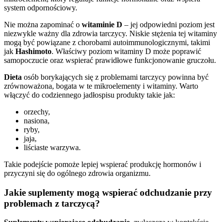
system odpornościowy.
Nie można zapominać o
witaminie D
– jej odpowiedni poziom jest
niezwykle ważny dla zdrowia tarczycy. Niskie stężenia tej witaminy
mogą być powiązane z chorobami autoimmunologicznymi, takimi
jak
Hashimoto
. Właściwy poziom witaminy D może poprawić
samopoczucie oraz wspierać prawidłowe funkcjonowanie gruczołu.
Dieta
osób borykających się z problemami tarczycy powinna być
zrównoważona, bogata w te mikroelementy i witaminy. Warto
włączyć do codziennego jadłospisu produkty takie jak:
orzechy,
nasiona,
ryby,
jaja,
liściaste warzywa.
Takie podejście pomoże lepiej wspierać produkcję hormonów i
przyczyni się do ogólnego zdrowia organizmu.
Jakie suplementy mogą wspierać odchudzanie przy
problemach z tarczycą?