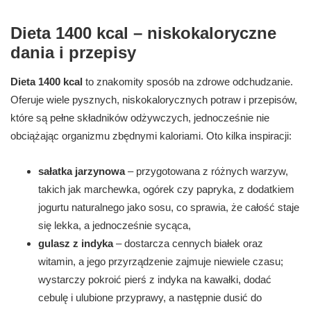
Dieta 1400 kcal – niskokaloryczne
dania i przepisy
Dieta 1400 kcal
to znakomity sposób na zdrowe odchudzanie.
Oferuje wiele pysznych, niskokalorycznych potraw i przepisów,
które są pełne składników odżywczych, jednocześnie nie
obciążając organizmu zbędnymi kaloriami. Oto kilka inspiracji:
sałatka jarzynowa
– przygotowana z różnych warzyw,
takich jak marchewka, ogórek czy papryka, z dodatkiem
jogurtu naturalnego jako sosu, co sprawia, że całość staje
się lekka, a jednocześnie sycąca,
gulasz z indyka
– dostarcza cennych białek oraz
witamin, a jego przyrządzenie zajmuje niewiele czasu;
wystarczy pokroić pierś z indyka na kawałki, dodać
cebulę i ulubione przyprawy, a następnie dusić do