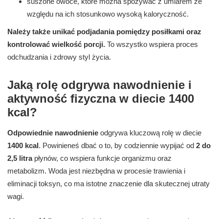
suszone owoce, które można spożywać z umiarem ze
względu na ich stosunkowo wysoką kaloryczność.
Należy także unikać podjadania pomiędzy posiłkami oraz
kontrolować wielkość porcji.
To wszystko wspiera proces
odchudzania i zdrowy styl życia.
Jaką rolę odgrywa nawodnienie i
aktywność fizyczna w diecie 1400
kcal?
Odpowiednie nawodnienie
odgrywa kluczową rolę w diecie
1400 kcal
. Powinieneś dbać o to, by codziennie wypijać od
2 do
2,5 litra
płynów, co wspiera funkcje organizmu oraz
metabolizm. Woda jest niezbędna w procesie trawienia i
eliminacji toksyn, co ma istotne znaczenie dla skutecznej utraty
wagi.