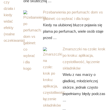
one skuteczną …
Przebarwienia po perfumach: dom vs
gabinet: co wybrać i dla kogo
Kiedy na ulubionej bluzce pojawia się
plama po perfumach, wiele osób staje
przed …
Zmarszczki na czole: krok
po kroku: aplikacja,
częstotliwość, łączenie
składników
Wielu z nas marzy o
gładkiej, młodzieńczej
skórze, jednak często
popełniamy błędy podczas
…