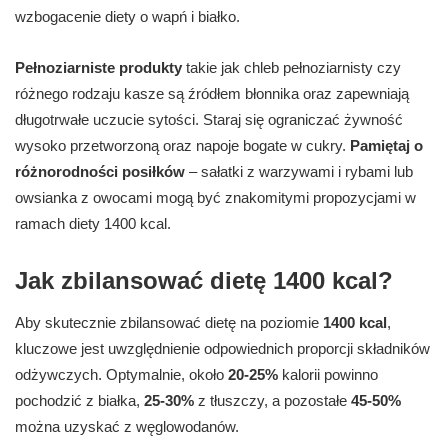
wzbogacenie diety o wapń i białko.
Pełnoziarniste produkty
takie jak chleb pełnoziarnisty czy
różnego rodzaju kasze są źródłem błonnika oraz zapewniają
długotrwałe uczucie sytości. Staraj się ograniczać żywność
wysoko przetworzoną oraz napoje bogate w cukry.
Pamiętaj o
różnorodności posiłków
– sałatki z warzywami i rybami lub
owsianka z owocami mogą być znakomitymi propozycjami w
ramach diety 1400 kcal.
Jak zbilansować dietę 1400 kcal?
Aby skutecznie zbilansować dietę na poziomie
1400 kcal
,
kluczowe jest uwzględnienie odpowiednich proporcji składników
odżywczych. Optymalnie, około
20-25%
kalorii powinno
pochodzić z białka,
25-30%
z tłuszczy, a pozostałe
45-50%
można uzyskać z węglowodanów.