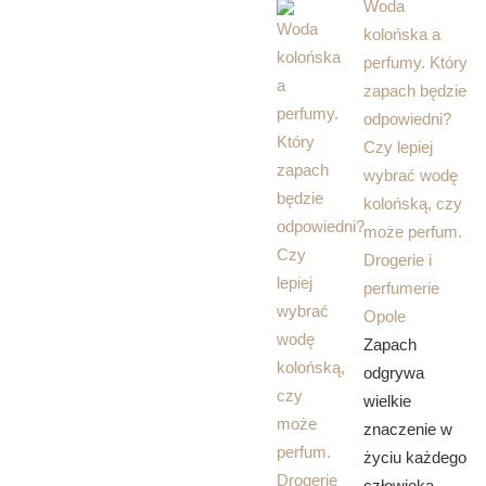
Woda
kolońska a
perfumy. Który
zapach będzie
odpowiedni?
Czy lepiej
wybrać wodę
kolońską, czy
może perfum.
Drogerie i
perfumerie
Opole
Zapach
odgrywa
wielkie
znaczenie w
życiu każdego
człowieka.