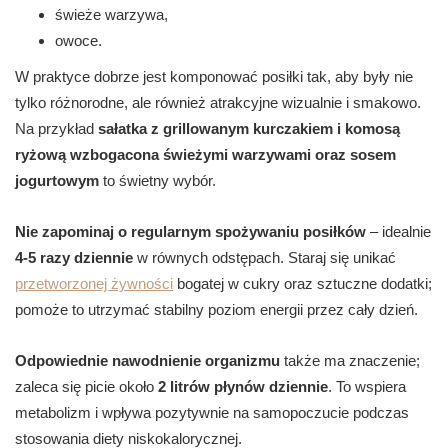
świeże warzywa,
owoce.
W praktyce dobrze jest komponować posiłki tak, aby były nie
tylko różnorodne, ale również atrakcyjne wizualnie i smakowo.
Na przykład
sałatka z grillowanym kurczakiem i komosą
ryżową wzbogacona świeżymi warzywami oraz sosem
jogurtowym
to świetny wybór.
Nie zapominaj o regularnym spożywaniu posiłków
– idealnie
4-5 razy dziennie
w równych odstępach. Staraj się unikać
przetworzonej żywności
bogatej w cukry oraz sztuczne dodatki;
pomoże to utrzymać stabilny poziom energii przez cały dzień.
Odpowiednie nawodnienie organizmu
także ma znaczenie;
zaleca się picie około
2 litrów płynów dziennie
. To wspiera
metabolizm i wpływa pozytywnie na samopoczucie podczas
stosowania diety niskokalorycznej.