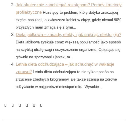
Jak skutecznie zapobiegać rozstępom? Porady i metody
profilaktyczne
Rozstępy to problem, który dotyka znaczącej
części populacji, a zwłaszcza kobiet w ciąży, gdzie niemal 90%
przyszłych mam zmaga się z tymi...
Dieta jabłkowa – zasady, efekty i jak uniknąć efektu jojo?
Dieta jabłkowa zyskuje coraz większą popularność jako sposób
na szybką utratę wagi i oczyszczenie organizmu. Opierając się
głównie na spożywaniu jabłek, ta...
Letnia dieta odchudzająca – jak schudnąć w wakacje
zdrowo?
Letnia dieta odchudzająca to nie tylko sposób na
zrzucenie zbędnych kilogramów, ale także szansa na zdrowe
odżywianie w najgorętsze miesiące roku. Wysokie...