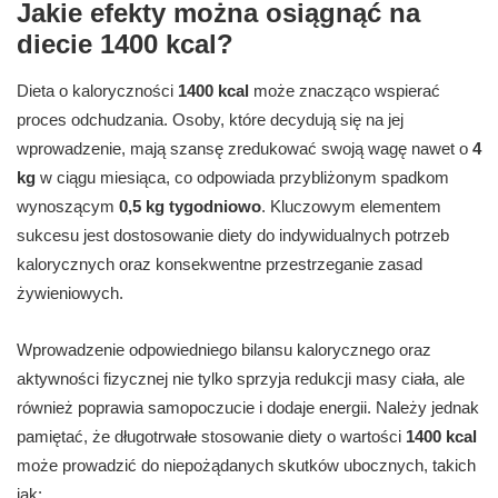
Jakie efekty można osiągnąć na
diecie 1400 kcal?
Dieta o kaloryczności
1400 kcal
może znacząco wspierać
proces odchudzania. Osoby, które decydują się na jej
wprowadzenie, mają szansę zredukować swoją wagę nawet o
4
kg
w ciągu miesiąca, co odpowiada przybliżonym spadkom
wynoszącym
0,5 kg tygodniowo
. Kluczowym elementem
sukcesu jest dostosowanie diety do indywidualnych potrzeb
kalorycznych oraz konsekwentne przestrzeganie zasad
żywieniowych.
Wprowadzenie odpowiedniego bilansu kalorycznego oraz
aktywności fizycznej nie tylko sprzyja redukcji masy ciała, ale
również poprawia samopoczucie i dodaje energii. Należy jednak
pamiętać, że długotrwałe stosowanie diety o wartości
1400 kcal
może prowadzić do niepożądanych skutków ubocznych, takich
jak: