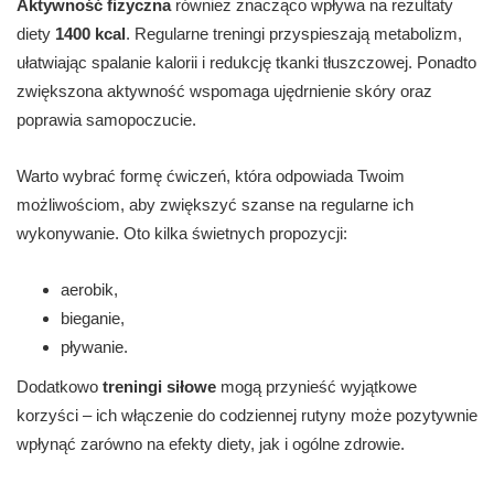
Aktywność fizyczna
również znacząco wpływa na rezultaty
diety
1400 kcal
. Regularne treningi przyspieszają metabolizm,
ułatwiając spalanie kalorii i redukcję tkanki tłuszczowej. Ponadto
zwiększona aktywność wspomaga ujędrnienie skóry oraz
poprawia samopoczucie.
Warto wybrać formę ćwiczeń, która odpowiada Twoim
możliwościom, aby zwiększyć szanse na regularne ich
wykonywanie. Oto kilka świetnych propozycji:
aerobik,
bieganie,
pływanie.
Dodatkowo
treningi siłowe
mogą przynieść wyjątkowe
korzyści – ich włączenie do codziennej rutyny może pozytywnie
wpłynąć zarówno na efekty diety, jak i ogólne zdrowie.