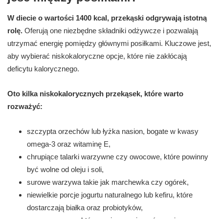
W diecie o wartości 1400 kcal, przekąski odgrywają istotną
rolę.
Oferują one niezbędne składniki odżywcze i pozwalają
utrzymać energię pomiędzy głównymi posiłkami. Kluczowe jest,
aby wybierać niskokaloryczne opcje, które nie zakłócają
deficytu kalorycznego.
Oto kilka niskokalorycznych przekąsek, które warto
rozważyć:
szczypta orzechów lub łyżka nasion, bogate w kwasy
omega-3 oraz witaminę E,
chrupiące talarki warzywne czy owocowe, które powinny
być wolne od oleju i soli,
surowe warzywa takie jak marchewka czy ogórek,
niewielkie porcje jogurtu naturalnego lub kefiru, które
dostarczają białka oraz probiotyków,