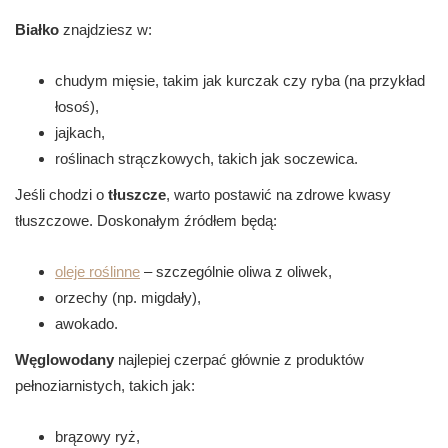
Białko
znajdziesz w:
chudym mięsie, takim jak kurczak czy ryba (na przykład
łosoś),
jajkach,
roślinach strączkowych, takich jak soczewica.
Jeśli chodzi o
tłuszcze
, warto postawić na zdrowe kwasy
tłuszczowe. Doskonałym źródłem będą:
oleje roślinne
– szczególnie oliwa z oliwek,
orzechy (np. migdały),
awokado.
Węglowodany
najlepiej czerpać głównie z produktów
pełnoziarnistych, takich jak:
brązowy ryż,