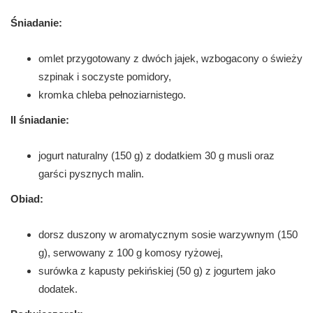
Śniadanie:
omlet przygotowany z dwóch jajek, wzbogacony o świeży
szpinak i soczyste pomidory,
kromka chleba pełnoziarnistego.
II śniadanie:
jogurt naturalny (150 g) z dodatkiem 30 g musli oraz
garści pysznych malin.
Obiad:
dorsz duszony w aromatycznym sosie warzywnym (150
g), serwowany z 100 g komosy ryżowej,
surówka z kapusty pekińskiej (50 g) z jogurtem jako
dodatek.