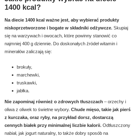
1400 kcal?
Na diecie 1400 kcal ważne jest, aby wybierać produkty
niskoprzetworzone i bogate w składniki odżywcze.
Skupiaj
się na warzywach i owocach, które powinny stanowić co
najmniej 400 g dziennie. Do doskonałych źródeł witamin i
minerałów zaliczają się:
brokuły,
marchewki,
truskawki,
jabłka.
Nie zapominaj również o zdrowych tłuszczach
– orzechy i
oliwa z oliwek to świetne wybory.
Chude mięso, takie jak pierś
z kurczaka, oraz ryby, na przykład dorsz, dostarczą
cennych białek przy minimalnej liczbie kalorii.
Odtłuszczony
nabiał, jak jogurt naturalny, to także dobry sposób na