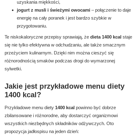
uzyskania miękkości,
jogurt z musli i świeżymi owocami
– połączenie to daje
energię na cały poranek i jest bardzo szybkie w
przygotowaniu.
Te niskokaloryczne przepisy sprawiają, że
dieta 1400 kcal
staje
się nie tylko efektywna w odchudzaniu, ale także smacznym
przeżyciem kulinarnym. Dzięki nim można cieszyć się
różnorodnością smaków podczas drogi do wymarzonej
sylwetki.
Jakie jest przykładowe menu diety
1400 kcal?
Przykładowe menu diety
1400 kcal
powinno być dobrze
zbilansowane i różnorodne, aby dostarczyć organizmowi
wszystkich niezbędnych składników odżywczych. Oto
propozycja jadłospisu na jeden dzień: