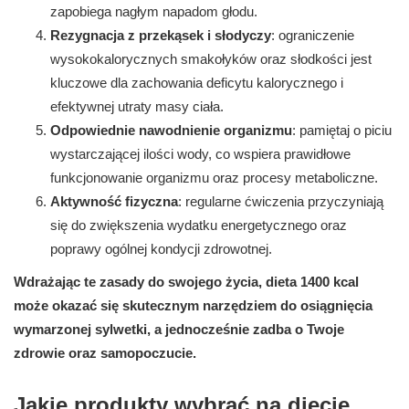
zapobiega nagłym napadom głodu.
Rezygnacja z przekąsek i słodyczy
: ograniczenie
wysokokalorycznych smakołyków oraz słodkości jest
kluczowe dla zachowania deficytu kalorycznego i
efektywnej utraty masy ciała.
Odpowiednie nawodnienie organizmu
: pamiętaj o piciu
wystarczającej ilości wody, co wspiera prawidłowe
funkcjonowanie organizmu oraz procesy metaboliczne.
Aktywność fizyczna
: regularne ćwiczenia przyczyniają
się do zwiększenia wydatku energetycznego oraz
poprawy ogólnej kondycji zdrowotnej.
Wdrażając te zasady do swojego życia, dieta 1400 kcal
może okazać się skutecznym narzędziem do osiągnięcia
wymarzonej sylwetki, a jednocześnie zadba o Twoje
zdrowie oraz samopoczucie.
Jakie produkty wybrać na diecie