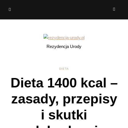
Rezydencja Urody
DIETA
Dieta 1400 kcal –
zasady, przepisy
i skutki