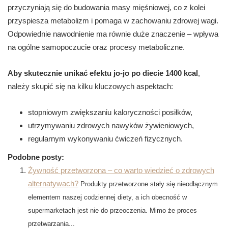
przyczyniają się do budowania masy mięśniowej, co z kolei
przyspiesza metabolizm i pomaga w zachowaniu zdrowej wagi.
Odpowiednie nawodnienie ma równie duże znaczenie – wpływa
na ogólne samopoczucie oraz procesy metaboliczne.
Aby skutecznie unikać efektu jo-jo po diecie 1400 kcal
,
należy skupić się na kilku kluczowych aspektach:
stopniowym zwiększaniu kaloryczności posiłków,
utrzymywaniu zdrowych nawyków żywieniowych,
regularnym wykonywaniu ćwiczeń fizycznych.
Podobne posty:
Żywność przetworzona – co warto wiedzieć o zdrowych
alternatywach?
Produkty przetworzone stały się nieodłącznym
elementem naszej codziennej diety, a ich obecność w
supermarketach jest nie do przeoczenia. Mimo że proces
przetwarzania...