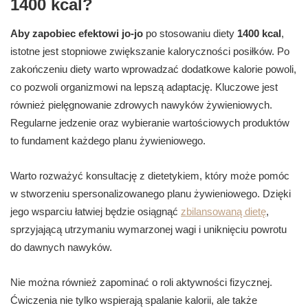
1400 kcal?
Aby zapobiec efektowi jo-jo
po stosowaniu diety
1400 kcal
,
istotne jest stopniowe zwiększanie kaloryczności posiłków. Po
zakończeniu diety warto wprowadzać dodatkowe kalorie powoli,
co pozwoli organizmowi na lepszą adaptację. Kluczowe jest
również pielęgnowanie zdrowych nawyków żywieniowych.
Regularne jedzenie oraz wybieranie wartościowych produktów
to fundament każdego planu żywieniowego.
Warto rozważyć konsultację z dietetykiem, który może pomóc
w stworzeniu spersonalizowanego planu żywieniowego. Dzięki
jego wsparciu łatwiej będzie osiągnąć
zbilansowaną dietę
,
sprzyjającą utrzymaniu wymarzonej wagi i uniknięciu powrotu
do dawnych nawyków.
Nie można również zapominać o roli aktywności fizycznej.
Ćwiczenia nie tylko wspierają spalanie kalorii, ale także