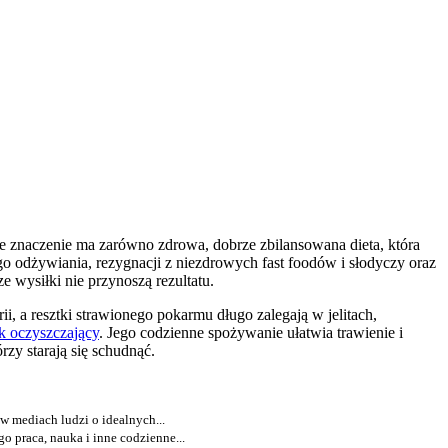
ze znaczenie ma zarówno zdrowa, dobrze zbilansowana dieta, która
o odżywiania, rezygnacji z niezdrowych fast foodów i słodyczy oraz
e wysiłki nie przynoszą rezultatu.
, a resztki strawionego pokarmu długo zalegają w jelitach,
k oczyszczający
. Jego codzienne spożywanie ułatwia trawienie i
zy starają się schudnąć.
w mediach ludzi o idealnych...
 praca, nauka i inne codzienne...