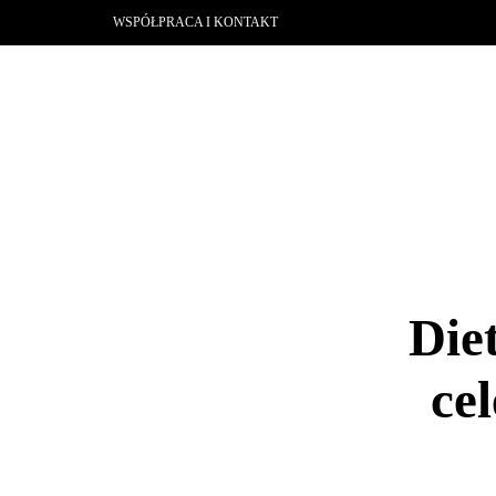
WSPÓŁPRACA I KONTAKT
Die
ce