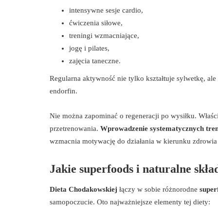
intensywne sesje cardio,
ćwiczenia siłowe,
treningi wzmacniające,
jogę i pilates,
zajęcia taneczne.
Regularna aktywność nie tylko kształtuje sylwetkę, ale
endorfin.
Nie można zapominać o regeneracji po wysiłku. Właści
przetrenowania.
Wprowadzenie systematycznych tren
wzmacnia motywację do działania w kierunku zdrowia i
Jakie superfoods i naturalne skła
Dieta Chodakowskiej
łączy w sobie różnorodne
super
samopoczucie. Oto najważniejsze elementy tej diety: