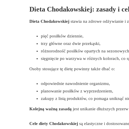
Dieta Chodakowskiej: zasady i ce
Dieta Chodakowskiej
stawia na zdrowe odżywianie i 
pięć posiłków dziennie,
trzy główne oraz dwie przekąski,
różnorodność posiłków opartych na sezonowyc
sięgnięcie po warzywa w różnych kolorach, co 
Osoby stosujące tę dietę powinny także dbać o:
odpowiednie nawodnienie organizmu,
planowanie posiłków z wyprzedzeniem,
zakupy z listą produktów, co pomaga uniknąć 
Kolejną ważną zasadą
jest unikanie dłuższych przerw
Cele diety Chodakowskiej
są elastyczne i dostosowan