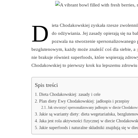
D
ieta Chodakowskiej zyskała rzesze zwolennik
do odżywiania. Jej zasady opierają się na b
pozwala na stworzenie spersonalizowanego
bezglutenowym, każdy może znaleźć coś dla siebie, a
nie brakuje również superfoods, które wspierają zdrow
Chodakowskiej to pierwszy krok ku lepszemu zdrowiu i
Spis treści
Dieta Chodakowskiej: zasady i cele
Plan diety Ewy Chodakowskiej: jadłospis i przepisy
Jak stworzyć spersonalizowany jadłospis w diecie Chodakow
Jakie są warianty diety: dieta wegetariańska, bezgluteno
Jaka jest rola aktywności fizycznej w diecie Chodakowsk
Jakie superfoods i naturalne składniki znajdują się w di