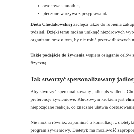
owocowe smoothie,
pieczone warzywa z przyprawami.
Dieta Chodakowskiej
zachęca także do robienia zaku
tydzień. Dzięki temu można uniknąć niezdrowych wy
organizmu oraz o tym, by nie robić przerw dłuższych 
Takie podejście do żywienia
wspiera osiąganie celów 
fizyczną.
Jak stworzyć spersonalizowany jadłos
Aby stworzyć spersonalizowany jadłospis w diecie Cho
preferencje żywieniowe. Kluczowym krokiem jest
eli
niepożądane reakcje, co znacznie ułatwia dostosowani
Nie można również zapominać o konsultacji z dietetyk
program żywieniowy. Dietetyk ma możliwość zaprop