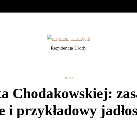
Rezydencja Urody
DIETA
ta Chodakowskiej: zas
le i przykładowy jadłos