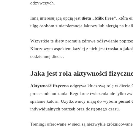
odżywczych.
Inną interesującą opcją jest
dieta „Milk Free”
, która 
ulgę osobom z nietolerancją laktozy lub alergią na bia
Wszystkie te diety promują zdrowe odżywianie poprzez
Kluczowym aspektem każdej z nich jest
troska o jako
codziennej diecie.
Jaka jest rola aktywności fizycz
Aktywność fizyczna
odgrywa kluczową rolę w diecie 
proces odchudzania. Regularne ćwiczenia nie tylko zwi
spalanie kalorii. Użytkownicy mają do wyboru
ponad 
indywidualnych potrzeb oraz dostępnego czasu.
Treningi oferowane w sieci są niezwykle zróżnicowane