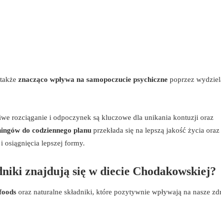
 także
znacząco wpływa na samopoczucie psychiczne
poprzez wydziel
we rozciąganie i odpoczynek są kluczowe dla unikania kontuzji oraz
ingów do codziennego planu
przekłada się na lepszą jakość życia oraz
 osiągnięcia lepszej formy.
dniki znajdują się w diecie Chodakowskiej?
foods
oraz naturalne składniki, które pozytywnie wpływają na nasze zd