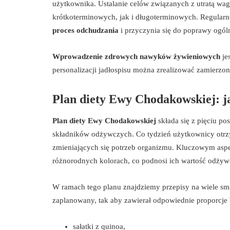
użytkownika. Ustalanie celów związanych z utratą wag
krótkoterminowych, jak i długoterminowych. Regular
proces odchudzania
i przyczynia się do poprawy ogól
Wprowadzenie zdrowych nawyków żywieniowych
je
personalizacji jadłospisu można zrealizować zamierzo
Plan diety Ewy Chodakowskiej: ja
Plan diety Ewy Chodakowskiej
składa się z pięciu po
składników odżywczych. Co tydzień użytkownicy otrzy
zmieniających się potrzeb organizmu. Kluczowym as
różnorodnych kolorach, co podnosi ich wartość odżyw
W ramach tego planu znajdziemy przepisy na wiele sma
zaplanowany, tak aby zawierał odpowiednie proporcje
sałatki z quinoa,