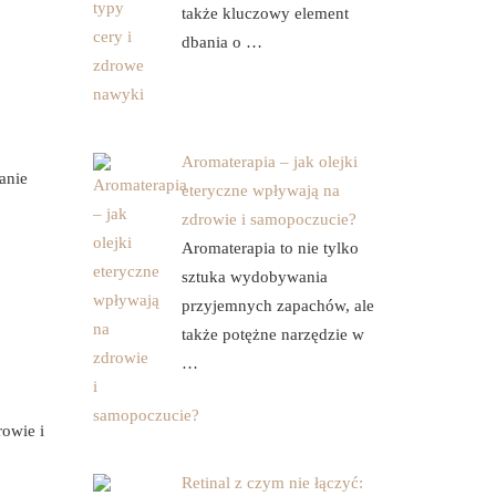
także kluczowy element
dbania o …
Aromaterapia – jak olejki
anie
eteryczne wpływają na
zdrowie i samopoczucie?
Aromaterapia to nie tylko
sztuka wydobywania
przyjemnych zapachów, ale
także potężne narzędzie w
…
rowie i
Retinal z czym nie łączyć: