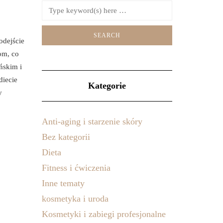
odejście
om, co
ńskim i
diecie
Kategorie
y
Anti-aging i starzenie skóry
Bez kategorii
Dieta
Fitness i ćwiczenia
Inne tematy
kosmetyka i uroda
Kosmetyki i zabiegi profesjonalne