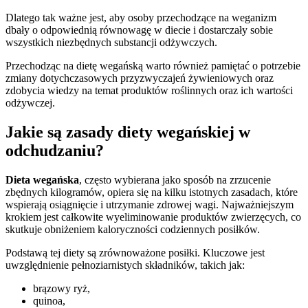
Dlatego tak ważne jest, aby osoby przechodzące na weganizm
dbały o odpowiednią równowagę w diecie i dostarczały sobie
wszystkich niezbędnych substancji odżywczych.
Przechodząc na dietę wegańską warto również pamiętać o potrzebie
zmiany dotychczasowych przyzwyczajeń żywieniowych oraz
zdobycia wiedzy na temat produktów roślinnych oraz ich wartości
odżywczej.
Jakie są zasady diety wegańskiej w
odchudzaniu?
Dieta wegańska
, często wybierana jako sposób na zrzucenie
zbędnych kilogramów, opiera się na kilku istotnych zasadach, które
wspierają osiągnięcie i utrzymanie zdrowej wagi. Najważniejszym
krokiem jest całkowite wyeliminowanie produktów zwierzęcych, co
skutkuje obniżeniem kaloryczności codziennych posiłków.
Podstawą tej diety są zrównoważone posiłki. Kluczowe jest
uwzględnienie pełnoziarnistych składników, takich jak:
brązowy ryż,
quinoa,