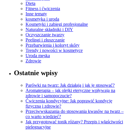
Dieta
Fitness i ćwiczenia
Inne tematy
kosmetyka i uroda
Kosmetyki i zabiegi profesjonalne
Naturalne składniki i DIY
Oczyszczanie twarzy
Peelingi i złuszczanie
Przebarwienia i koloryt skóry
Trendy i nowości w kosmetyce
Uroda męska
Zdrowie
Ostatnie wpisy
Parówki na twarz: Jak działają i jak je stosować?
Aromaterapia – jak olejki eteryczne wpływają na
zdrowie i samopoczucie?
Ćwiczenia kondycyjne: Jak poprawić kondycję
fizyczną i zdrowie?
Przeciwwskazania do stosowania kwasów na twarz –
co warto wiedzieć?
Jak przygotować tonik różany? Przepis i właściwości
pielęgnacyjne