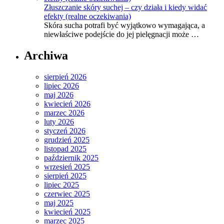
Złuszczanie skóry suchej – czy działa i kiedy widać
efekty (realne oczekiwania)
Skóra sucha potrafi być wyjątkowo wymagająca, a
niewłaściwe podejście do jej pielęgnacji może …
Archiwa
sierpień 2026
lipiec 2026
maj 2026
kwiecień 2026
marzec 2026
luty 2026
styczeń 2026
grudzień 2025
listopad 2025
październik 2025
wrzesień 2025
sierpień 2025
lipiec 2025
czerwiec 2025
maj 2025
kwiecień 2025
marzec 2025