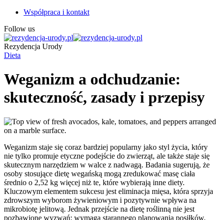
Współpraca i kontakt
Follow us
Rezydencja Urody
Dieta
Weganizm a odchudzanie:
skuteczność, zasady i przepisy
Weganizm staje się coraz bardziej popularny jako styl życia, który
nie tylko promuje etyczne podejście do zwierząt, ale także staje się
skutecznym narzędziem w walce z nadwagą. Badania sugerują, że
osoby stosujące dietę wegańską mogą zredukować masę ciała
średnio o 2,52 kg więcej niż te, które wybierają inne diety.
Kluczowym elementem sukcesu jest eliminacja mięsa, która sprzyja
zdrowszym wyborom żywieniowym i pozytywnie wpływa na
mikrobiotę jelitową. Jednak przejście na dietę roślinną nie jest
pozbawione wyzwań; wymaga starannego planowania posiłków,