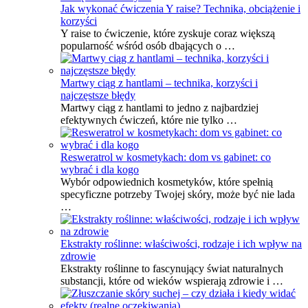
Jak wykonać ćwiczenia Y raise? Technika, obciążenie i
korzyści
Y raise to ćwiczenie, które zyskuje coraz większą
popularność wśród osób dbających o …
Martwy ciąg z hantlami – technika, korzyści i
najczęstsze błędy
Martwy ciąg z hantlami to jedno z najbardziej
efektywnych ćwiczeń, które nie tylko …
Resweratrol w kosmetykach: dom vs gabinet: co
wybrać i dla kogo
Wybór odpowiednich kosmetyków, które spełnią
specyficzne potrzeby Twojej skóry, może być nie lada
…
Ekstrakty roślinne: właściwości, rodzaje i ich wpływ na
zdrowie
Ekstrakty roślinne to fascynujący świat naturalnych
substancji, które od wieków wspierają zdrowie i …