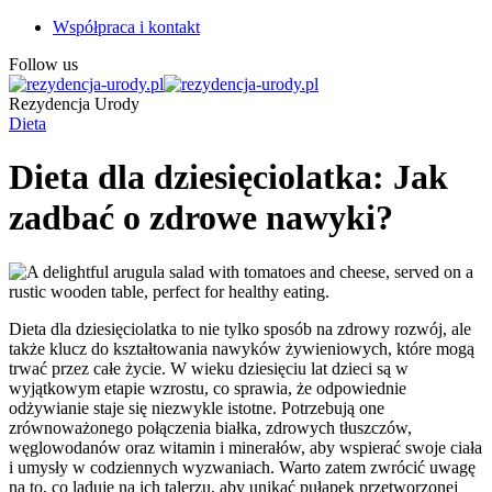
Współpraca i kontakt
Follow us
Rezydencja Urody
Dieta
Dieta dla dziesięciolatka: Jak
zadbać o zdrowe nawyki?
Dieta dla dziesięciolatka to nie tylko sposób na zdrowy rozwój, ale
także klucz do kształtowania nawyków żywieniowych, które mogą
trwać przez całe życie. W wieku dziesięciu lat dzieci są w
wyjątkowym etapie wzrostu, co sprawia, że odpowiednie
odżywianie staje się niezwykle istotne. Potrzebują one
zrównoważonego połączenia białka, zdrowych tłuszczów,
węglowodanów oraz witamin i minerałów, aby wspierać swoje ciała
i umysły w codziennych wyzwaniach. Warto zatem zwrócić uwagę
na to, co ląduje na ich talerzu, aby unikać pułapek przetworzonej