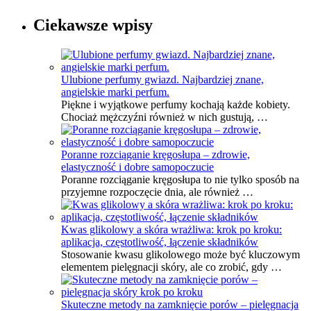
Ciekawsze wpisy
Ulubione perfumy gwiazd. Najbardziej znane,
angielskie marki perfum.
Piękne i wyjątkowe perfumy kochają każde kobiety.
Chociaż mężczyźni również w nich gustują, …
Poranne rozciąganie kręgosłupa – zdrowie,
elastyczność i dobre samopoczucie
Poranne rozciąganie kręgosłupa to nie tylko sposób na
przyjemne rozpoczęcie dnia, ale również …
Kwas glikolowy a skóra wrażliwa: krok po kroku:
aplikacja, częstotliwość, łączenie składników
Stosowanie kwasu glikolowego może być kluczowym
elementem pielęgnacji skóry, ale co zrobić, gdy …
Skuteczne metody na zamknięcie porów – pielęgnacja