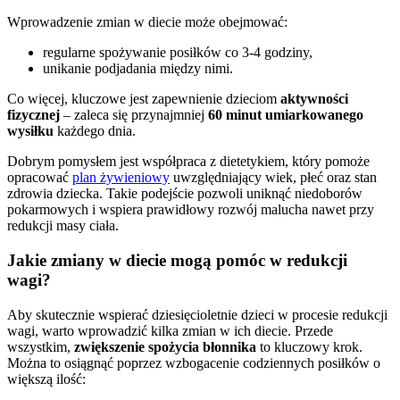
Wprowadzenie zmian w diecie może obejmować:
regularne spożywanie posiłków co 3-4 godziny,
unikanie podjadania między nimi.
Co więcej, kluczowe jest zapewnienie dzieciom
aktywności
fizycznej
– zaleca się przynajmniej
60 minut umiarkowanego
wysiłku
każdego dnia.
Dobrym pomysłem jest współpraca z dietetykiem, który pomoże
opracować
plan żywieniowy
uwzględniający wiek, płeć oraz stan
zdrowia dziecka. Takie podejście pozwoli uniknąć niedoborów
pokarmowych i wspiera prawidłowy rozwój malucha nawet przy
redukcji masy ciała.
Jakie zmiany w diecie mogą pomóc w redukcji
wagi?
Aby skutecznie wspierać dziesięcioletnie dzieci w procesie redukcji
wagi, warto wprowadzić kilka zmian w ich diecie. Przede
wszystkim,
zwiększenie spożycia błonnika
to kluczowy krok.
Można to osiągnąć poprzez wzbogacenie codziennych posiłków o
większą ilość: