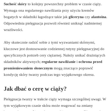
Suchość skóry
to kolejny powszechny problem w czasie ciąży.
Wymaga ona regularnego nawilżania przy użyciu kremów
bogatych w składniki łagodzące takie jak
gliceryna
czy
alantoina
.
Odpowiednia pielęgnacja pozwoli również uniknąć nadmiernej
wrażliwości.
Aby skutecznie radzić sobie z tymi wyzwaniami skórnymi,
kluczowe jest dostosowanie codziennej rutyny pielęgnacyjnej do
specyficznych potrzeb cery ciężarnej. Należy unikać drażniących
składników aktywnych;
regularne nawilżanie
i
ochrona przed
promieniowaniem słonecznym
mogą znacząco poprawić
kondycję skóry twarzy podczas tego wyjątkowego okresu.
Jak dbać o cerę w ciąży?
Pielęgnacja twarzy w trakcie ciąży wymaga szczególnej uwagi. W
tym wyjątkowym czasie skóra może reagować na zmiany