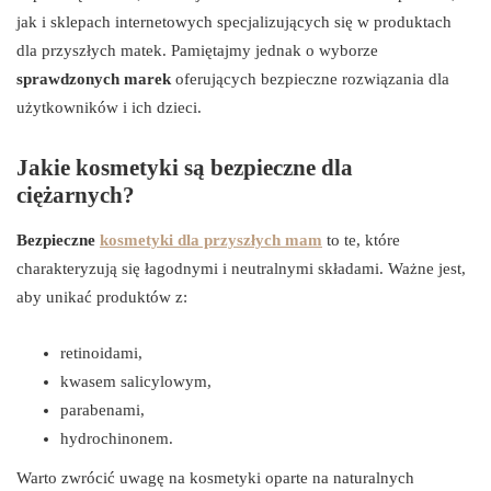
jak i sklepach internetowych specjalizujących się w produktach
dla przyszłych matek. Pamiętajmy jednak o wyborze
sprawdzonych marek
oferujących bezpieczne rozwiązania dla
użytkowników i ich dzieci.
Jakie kosmetyki są bezpieczne dla
ciężarnych?
Bezpieczne
kosmetyki dla przyszłych mam
to te, które
charakteryzują się łagodnymi i neutralnymi składami. Ważne jest,
aby unikać produktów z:
retinoidami,
kwasem salicylowym,
parabenami,
hydrochinonem.
Warto zwrócić uwagę na kosmetyki oparte na naturalnych