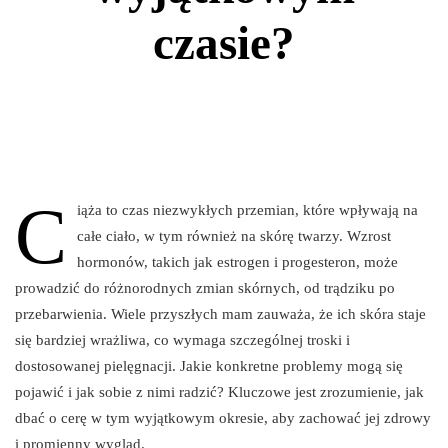
czasie?
C
iąża to czas niezwykłych przemian, które wpływają na
całe ciało, w tym również na skórę twarzy. Wzrost
hormonów, takich jak estrogen i progesteron, może
prowadzić do różnorodnych zmian skórnych, od trądziku po
przebarwienia. Wiele przyszłych mam zauważa, że ich skóra staje
się bardziej wrażliwa, co wymaga szczególnej troski i
dostosowanej pielęgnacji. Jakie konkretne problemy mogą się
pojawić i jak sobie z nimi radzić? Kluczowe jest zrozumienie, jak
dbać o cerę w tym wyjątkowym okresie, aby zachować jej zdrowy
i promienny wygląd.