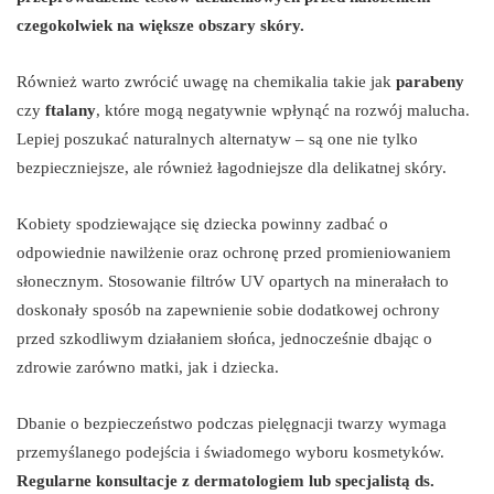
czegokolwiek na większe obszary skóry.
Również warto zwrócić uwagę na chemikalia takie jak
parabeny
czy
ftalany
, które mogą negatywnie wpłynąć na rozwój malucha.
Lepiej poszukać naturalnych alternatyw – są one nie tylko
bezpieczniejsze, ale również łagodniejsze dla delikatnej skóry.
Kobiety spodziewające się dziecka powinny zadbać o
odpowiednie nawilżenie oraz ochronę przed promieniowaniem
słonecznym. Stosowanie filtrów UV opartych na minerałach to
doskonały sposób na zapewnienie sobie dodatkowej ochrony
przed szkodliwym działaniem słońca, jednocześnie dbając o
zdrowie zarówno matki, jak i dziecka.
Dbanie o bezpieczeństwo podczas pielęgnacji twarzy wymaga
przemyślanego podejścia i świadomego wyboru kosmetyków.
Regularne konsultacje z dermatologiem lub specjalistą ds.