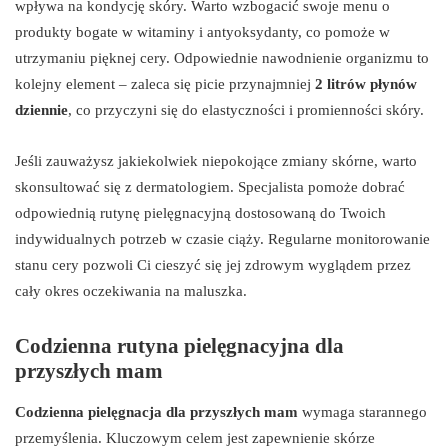
wpływa na kondycję skóry. Warto wzbogacić swoje menu o
produkty bogate w witaminy i antyoksydanty, co pomoże w
utrzymaniu pięknej cery. Odpowiednie nawodnienie organizmu to
kolejny element – zaleca się picie przynajmniej
2 litrów płynów
dziennie
, co przyczyni się do elastyczności i promienności skóry.
Jeśli zauważysz jakiekolwiek niepokojące zmiany skórne, warto
skonsultować się z dermatologiem. Specjalista pomoże dobrać
odpowiednią rutynę pielęgnacyjną dostosowaną do Twoich
indywidualnych potrzeb w czasie ciąży. Regularne monitorowanie
stanu cery pozwoli Ci cieszyć się jej zdrowym wyglądem przez
cały okres oczekiwania na maluszka.
Codzienna rutyna pielęgnacyjna dla
przyszłych mam
Codzienna pielęgnacja dla przyszłych mam
wymaga starannego
przemyślenia. Kluczowym celem jest zapewnienie skórze