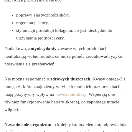
poprawy elastyczności skóry,
regeneracji skóry,
stymulacji produkcji kolagenu, co jest niezbędne do
utrzymania jędrności cery.
Dodatkowo,
antyoksydanty
zawarte w tych produktach
neutralizują wolne rodniki, co może pomóc zredukować ryzyko
pojawienia się przebarwień.
Nie można zapominać o
zdrowych tłuszczach
. Kwasy omega-3 i
omega-6, które znajdziemy w rybach morskich oraz orzechach,
mają pozytywny wpływ na
nawilżenie skóry
. Wspierają one
również funkcjonowanie bariery skórnej, co zapobiega utracie
wilgoci.
Nawodnienie organizmu
to kolejny istotny element; odpowiednia