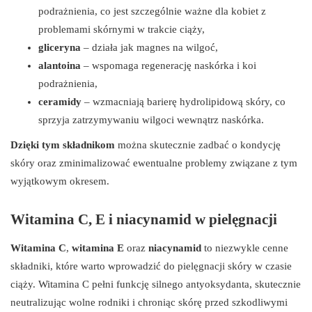
podrażnienia, co jest szczególnie ważne dla kobiet z
problemami skórnymi w trakcie ciąży,
gliceryna
– działa jak magnes na wilgoć,
alantoina
– wspomaga regenerację naskórka i koi
podrażnienia,
ceramidy
– wzmacniają barierę hydrolipidową skóry, co
sprzyja zatrzymywaniu wilgoci wewnątrz naskórka.
Dzięki tym składnikom
można skutecznie zadbać o kondycję
skóry oraz zminimalizować ewentualne problemy związane z tym
wyjątkowym okresem.
Witamina C, E i niacynamid w pielęgnacji
Witamina C
,
witamina E
oraz
niacynamid
to niezwykle cenne
składniki, które warto wprowadzić do pielęgnacji skóry w czasie
ciąży. Witamina C pełni funkcję silnego antyoksydanta, skutecznie
neutralizując wolne rodniki i chroniąc skórę przed szkodliwymi