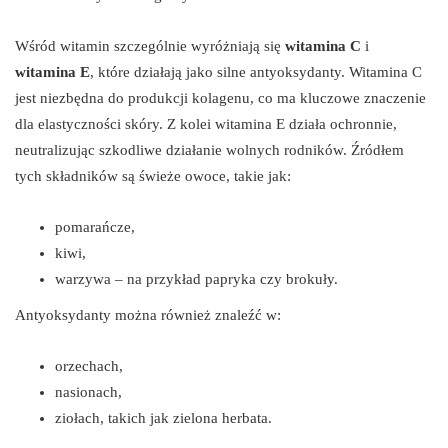
Wśród witamin szczególnie wyróżniają się
witamina C
i
witamina E
, które działają jako silne antyoksydanty. Witamina C
jest niezbędna do produkcji kolagenu, co ma kluczowe znaczenie
dla elastyczności skóry. Z kolei witamina E działa ochronnie,
neutralizując szkodliwe działanie wolnych rodników. Źródłem
tych składników są świeże owoce, takie jak:
pomarańcze,
kiwi,
warzywa – na przykład papryka czy brokuły.
Antyoksydanty można również znaleźć w:
orzechach,
nasionach,
ziołach, takich jak zielona herbata.