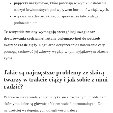
pajączki naczyniowe
, które powstają w wyniku osłabienia
naczyń krwionośnych pod wpływem hormonów ciążowych,
większa wrażliwość skóry, co sprawia, że łatwo ulega
podrażnieniom.
Te wszystkie zmiany wymagają szczególnej uwagi oraz
dostosowania codziennej rutyny pielęgnacyjnej do potrzeb
skóry w czasie ciąży.
Regularne oczyszczanie i nawilżanie cery
pomogą zachować jej zdrowy wygląd w tym wyjątkowym okresie
życia.
Jakie są najczęstsze problemy ze skórą
twarzy w trakcie ciąży i jak sobie z nimi
radzić?
W trakcie ciąży wiele kobiet boryka się z rozmaitymi problemami
skórnymi, które są głównie efektem wahań hormonalnych. Do
najczęściej występujących dolegliwości należy: