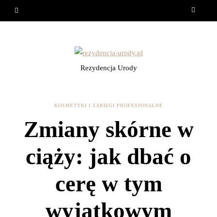
Rezydencja Urody
KOSMETYKI I ZABIEGI PROFESJONALNE
Zmiany skórne w
ciąży: jak dbać o
cerę w tym
wyjątkowym