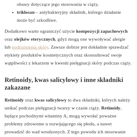
obawy dotyczące jego stosowania w ciąży,
triklosan
– antybakteryjny składnik, którego działanie
może być szkodliwe.
Dodatkowo warto ograniczyć użycie
kompozycji zapachowych
oraz
olejków eterycznych
, gdyż mogą one wywoływać alergie
lub
podrażnienia skóry
. Zawsze dobrze jest dokładnie sprawdzać
etykiety produktów kosmetycznych oraz skonsultować swoje
wątpliwości z lekarzem w kwestii pielęgnacji skóry podczas ciąży.
Retinoidy, kwas salicylowy i inne składniki
zakazane
Retinoidy
oraz
kwas salicylowy
to dwa składniki, których należy
unikać podczas pielęgnacji twarzy w czasie ciąży.
Retinoidy
,
będące pochodnymi witaminy A, mogą wywołać poważne
problemy zdrowotne u rozwijającego się płodu, a nawet
prowadzić do wad wrodzonych. Z tego powodu ich stosowanie