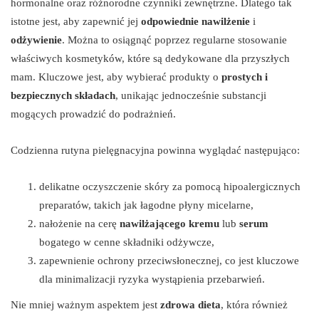
hormonalne oraz różnorodne czynniki zewnętrzne. Dlatego tak
istotne jest, aby zapewnić jej
odpowiednie nawilżenie
i
odżywienie
. Można to osiągnąć poprzez regularne stosowanie
właściwych kosmetyków, które są dedykowane dla przyszłych
mam. Kluczowe jest, aby wybierać produkty o
prostych i
bezpiecznych składach
, unikając jednocześnie substancji
mogących prowadzić do podrażnień.
Codzienna rutyna pielęgnacyjna powinna wyglądać następująco:
delikatne oczyszczenie skóry za pomocą hipoalergicznych
preparatów, takich jak łagodne płyny micelarne,
nałożenie na cerę
nawilżającego kremu
lub
serum
bogatego w cenne składniki odżywcze,
zapewnienie ochrony przeciwsłonecznej, co jest kluczowe
dla minimalizacji ryzyka wystąpienia przebarwień.
Nie mniej ważnym aspektem jest
zdrowa dieta
, która również