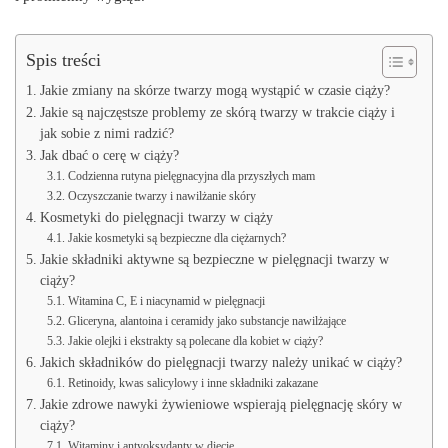
Spis treści
Jakie zmiany na skórze twarzy mogą wystąpić w czasie ciąży?
Jakie są najczęstsze problemy ze skórą twarzy w trakcie ciąży i
jak sobie z nimi radzić?
Jak dbać o cerę w ciąży?
Codzienna rutyna pielęgnacyjna dla przyszłych mam
Oczyszczanie twarzy i nawilżanie skóry
Kosmetyki do pielęgnacji twarzy w ciąży
Jakie kosmetyki są bezpieczne dla ciężarnych?
Jakie składniki aktywne są bezpieczne w pielęgnacji twarzy w
ciąży?
Witamina C, E i niacynamid w pielęgnacji
Gliceryna, alantoina i ceramidy jako substancje nawilżające
Jakie olejki i ekstrakty są polecane dla kobiet w ciąży?
Jakich składników do pielęgnacji twarzy należy unikać w ciąży?
Retinoidy, kwas salicylowy i inne składniki zakazane
Jakie zdrowe nawyki żywieniowe wspierają pielęgnację skóry w
ciąży?
Witaminy i antyoksydanty w diecie