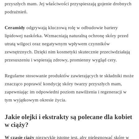
przyszłych mam. Jej właściwości przyspieszają gojenie drobnych
podrażnień.
Ceramidy
odgrywają kluczową rolę w odbudowie bariery
lipidowej naskórka. Wzmacniają naturalną ochronę skóry przed
utratą wilgoci oraz negatywnym wpływem czynników
zewnętrznych. Dzięki nim kosmetyki skutecznie przeciwdziałają
przesuszeniu i wspierają zdrowy, promienny wygląd cery.
Regularne stosowanie produktów zawierających te składniki może
znacząco poprawić kondycję skóry twarzy przyszłych mam,
zapewniając im odpowiedni poziom nawilżenia i regeneracji w
tym wyjątkowym okresie życia.
Jakie olejki i ekstrakty są polecane dla kobiet
w ciąży?
W czasie ciąży
niezwykle istotne jest, aby pielęgnować skórę w