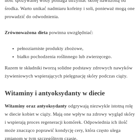
ilość spożywanej wody pomaga utrzymać skórę nawilżoną od
środka. Warto unikać nadmiaru kofeiny i soli, ponieważ mogą one
prowadzić do odwodnienia.
Zrównoważona dieta
powinna uwzględniać:
pełnoziarniste produkty zbożowe,
białko pochodzenia roślinnego lub zwierzęcego.
Razem te składniki tworzą solidne podstawy zdrowych nawyków
żywieniowych wspierających pielęgnację skóry podczas ciąży.
Witaminy i antyoksydanty w diecie
Witaminy oraz antyoksydanty
odgrywają niezwykle istotną rolę
w diecie kobiet w ciąży. Mają one wpływ na zdrowy wygląd skóry
i wspierają proces regeneracji komórek. Odpowiednia ich ilość
może znacząco poprawić kondycję cery, która często ulega
zmianom w tym szczególnym czasie.