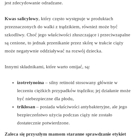
jest zdecydowanie odradzane.
Kwas salicylowy
, który często występuje w produktach
przeznaczonych do walki z trądzikiem, również może być
szkodliwy. Choć jego właściwości złuszczające i przeciwzapalne
są cenione, to jednak przenikanie przez skórę w trakcie ciąży
może negatywnie oddziaływać na rozwój dziecka.
Innymi składnikami, które warto omijać, są:
izotretynoina
– silny retinoid stosowany głównie w
leczeniu ciężkich przypadków trądziku; jej działanie może
być niebezpieczne dla płodu,
triklosan
– posiada właściwości antybakteryjne, ale jego
bezpieczeństwo użycia podczas ciąży nie zostało
dostatecznie potwierdzone.
Zaleca się przyszłym mamom staranne sprawdzanie etykiet