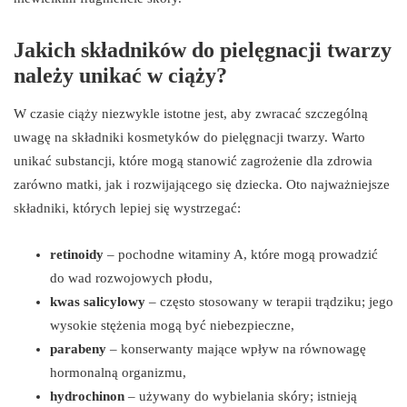
Jakich składników do pielęgnacji twarzy
należy unikać w ciąży?
W czasie ciąży niezwykle istotne jest, aby zwracać szczególną
uwagę na składniki kosmetyków do pielęgnacji twarzy. Warto
unikać substancji, które mogą stanowić zagrożenie dla zdrowia
zarówno matki, jak i rozwijającego się dziecka. Oto najważniejsze
składniki, których lepiej się wystrzegać:
retinoidy
– pochodne witaminy A, które mogą prowadzić
do wad rozwojowych płodu,
kwas salicylowy
– często stosowany w terapii trądziku; jego
wysokie stężenia mogą być niebezpieczne,
parabeny
– konserwanty mające wpływ na równowagę
hormonalną organizmu,
hydrochinon
– używany do wybielania skóry; istnieją