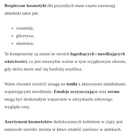
Bezpieczne kosmetyki
dla przyszłych mam często zawierają
składniki takie jak:
ceramidy,
gliceryna,
alantoina.
Te komponenty są znane ze swoich
łagodzących
i
nawilżających
właściwości
, co jest niezwykle ważne w tym wyjątkowym okresie,
gdy skóra może stać się bardziej wrażliwa.
Warto również zwrócić uwagę na
toniki
z aktywnymi składnikami
wspierającymi nawilżenie.
Emulsje oczyszczające
oraz
serum
mogą być doskonałym wsparciem w utrzymaniu zdrowego
wyglądu cery.
Asortyment kosmetyków
dedykowanych kobietom w ciąży jest
naprawdę szeroki; można je łatwo znaleźć zarówno w aptekach,