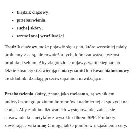
trądzik ciążowy
,
przebarwienia
,
suchej skóry
,
wzmożonej wrażliwości
.
Trądzik ciążowy
może pojawić się u pań, które wcześniej miały
problemy z cerą, ale również u tych, które zauważają wzrost
produkcji sebum. Aby złagodzić te objawy, warto sięgnąć po
lekkie kosmetyki zawierające
niacynamid
lub
kwas hialuronowy
.
Te składniki działają przeciwzapalnie i nawilżająco.
Przebarwienia skóry
, znane jako
melasma
, są wynikiem
podwyższonego poziomu hormonów i nadmiernej ekspozycji na
słońce. Aby zminimalizować ich występowanie, zaleca się
stosowanie kosmetyków z wysokim filtrem
SPF
. Produkty
zawierające
witaminę C
mogą także pomóc w rozjaśnieniu cery.