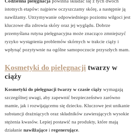
Codzienna pielęgnacja
powinna składać się z tych dwóch
istotnych etapów: najpierw oczyszczamy skórę, a następnie ją
nawilżamy. Utrzymywanie odpowiedniego poziomu wilgoci jest
kluczowe dla zdrowia skóry oraz jej wyglądu. Dobrze
przemyślana rutyna pielęgnacyjna może znacząco zmniejszyć
ryzyko wystąpienia problemów skórnych w trakcie ciąży i
wpłynąć pozytywnie na ogólne samopoczucie przyszłych mam.
Kosmetyki do pielęgnacji
twarzy w
ciąży
Kosmetyki do pielęgnacji twarzy w czasie ciąży
wymagają
szczególnej uwagi, aby zapewnić bezpieczeństwo zarówno
mamie, jak i rozwijającemu się dziecku. Kluczowe jest unikanie
substancji drażniących oraz składników zawierających wysokie
stężenia kwasów. Lepiej postawić na produkty, które mają
działanie
nawilżające
i
regenerujące
.