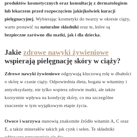
produktów kosmetycznych oraz konsultację z dermatologiem
lub lekarzem przed rozpoczęciem jakiejkolwiek kuracji
pielęgnacyjnej.
Wybierając kosmetyki do twarzy w okresie ciąży,
warto postawić na
naturalne składniki
oraz te, które są
bezpieczne zarówno dla matki, jak i dla dziecka
.
Jakie
zdrowe nawyki żywieniowe
wspierają pielęgnację skóry w ciąży?
Zdrowe nawyki żywieniowe
odgrywają kluczową rolę w dbałości
o skórę w czasie ciąży. Odpowiednia dieta, bogata w witaminy i
antyoksydanty, nie tylko wspiera zdrowie matki, ale także
korzystnie wpływa na kondycję skóry, co ma szczególne
znaczenie w tym wyjątkowym etapie życia.
Owoce i warzywa
stanowią znakomite źródło witamin A, C oraz
E, a także minerałów takich jak cynk i selen. Te składniki
odżywcze przyczyniają się do: