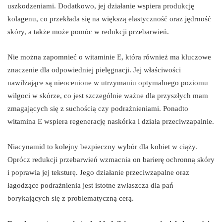
uszkodzeniami. Dodatkowo, jej działanie wspiera produkcję
kolagenu, co przekłada się na większą elastyczność oraz jędrność
skóry, a także może pomóc w redukcji przebarwień.
Nie można zapomnieć o witaminie E, która również ma kluczowe
znaczenie dla odpowiedniej pielęgnacji. Jej właściwości
nawilżające są nieocenione w utrzymaniu optymalnego poziomu
wilgoci w skórze, co jest szczególnie ważne dla przyszłych mam
zmagających się z suchością czy podrażnieniami. Ponadto
witamina E wspiera regenerację naskórka i działa przeciwzapalnie.
Niacynamid to kolejny bezpieczny wybór dla kobiet w ciąży.
Oprócz redukcji przebarwień wzmacnia on barierę ochronną skóry
i poprawia jej teksturę. Jego działanie przeciwzapalne oraz
łagodzące podrażnienia jest istotne zwłaszcza dla pań
borykających się z problematyczną cerą.