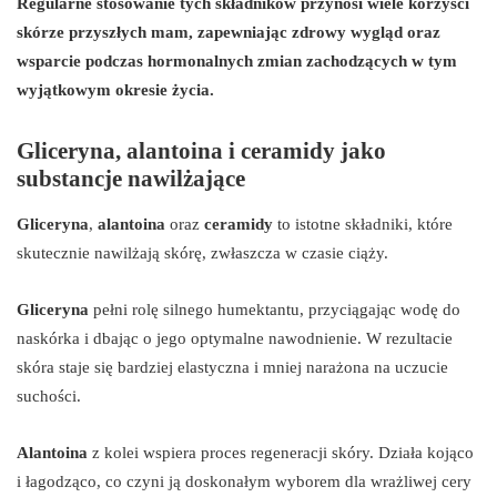
Regularne stosowanie tych składników przynosi wiele korzyści
skórze przyszłych mam, zapewniając zdrowy wygląd oraz
wsparcie podczas hormonalnych zmian zachodzących w tym
wyjątkowym okresie życia.
Gliceryna, alantoina i ceramidy jako
substancje nawilżające
Gliceryna
,
alantoina
oraz
ceramidy
to istotne składniki, które
skutecznie nawilżają skórę, zwłaszcza w czasie ciąży.
Gliceryna
pełni rolę silnego humektantu, przyciągając wodę do
naskórka i dbając o jego optymalne nawodnienie. W rezultacie
skóra staje się bardziej elastyczna i mniej narażona na uczucie
suchości.
Alantoina
z kolei wspiera proces regeneracji skóry. Działa kojąco
i łagodząco, co czyni ją doskonałym wyborem dla wrażliwej cery