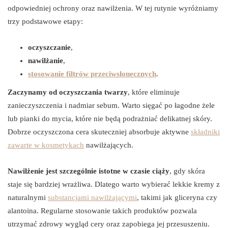
odpowiedniej ochrony oraz nawilżenia. W tej rutynie wyróżniamy
trzy podstawowe etapy:
oczyszczanie
,
nawilżanie
,
stosowanie filtrów przeciwsłonecznych
.
Zaczynamy od oczyszczania twarzy
, które eliminuje
zanieczyszczenia i nadmiar sebum. Warto sięgać po łagodne żele
lub pianki do mycia, które nie będą podrażniać delikatnej skóry.
Dobrze oczyszczona cera skuteczniej absorbuje aktywne
składniki
zawarte w kosmetykach
nawilżających.
Nawilżenie jest szczególnie istotne w czasie ciąży
, gdy skóra
staje się bardziej wrażliwa. Dlatego warto wybierać lekkie kremy z
naturalnymi
substancjami nawilżającymi
, takimi jak gliceryna czy
alantoina. Regularne stosowanie takich produktów pozwala
utrzymać zdrowy wygląd cery oraz zapobiega jej przesuszeniu.