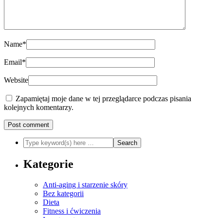
Name
*
Email
*
Website
Zapamiętaj moje dane w tej przeglądarce podczas pisania
kolejnych komentarzy.
Kategorie
Anti-aging i starzenie skóry
Bez kategorii
Dieta
Fitness i ćwiczenia