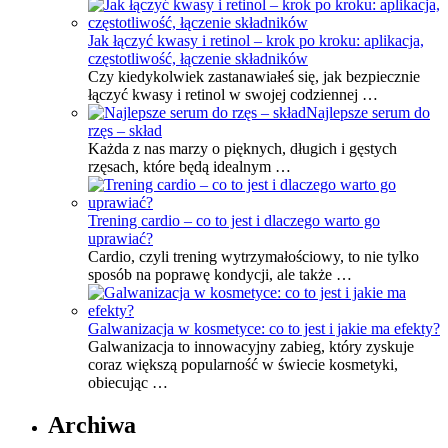
Jak łączyć kwasy i retinol – krok po kroku: aplikacja,
częstotliwość, łączenie składników
Czy kiedykolwiek zastanawiałeś się, jak bezpiecznie
łączyć kwasy i retinol w swojej codziennej …
Najlepsze serum do
rzęs – skład
Każda z nas marzy o pięknych, długich i gęstych
rzęsach, które będą idealnym …
Trening cardio – co to jest i dlaczego warto go
uprawiać?
Cardio, czyli trening wytrzymałościowy, to nie tylko
sposób na poprawę kondycji, ale także …
Galwanizacja w kosmetyce: co to jest i jakie ma efekty?
Galwanizacja to innowacyjny zabieg, który zyskuje
coraz większą popularność w świecie kosmetyki,
obiecując …
Archiwa