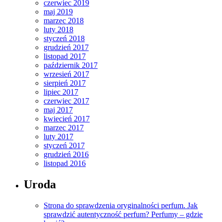
czerwiec 2019
maj 2019
marzec 2018
luty 2018
styczeń 2018
grudzień 2017
listopad 2017
październik 2017
wrzesień 2017
sierpień 2017
lipiec 2017
czerwiec 2017
maj 2017
kwiecień 2017
marzec 2017
luty 2017
styczeń 2017
grudzień 2016
listopad 2016
Uroda
Strona do sprawdzenia oryginalności perfum. Jak
sprawdzić autentyczność perfum? Perfumy – gdzie