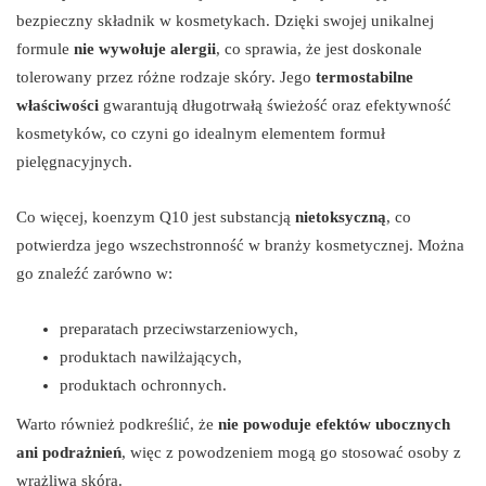
bezpieczny składnik w kosmetykach. Dzięki swojej unikalnej
formule
nie wywołuje alergii
, co sprawia, że jest doskonale
tolerowany przez różne rodzaje skóry. Jego
termostabilne
właściwości
gwarantują długotrwałą świeżość oraz efektywność
kosmetyków, co czyni go idealnym elementem formuł
pielęgnacyjnych.
Co więcej, koenzym Q10 jest substancją
nietoksyczną
, co
potwierdza jego wszechstronność w branży kosmetycznej. Można
go znaleźć zarówno w:
preparatach przeciwstarzeniowych,
produktach nawilżających,
produktach ochronnych.
Warto również podkreślić, że
nie powoduje efektów ubocznych
ani podrażnień
, więc z powodzeniem mogą go stosować osoby z
wrażliwą skórą.