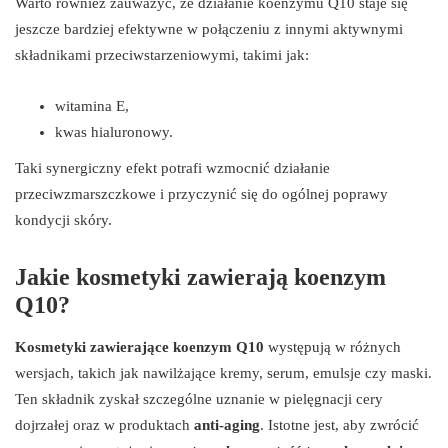
Warto również zauważyć, że działanie koenzymu Q10 staje się
jeszcze bardziej efektywne w połączeniu z innymi aktywnymi
składnikami przeciwstarzeniowymi, takimi jak:
witamina E,
kwas hialuronowy.
Taki synergiczny efekt potrafi wzmocnić działanie
przeciwzmarszczkowe i przyczynić się do ogólnej poprawy
kondycji skóry.
Jakie kosmetyki zawierają koenzym
Q10?
Kosmetyki zawierające koenzym Q10
występują w różnych
wersjach, takich jak nawilżające kremy, serum, emulsje czy maski.
Ten składnik zyskał szczególne uznanie w pielęgnacji cery
dojrzałej oraz w produktach
anti-aging
. Istotne jest, aby zwrócić