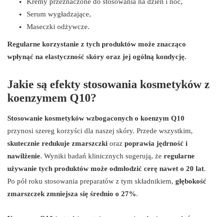
Kremy przeznaczone do stosowania na dzień i noc,
Serum wygładzające,
Maseczki odżywcze.
Regularne korzystanie z tych produktów może znacząco
wpłynąć na elastyczność skóry oraz jej ogólną kondycję.
Jakie są efekty stosowania kosmetyków z
koenzymem Q10?
Stosowanie kosmetyków wzbogaconych o koenzym Q10
przynosi szereg korzyści dla naszej skóry. Przede wszystkim,
skutecznie redukuje zmarszczki
oraz
poprawia jędrność i
nawilżenie
. Wyniki badań klinicznych sugerują, że
regularne
używanie tych produktów może odmłodzić cerę nawet o 20 lat
.
Po pół roku stosowania preparatów z tym składnikiem,
głębokość
zmarszczek zmniejsza się średnio o 27%
.