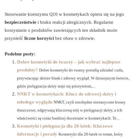
Stosowanie koenzymu Q10 w kosmetykach opiera się na jego
bezpieczeństwie
i braku reakcji alergicznych. Regularne
korzystanie z produktów zawierających ten składnik może
przynieść
liczne korzyści
bez obaw o zdrowie.
Podobne posty:
Dobre kosmetyki do twarzy – jak wybrać najlepsze
produkty?
Dobre kosmetyki do twarzy potrafią zdziałać cuda,
przywracając skórze blask i zdrowy wygląd. W dzisiejszym świecie,
gdzie pielęgnacja skóry staje się priorytetem,...
NNKT w kosmetykach: Klucz do zdrowej skóry i
młodego wyglądu
NNKT, czyli niezbędne nienasycone kwasy
tłuszczowe, odgrywają kluczową rolę w pielęgnacji skóry, a ich
właściwości są coraz bardziej doceniane w kosmetykach. Te...
Kosmetyki i pielęgnacja dla 20-latek: Kluczowe
informacje i porady
Kosmetyki dla 20-latek to temat, który