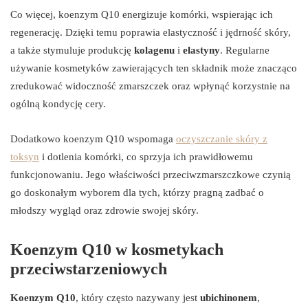
Co więcej, koenzym Q10 energizuje komórki, wspierając ich
regenerację. Dzięki temu poprawia elastyczność i jędrność skóry,
a także stymuluje produkcję
kolagenu
i
elastyny
. Regularne
używanie kosmetyków zawierających ten składnik może znacząco
zredukować widoczność zmarszczek oraz wpłynąć korzystnie na
ogólną kondycję cery.
Dodatkowo koenzym Q10 wspomaga
oczyszczanie skóry z
toksyn
i dotlenia komórki, co sprzyja ich prawidłowemu
funkcjonowaniu. Jego właściwości przeciwzmarszczkowe czynią
go doskonałym wyborem dla tych, którzy pragną zadbać o
młodszy wygląd oraz zdrowie swojej skóry.
Koenzym Q10 w kosmetykach
przeciwstarzeniowych
Koenzym Q10
, który często nazywany jest
ubichinonem
,