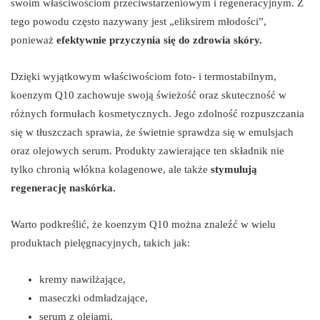
swoim właściwościom przeciwstarzeniowym i regeneracyjnym. Z
tego powodu często nazywany jest „eliksirem młodości”,
ponieważ
efektywnie przyczynia się do zdrowia skóry.
Dzięki wyjątkowym właściwościom foto- i termostabilnym,
koenzym Q10 zachowuje swoją świeżość oraz skuteczność w
różnych formułach kosmetycznych. Jego zdolność rozpuszczania
się w tłuszczach sprawia, że świetnie sprawdza się w emulsjach
oraz olejowych serum. Produkty zawierające ten składnik nie
tylko chronią włókna kolagenowe, ale także
stymulują
regenerację naskórka.
Warto podkreślić, że koenzym Q10 można znaleźć w wielu
produktach pielęgnacyjnych, takich jak:
kremy nawilżające,
maseczki odmładzające,
serum z olejami,