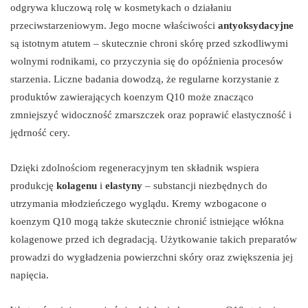
odgrywa kluczową rolę w kosmetykach o działaniu
przeciwstarzeniowym. Jego mocne właściwości
antyoksydacyjne
są istotnym atutem – skutecznie chroni skórę przed szkodliwymi
wolnymi rodnikami, co przyczynia się do opóźnienia procesów
starzenia. Liczne badania dowodzą, że regularne korzystanie z
produktów zawierających koenzym Q10 może znacząco
zmniejszyć widoczność zmarszczek oraz poprawić elastyczność i
jędrność cery.
Dzięki zdolnościom regeneracyjnym ten składnik wspiera
produkcję
kolagenu
i
elastyny
– substancji niezbędnych do
utrzymania młodzieńczego wyglądu. Kremy wzbogacone o
koenzym Q10 mogą także skutecznie chronić istniejące włókna
kolagenowe przed ich degradacją. Użytkowanie takich preparatów
prowadzi do wygładzenia powierzchni skóry oraz zwiększenia jej
napięcia.