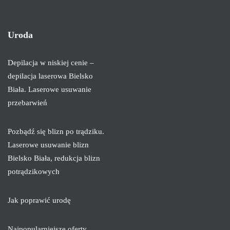
Uroda
Depilacja w niskiej cenie –
depilacja laserowa Bielsko
Biała. Laserowe usuwanie
przebarwień
Pozbądź się blizn po trądziku.
Laserowe usuwanie blizn
Bielsko Biała, redukcja blizn
potrądzikowych
Jak poprawić urodę
Najpopularniejsze oferty