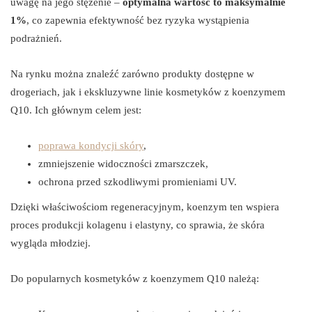
uwagę na jego stężenie –
optymalna wartość to maksymalnie
1%
, co zapewnia efektywność bez ryzyka wystąpienia
podrażnień.
Na rynku można znaleźć zarówno produkty dostępne w
drogeriach, jak i ekskluzywne linie kosmetyków z koenzymem
Q10. Ich głównym celem jest:
poprawa kondycji skóry
,
zmniejszenie widoczności zmarszczek,
ochrona przed szkodliwymi promieniami UV.
Dzięki właściwościom regeneracyjnym, koenzym ten wspiera
proces produkcji kolagenu i elastyny, co sprawia, że skóra
wygląda młodziej.
Do popularnych kosmetyków z koenzymem Q10 należą: