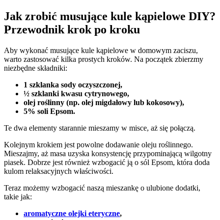
Jak zrobić musujące kule kąpielowe DIY?
Przewodnik krok po kroku
Aby wykonać musujące kule kąpielowe w domowym zaciszu,
warto zastosować kilka prostych kroków. Na początek zbierzmy
niezbędne składniki:
1 szklanka sody oczyszczonej,
½ szklanki kwasu cytrynowego,
olej roślinny (np. olej migdałowy lub kokosowy),
5% soli Epsom.
Te dwa elementy starannie mieszamy w misce, aż się połączą.
Kolejnym krokiem jest powolne dodawanie oleju roślinnego.
Mieszajmy, aż masa uzyska konsystencję przypominającą wilgotny
piasek. Dobrze jest również wzbogacić ją o sól Epsom, która doda
kulom relaksacyjnych właściwości.
Teraz możemy wzbogacić naszą mieszankę o ulubione dodatki,
takie jak:
aromatyczne olejki eteryczne
,