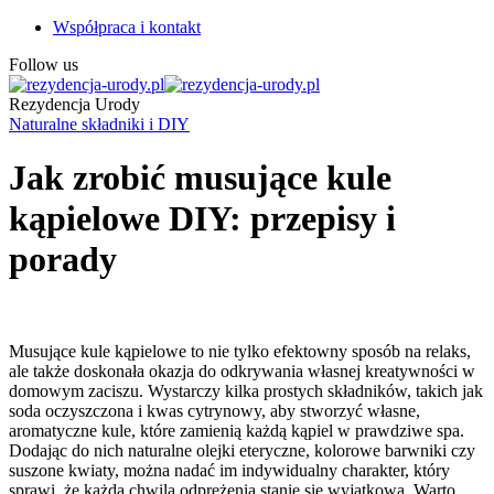
Współpraca i kontakt
Follow us
Rezydencja Urody
Naturalne składniki i DIY
Jak zrobić musujące kule
kąpielowe DIY: przepisy i
porady
Musujące kule kąpielowe to nie tylko efektowny sposób na relaks,
ale także doskonała okazja do odkrywania własnej kreatywności w
domowym zaciszu. Wystarczy kilka prostych składników, takich jak
soda oczyszczona i kwas cytrynowy, aby stworzyć własne,
aromatyczne kule, które zamienią każdą kąpiel w prawdziwe spa.
Dodając do nich naturalne olejki eteryczne, kolorowe barwniki czy
suszone kwiaty, można nadać im indywidualny charakter, który
sprawi, że każda chwila odprężenia stanie się wyjątkowa. Warto