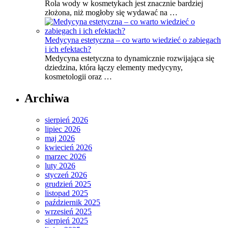
Rola wody w kosmetykach jest znacznie bardziej
złożona, niż mogłoby się wydawać na …
Medycyna estetyczna – co warto wiedzieć o zabiegach
i ich efektach?
Medycyna estetyczna to dynamicznie rozwijająca się
dziedzina, która łączy elementy medycyny,
kosmetologii oraz …
Archiwa
sierpień 2026
lipiec 2026
maj 2026
kwiecień 2026
marzec 2026
luty 2026
styczeń 2026
grudzień 2025
listopad 2025
październik 2025
wrzesień 2025
sierpień 2025