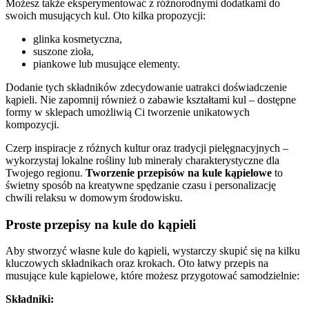
Możesz także eksperymentować z różnorodnymi dodatkami do
swoich musujących kul. Oto kilka propozycji:
glinka kosmetyczna,
suszone zioła,
piankowe lub musujące elementy.
Dodanie tych składników zdecydowanie uatrakci doświadczenie
kąpieli. Nie zapomnij również o zabawie kształtami kul – dostępne
formy w sklepach umożliwią Ci tworzenie unikatowych
kompozycji.
Czerp inspiracje z różnych kultur oraz tradycji pielęgnacyjnych –
wykorzystaj lokalne rośliny lub minerały charakterystyczne dla
Twojego regionu.
Tworzenie przepisów na kule kąpielowe
to
świetny sposób na kreatywne spędzanie czasu i personalizację
chwili relaksu w domowym środowisku.
Proste przepisy na kule do kąpieli
Aby stworzyć własne kule do kąpieli, wystarczy skupić się na kilku
kluczowych składnikach oraz krokach. Oto łatwy przepis na
musujące kule kąpielowe, które możesz przygotować samodzielnie:
Składniki: