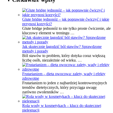
Glute bridge jednonóż – jak poprawnie ćwiczyć i jakie
przynosi korzyści?
Glute bridge jednonóż to nie tylko proste ćwiczenie, ale
kluczowy element w treningu …
Jak skutecznie łagodzić ból stawów? Sprawdzone
metody i porady
Ból stawów to problem, który dotyka coraz większą
liczbę osób, niezależnie od wieku. …
Frutarianizm – dieta owocowa: zalety, wady i efekty
zdrowotne
Frutarianizm to jeden z najbardziej kontrowersyjnych
trendów dietetycznych, który przyciąga uwagę
zarówno zwolenników …
Rola wody w kosmetykach – klucz do skutecznej
pielęgnacji