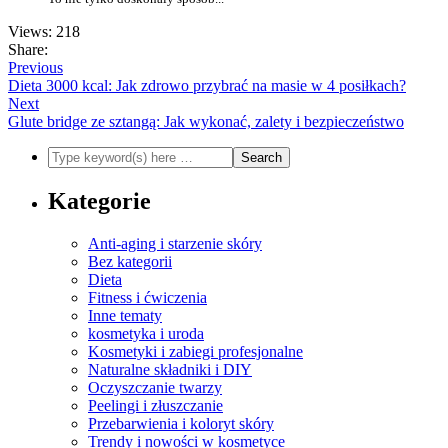
Views: 218
Share:
Previous
Dieta 3000 kcal: Jak zdrowo przybrać na masie w 4 posiłkach?
Next
Glute bridge ze sztangą: Jak wykonać, zalety i bezpieczeństwo
Kategorie
Anti-aging i starzenie skóry
Bez kategorii
Dieta
Fitness i ćwiczenia
Inne tematy
kosmetyka i uroda
Kosmetyki i zabiegi profesjonalne
Naturalne składniki i DIY
Oczyszczanie twarzy
Peelingi i złuszczanie
Przebarwienia i koloryt skóry
Trendy i nowości w kosmetyce