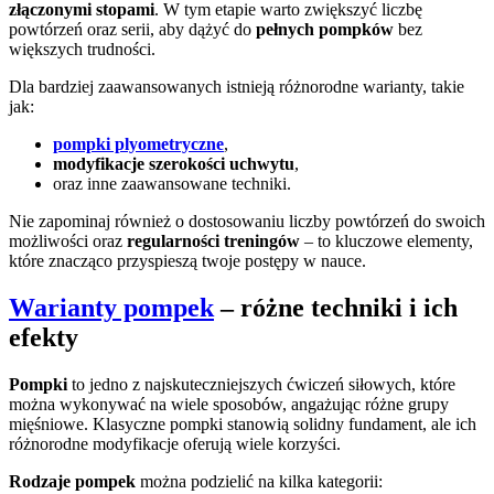
złączonymi stopami
. W tym etapie warto zwiększyć liczbę
powtórzeń oraz serii, aby dążyć do
pełnych pompków
bez
większych trudności.
Dla bardziej zaawansowanych istnieją różnorodne warianty, takie
jak:
pompki plyometryczne
,
modyfikacje szerokości uchwytu
,
oraz inne zaawansowane techniki.
Nie zapominaj również o dostosowaniu liczby powtórzeń do swoich
możliwości oraz
regularności treningów
– to kluczowe elementy,
które znacząco przyspieszą twoje postępy w nauce.
Warianty pompek
– różne techniki i ich
efekty
Pompki
to jedno z najskuteczniejszych ćwiczeń siłowych, które
można wykonywać na wiele sposobów, angażując różne grupy
mięśniowe. Klasyczne pompki stanowią solidny fundament, ale ich
różnorodne modyfikacje oferują wiele korzyści.
Rodzaje pompek
można podzielić na kilka kategorii: