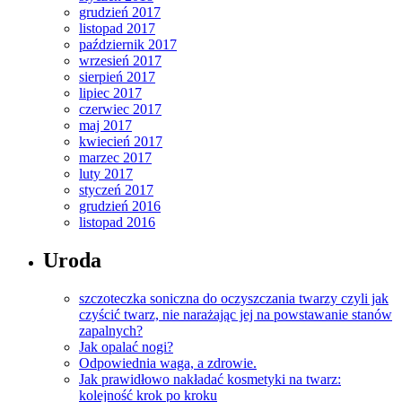
grudzień 2017
listopad 2017
październik 2017
wrzesień 2017
sierpień 2017
lipiec 2017
czerwiec 2017
maj 2017
kwiecień 2017
marzec 2017
luty 2017
styczeń 2017
grudzień 2016
listopad 2016
Uroda
szczoteczka soniczna do oczyszczania twarzy czyli jak
czyścić twarz, nie narażając jej na powstawanie stanów
zapalnych?
Jak opalać nogi?
Odpowiednia waga, a zdrowie.
Jak prawidłowo nakładać kosmetyki na twarz:
kolejność krok po kroku