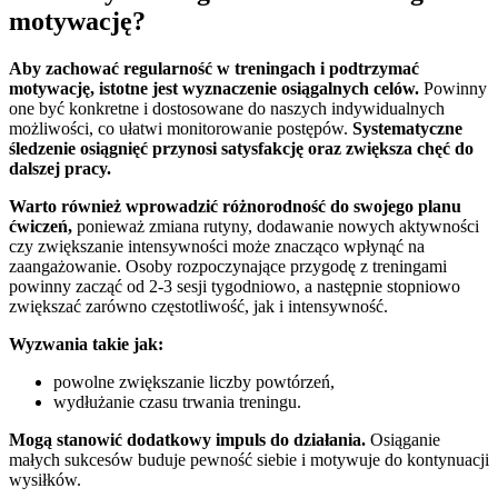
motywację?
Aby zachować regularność w treningach i podtrzymać
motywację, istotne jest wyznaczenie osiągalnych celów.
Powinny
one być konkretne i dostosowane do naszych indywidualnych
możliwości, co ułatwi monitorowanie postępów.
Systematyczne
śledzenie osiągnięć przynosi satysfakcję oraz zwiększa chęć do
dalszej pracy.
Warto również wprowadzić różnorodność do swojego planu
ćwiczeń,
ponieważ zmiana rutyny, dodawanie nowych aktywności
czy zwiększanie intensywności może znacząco wpłynąć na
zaangażowanie. Osoby rozpoczynające przygodę z treningami
powinny zacząć od 2-3 sesji tygodniowo, a następnie stopniowo
zwiększać zarówno częstotliwość, jak i intensywność.
Wyzwania takie jak:
powolne zwiększanie liczby powtórzeń,
wydłużanie czasu trwania treningu.
Mogą stanowić dodatkowy impuls do działania.
Osiąganie
małych sukcesów buduje pewność siebie i motywuje do kontynuacji
wysiłków.