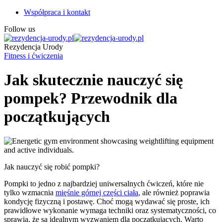
Współpraca i kontakt
Follow us
Rezydencja Urody
Fitness i ćwiczenia
Jak skutecznie nauczyć się
pompek? Przewodnik dla
początkujących
Jak nauczyć się robić pompki?
Pompki to jedno z najbardziej uniwersalnych ćwiczeń, które nie
tylko wzmacnia
mięśnie górnej części ciała
, ale również poprawia
kondycję fizyczną i postawę. Choć mogą wydawać się proste, ich
prawidłowe wykonanie wymaga techniki oraz systematyczności, co
sprawia, że są idealnym wyzwaniem dla początkujących. Warto