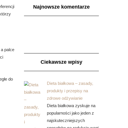
Najnowsze komentarze
ferencji
którzy
 a palce
ci
Ciekawsze wpisy
egłe do
Dieta białkowa – zasady,
produkty i przepisy na
zdrowe odżywianie
Dieta białkowa zyskuje na
popularności jako jeden z
najskuteczniejszych
sposobów na redukcję wagi