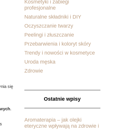
Kosmetyki i zabiegi
profesjonalne
Naturalne składniki i DIY
Oczyszczanie twarzy
Peelingi i złuszczanie
Przebarwienia i koloryt skóry
Trendy i nowości w kosmetyce
Uroda męska
Zdrowie
nia się
Ostatnie wpisy
owych
.
Aromaterapia – jak olejki
as
eteryczne wpływają na zdrowie i