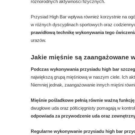
różnorodnych aktywności fizycznych.
Przysiad High Bar wpływa również korzystnie na ogó
w różnych dyscyplinach sportowych oraz codziennyc
prawidłową technikę wykonywania tego ćwiczeni
urazów.
Jakie mięśnie są zaangażowane w
Podczas wykonywania przysiadu high bar szczeg
największą grupą mięśniową w naszym ciele. Ich a
Niemniej jednak, zaangażowanie innych mięśni równi
Mięśnie pośladkowe pełnią równie ważną funkcję
dwugłowe uda oraz półścięgnisty pomagają w kontro
odpowiada za przywodzenie uda oraz zewnętrzn
Regularne wykonywanie przysiadu high bar przy