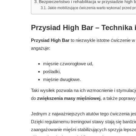
Bezpieczeństwo i rehabilitacja w przysiadzie high 
Jakie mobilizujące ćwiczenia warto wykonać przed p
Przysiad High Bar – Technika 
Przysiad High Bar
to niezwykle istotne ćwiczenie w
angażuje:
mięsnie czworogłowe ud,
pośladki,
mięśnie dwugłowe.
Taki wysiłek pozwala na ich wzmocnienie i stymula
do
zwiększenia masy mięśniowej
, a także popraw
Jednym z najważniejszych atutów tego ćwiczenia je
Dzięki regularnemu treningowi stawy stają się bardzi
zaangażowanie mięśni stabilizujących sprzyja lepsz