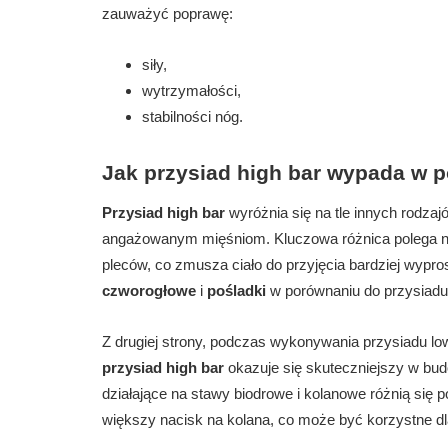
zauważyć poprawę:
siły,
wytrzymałości,
stabilności nóg.
Jak przysiad high bar wypada w 
Przysiad high bar
wyróżnia się na tle innych rodzaj
angażowanym mięśniom. Kluczowa różnica polega na 
pleców, co zmusza ciało do przyjęcia bardziej wypros
czworogłowe
i
pośladki
w porównaniu do przysiadu 
Z drugiej strony, podczas wykonywania przysiadu lo
przysiad high bar
okazuje się skuteczniejszy w budo
działające na stawy biodrowe i kolanowe różnią si
większy nacisk na kolana, co może być korzystne dl