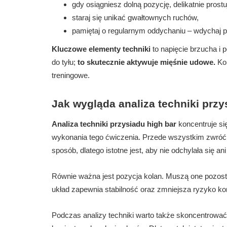
gdy osiągniesz dolną pozycję, delikatnie prostuj
staraj się unikać gwałtownych ruchów,
pamiętaj o regularnym oddychaniu – wdychaj 
Kluczowe elementy techniki
to napięcie brzucha i 
do tyłu;
to skutecznie aktywuje mięśnie udowe.
Kon
treningowe.
Jak wygląda analiza techniki przy
Analiza techniki przysiadu high bar
koncentruje si
wykonania tego ćwiczenia. Przede wszystkim zwróć u
sposób, dlatego istotne jest, aby nie odchylała się ani
Równie ważna jest pozycja kolan. Muszą one pozostaw
układ zapewnia stabilność oraz zmniejsza ryzyko ko
Podczas analizy techniki warto także skoncentrować