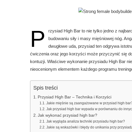
P
rzysiad High Bar to nie tylko jedno z najb
budowaniu siły i masy mięśniowej nóg. An
dwugłowe uda, przysiad ten odgrywa istotną 
ćwiczenia oraz jego korzyści może przyczynić się d
kontuzji. Właściwe wykonanie przysiadu High Bar nie 
nieocenionym elementem każdego programu trening
Spis treści
Przysiad High Bar – Technika i Korzyści
Jakie mięśnie są zaangażowane w przysiad high bar
Jak przysiad high bar wypada w porównaniu do inny
Jak wykonać przysiad high bar?
Jak wygląda analiza techniki przysiadu high bar?
Jakie są wskazówki i błędy do unikania przy przysiad