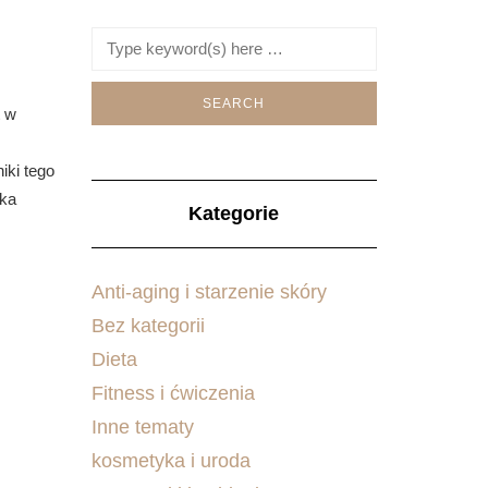
t w
iki tego
yka
Kategorie
Anti-aging i starzenie skóry
Bez kategorii
Dieta
Fitness i ćwiczenia
Inne tematy
kosmetyka i uroda