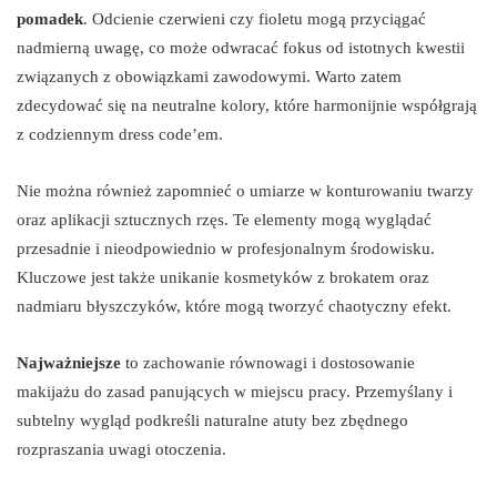
pomadek
. Odcienie czerwieni czy fioletu mogą przyciągać
nadmierną uwagę, co może odwracać fokus od istotnych kwestii
związanych z obowiązkami zawodowymi. Warto zatem
zdecydować się na neutralne kolory, które harmonijnie współgrają
z codziennym dress code’em.
Nie można również zapomnieć o umiarze w konturowaniu twarzy
oraz aplikacji sztucznych rzęs. Te elementy mogą wyglądać
przesadnie i nieodpowiednio w profesjonalnym środowisku.
Kluczowe jest także unikanie kosmetyków z brokatem oraz
nadmiaru błyszczyków, które mogą tworzyć chaotyczny efekt.
Najważniejsze
to zachowanie równowagi i dostosowanie
makijażu do zasad panujących w miejscu pracy. Przemyślany i
subtelny wygląd podkreśli naturalne atuty bez zbędnego
rozpraszania uwagi otoczenia.