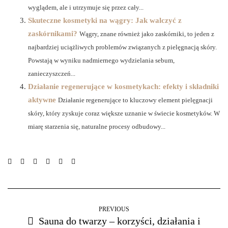
wyglądem, ale i utrzymuje się przez cały...
Skuteczne kosmetyki na wągry: Jak walczyć z
zaskórnikami?
Wągry, znane również jako zaskórniki, to jeden z
najbardziej uciążliwych problemów związanych z pielęgnacją skóry.
Powstają w wyniku nadmiernego wydzielania sebum,
zanieczyszczeń...
Działanie regenerujące w kosmetykach: efekty i składniki
aktywne
Działanie regenerujące to kluczowy element pielęgnacji
skóry, który zyskuje coraz większe uznanie w świecie kosmetyków. W
miarę starzenia się, naturalne procesy odbudowy...
PREVIOUS
Sauna do twarzy – korzyści, działania i