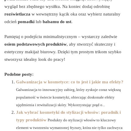
wygląd bez zbędnego wysiłku. Na koniec dodaj odrobinę
rozświetlacza
w wewnętrzny kącik oka oraz wybierz naturalny
odcień
pomadki
lub
balsamu do ust
.
Pamiętaj o podejściu minimalistycznym – wystarczy zaledwie
osiem podstawowych produktów
, aby stworzyć skuteczny i
estetyczny makijaż biurowy. Dzięki tym prostym trikom szybko
stworzysz idealny look do pracy!
Podobne posty:
Galwanizacja w kosmetyce: co to jest i jakie ma efekty?
Galwanizacja to innowacyjny zabieg, który zyskuje coraz większą
popularność w świecie kosmetyki, obiecując doskonałe efekty
ujędrnienia i rewitalizacji skóry. Wykorzystując prąd o...
Jak wybrać kosmetyki do stylizacji włosów: poradnik i
typy produktów
Produkty do stylizacji włosów to kluczowy
element w tworzeniu wymarzonej fryzury, która nie tylko zachwyca