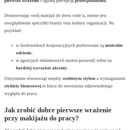
pierwsze wrażenie
i ogólną percepcję
profesjonalizmu
.
Dostosowując swój makijaż do dress code’u, istotne jest
uwzględnienie specyfiki branży oraz kultury organizacji. Na
przykład:
w środowiskach korporacyjnych preferowane są
neutralne
odcienie
,
w agencjach reklamowych można pozwolić sobie na
bardziej wyraziste akcenty
.
Utrzymanie równowagi między
osobistym stylem
a wymaganiami
etykiety biznesowej
to klucz do stworzenia odpowiedniego
wyglądu do pracy.
Jak zrobić dobre pierwsze wrażenie
przy makijażu do pracy?