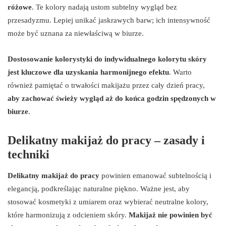
różowe
. Te kolory nadają ustom subtelny wygląd bez
przesadyzmu. Lepiej unikać jaskrawych barw; ich intensywność
może być uznana za niewłaściwą w biurze.
Dostosowanie kolorystyki do indywidualnego kolorytu skóry
jest kluczowe dla uzyskania harmonijnego efektu
. Warto
również pamiętać o trwałości makijażu przez cały dzień pracy,
aby zachować świeży wygląd aż do końca godzin spędzonych w
biurze
.
Delikatny makijaż do pracy – zasady i
techniki
Delikatny makijaż do pracy
powinien emanować subtelnością i
elegancją, podkreślając naturalne piękno. Ważne jest, aby
stosować kosmetyki z umiarem oraz wybierać neutralne kolory,
które harmonizują z odcieniem skóry.
Makijaż nie powinien być