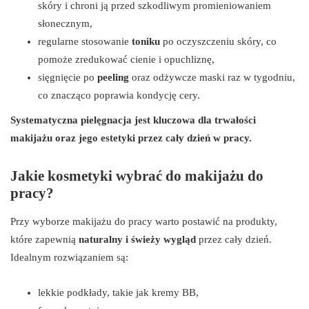
skóry i chroni ją przed szkodliwym promieniowaniem
słonecznym,
regularne stosowanie
toniku
po oczyszczeniu skóry, co
pomoże zredukować cienie i opuchliznę,
sięgnięcie po
peeling
oraz odżywcze maski raz w tygodniu,
co znacząco poprawia kondycję cery.
Systematyczna pielęgnacja jest kluczowa dla trwałości
makijażu oraz jego estetyki przez cały dzień w pracy.
Jakie kosmetyki wybrać do makijażu do
pracy?
Przy wyborze makijażu do pracy warto postawić na produkty,
które zapewnią
naturalny i świeży wygląd
przez cały dzień.
Idealnym rozwiązaniem są:
lekkie podkłady, takie jak kremy BB,