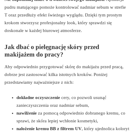
pudru matującego pomoże kontrolować nadmiar sebum w strefie
T oraz przedłuży efekt świeżego wyglądu. Dzięki tym prostym
krokom stworzysz profesjonalny look, który sprawdzi się
doskonale w każdej biurowej atmosferze.
Jak dbać o pielęgnację skóry przed
makijażem do pracy?
Aby odpowiednio przygotować skórę do makijażu przed pracą,
dobrze jest zastosować kilka istotnych kroków. Poniżej
przedstawiamy najważniejsze z nich:
dokładne oczyszczenie
cery, co pozwoli usunąć
zanieczyszczenia oraz nadmiar sebum,
nawilżenie
za pomocą odpowiednio dobranego kremu, co
sprawi, że skóra lepiej wchłonie kosmetyki,
nałożenie kremu BB z filtrem UV
, który ujednolica koloryt