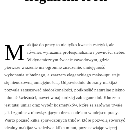
M
akijaż do pracy to nie tylko kwestia estetyki, ale
również wyrażania profesjonalizmu i pewności siebie.
W dynamicznym świecie zawodowym, gdzie
pierwsze wrażenie ma ogromne znaczenie, umiejętność
wykonania subtelnego, a zarazem eleganckiego make-upu staje
się nieodzowną umiejętnością. Odpowiednio dobrany makijaż
pozwala zatuszować niedoskonałości, podkreślić naturalne piękno
i dodać świeżości, nawet w najbardziej zabiegane dni. Kluczem
jest tutaj umiar oraz wybór kosmetyków, które są zarówno trwałe,
jak i zgodne z obowiązującym dress code’em w miejscu pracy.
Warto poznać kilka sprawdzonych trików, które pozwolą stworzyć
idealny makijaż w zaledwie kilka minut, pozostawiając więcej