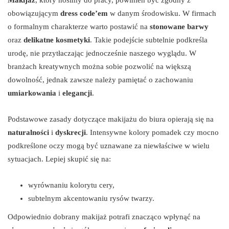
obowiązującym
dress code’em
w danym środowisku. W firmach
o formalnym charakterze warto postawić na
stonowane barwy
oraz
delikatne kosmetyki
. Takie podejście subtelnie podkreśla
urodę, nie przytłaczając jednocześnie naszego wyglądu. W
branżach kreatywnych można sobie pozwolić na większą
dowolność, jednak zawsze należy pamiętać o zachowaniu
umiarkowania
i
elegancji
.
Podstawowe zasady dotyczące makijażu do biura opierają się na
naturalności
i
dyskrecji
. Intensywne kolory pomadek czy mocno
podkreślone oczy mogą być uznawane za niewłaściwe w wielu
sytuacjach. Lepiej skupić się na:
wyrównaniu kolorytu cery,
subtelnym akcentowaniu rysów twarzy.
Odpowiednio dobrany makijaż potrafi znacząco wpłynąć na