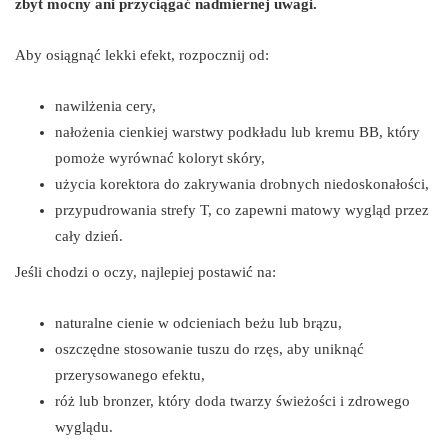
zbyt mocny ani przyciągać nadmiernej uwagi.
Aby osiągnąć lekki efekt, rozpocznij od:
nawilżenia cery,
nałożenia cienkiej warstwy podkładu lub kremu BB, który
pomoże wyrównać koloryt skóry,
użycia korektora do zakrywania drobnych niedoskonałości,
przypudrowania strefy T, co zapewni matowy wygląd przez
cały dzień.
Jeśli chodzi o oczy, najlepiej postawić na:
naturalne cienie w odcieniach beżu lub brązu,
oszczędne stosowanie tuszu do rzęs, aby uniknąć
przerysowanego efektu,
róż lub bronzer, który doda twarzy świeżości i zdrowego
wyglądu.