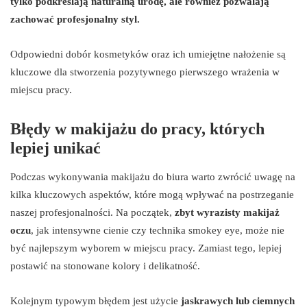
tylko podkreślają naturalną urodę, ale również pozwalają
zachować profesjonalny styl.
Odpowiedni dobór kosmetyków oraz ich umiejętne nałożenie są
kluczowe dla stworzenia pozytywnego pierwszego wrażenia w
miejscu pracy.
Błędy w makijażu do pracy, których
lepiej unikać
Podczas wykonywania makijażu do biura warto zwrócić uwagę na
kilka kluczowych aspektów, które mogą wpływać na postrzeganie
naszej profesjonalności. Na początek,
zbyt wyrazisty makijaż
oczu
, jak intensywne cienie czy technika smokey eye, może nie
być najlepszym wyborem w miejscu pracy. Zamiast tego, lepiej
postawić na stonowane kolory i delikatność.
Kolejnym typowym błędem jest użycie
jaskrawych lub ciemnych