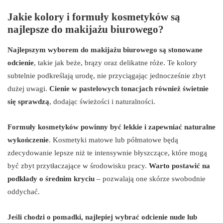
Jakie kolory i formuły kosmetyków są
najlepsze do makijażu biurowego?
Najlepszym wyborem do makijażu biurowego są stonowane
odcienie
, takie jak beże, brązy oraz delikatne róże. Te kolory
subtelnie podkreślają urodę, nie przyciągając jednocześnie zbyt
dużej uwagi.
Cienie w pastelowych tonacjach również świetnie
się sprawdzą
, dodając świeżości i naturalności.
Formuły kosmetyków powinny być lekkie i zapewniać naturalne
wykończenie
. Kosmetyki matowe lub półmatowe będą
zdecydowanie lepsze niż te intensywnie błyszczące, które mogą
być zbyt przytłaczające w środowisku pracy.
Warto postawić na
podkłady o średnim kryciu
– pozwalają one skórze swobodnie
oddychać.
Jeśli chodzi o pomadki, najlepiej wybrać odcienie nude lub