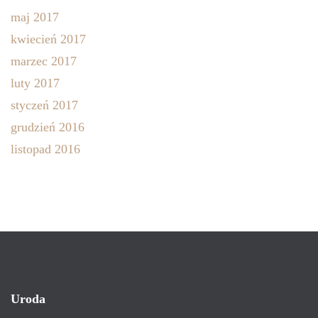
maj 2017
kwiecień 2017
marzec 2017
luty 2017
styczeń 2017
grudzień 2016
listopad 2016
Uroda