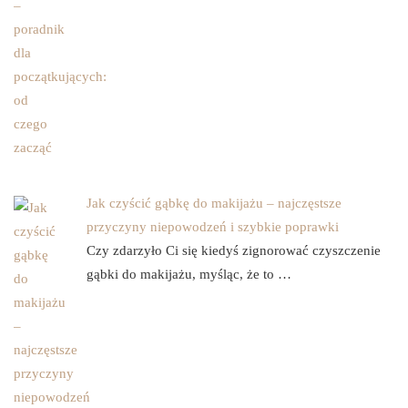
Jak czyścić gąbkę do makijażu – najczęstsze
przyczyny niepowodzeń i szybkie poprawki
Czy zdarzyło Ci się kiedyś zignorować czyszczenie
gąbki do makijażu, myśląc, że to …