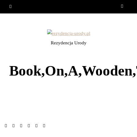
Rezydencja Urody
Book,On,A,Wooden,T