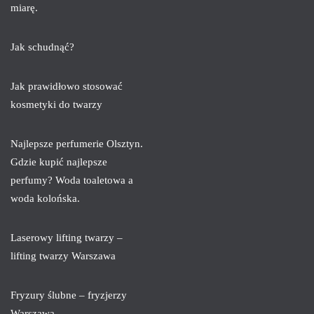
miarę.
Jak schudnąć?
Jak prawidłowo stosować
kosmetyki do twarzy
Najlepsze perfumerie Olsztyn.
Gdzie kupić najlepsze
perfumy? Woda toaletowa a
woda kolońska.
Laserowy lifting twarzy –
lifting twarzy Warszawa
Fryzury ślubne – fryzjerzy
Warszawa