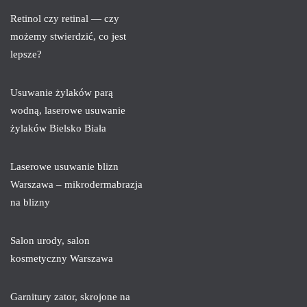
Retinol czy retinal — czy
możemy stwierdzić, co jest
lepsze?
Usuwanie żylaków parą
wodną, laserowe usuwanie
żylaków Bielsko Biała
Laserowe usuwanie blizn
Warszawa – mikrodermabrazja
na blizny
Salon urody, salon
kosmetyczny Warszawa
Garnitury zator, skrojone na