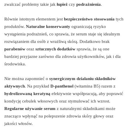
zwalczać problemy takie jak
łupież
czy
podrażnienia
.
Równie istotnym elementem jest
bezpieczeństwo stosowania
tych
produktów.
Naturalne konserwanty
ograniczają ryzyko
wystąpienia podrażnień, co sprawia, że serum staje się idealnym
rozwiązaniem dla osób z wrażliwą skórą. Dodatkowo brak
parabenów
oraz
sztucznych dodatków
sprawia, że są one
bardziej przyjazne zarówno dla zdrowia użytkowników, jak i dla
środowiska.
Nie można zapomnieć o
synergicznym działaniu składników
aktywnych
. Na przykład
D-panthenol
(witamina B5) razem z
hydrolizowaną keratyną
efektywnie współpracują, aby poprawić
kondycję cebulek włosowych oraz stymulować ich wzrost.
Regularne używanie serum
z naturalnymi składnikami może
znacząco wpłynąć na polepszenie zdrowia skóry głowy oraz
jakości włosów.