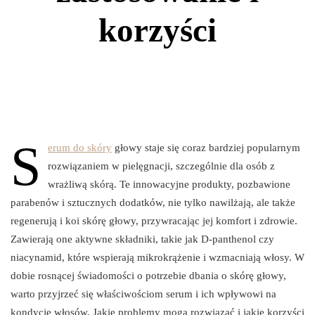
korzyści
S
erum do skóry
głowy staje się coraz bardziej popularnym
rozwiązaniem w pielęgnacji, szczególnie dla osób z
wrażliwą skórą. Te innowacyjne produkty, pozbawione
parabenów i sztucznych dodatków, nie tylko nawilżają, ale także
regenerują i koi skórę głowy, przywracając jej komfort i zdrowie.
Zawierają one aktywne składniki, takie jak D-panthenol czy
niacynamid, które wspierają mikrokrążenie i wzmacniają włosy. W
dobie rosnącej świadomości o potrzebie dbania o skórę głowy,
warto przyjrzeć się właściwościom serum i ich wpływowi na
kondycję włosów. Jakie problemy mogą rozwiązać i jakie korzyści