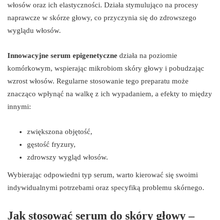
włosów oraz ich elastyczności. Działa stymulująco na procesy
naprawcze w skórze głowy, co przyczynia się do zdrowszego
wyglądu włosów.
Innowacyjne serum epigenetyczne
działa na poziomie
komórkowym, wspierając mikrobiom skóry głowy i pobudzając
wzrost włosów. Regularne stosowanie tego preparatu może
znacząco wpłynąć na walkę z ich wypadaniem, a efekty to między
innymi:
zwiększona objętość,
gęstość fryzury,
zdrowszy wygląd włosów.
Wybierając odpowiedni typ serum, warto kierować się swoimi
indywidualnymi potrzebami oraz specyfiką problemu skórnego.
Jak stosować serum do skóry głowy –