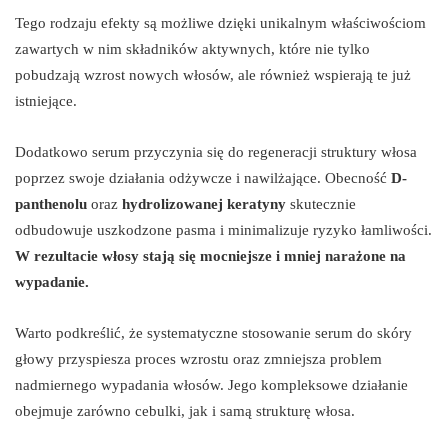
Tego rodzaju efekty są możliwe dzięki unikalnym właściwościom
zawartych w nim składników aktywnych, które nie tylko
pobudzają wzrost nowych włosów, ale również wspierają te już
istniejące.
Dodatkowo serum przyczynia się do regeneracji struktury włosa
poprzez swoje działania odżywcze i nawilżające. Obecność
D-
panthenolu
oraz
hydrolizowanej keratyny
skutecznie
odbudowuje uszkodzone pasma i minimalizuje ryzyko łamliwości.
W rezultacie włosy stają się mocniejsze i mniej narażone na
wypadanie.
Warto podkreślić, że systematyczne stosowanie serum do skóry
głowy przyspiesza proces wzrostu oraz zmniejsza problem
nadmiernego wypadania włosów. Jego kompleksowe działanie
obejmuje zarówno cebulki, jak i samą strukturę włosa.