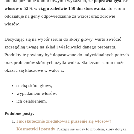
ono na poziomie komórkowym i wykazano, że
poprawia gęstość
włosów o 52% w ciągu zaledwie 150 dni stosowania.
To serum
oddziałuje na geny odpowiedzialne za wzrost oraz zdrowie
włosów.
Decydując się na wybór serum do skóry głowy, warto zwrócić
szczególną uwagę na skład i właściwości danego preparatu.
Produkty te powinny być dopasowane do indywidualnych potrzeb
oraz problemów skórnych użytkownika. Skuteczne serum może
okazać się kluczowe w walce z:
suchą skórą głowy,
wypadaniem włosów,
ich osłabieniem.
Podobne posty:
Jak skutecznie zredukować puszenie się włosów?
Kosmetyki i porady
Puszące się włosy to problem, który dotyka