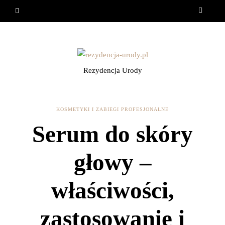
Rezydencja Urody
KOSMETYKI I ZABIEGI PROFESJONALNE
Serum do skóry
głowy –
właściwości,
zastosowanie i