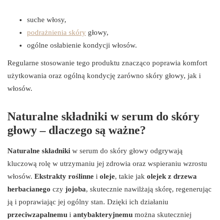
suche włosy,
podrażnienia skóry
głowy,
ogólne osłabienie kondycji włosów.
Regularne stosowanie tego produktu znacząco poprawia komfort
użytkowania oraz ogólną kondycję zarówno skóry głowy, jak i
włosów.
Naturalne składniki w serum do skóry
głowy – dlaczego są ważne?
Naturalne składniki
w serum do skóry głowy odgrywają
kluczową rolę w utrzymaniu jej zdrowia oraz wspieraniu wzrostu
włosów.
Ekstrakty roślinne
i
oleje
, takie jak
olejek z drzewa
herbacianego
czy
jojoba
, skutecznie nawilżają skórę, regenerując
ją i poprawiając jej ogólny stan. Dzięki ich działaniu
przeciwzapalnemu
i
antybakteryjnemu
można skuteczniej