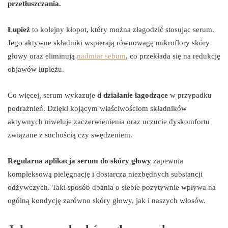
przetłuszczania.
Łupież
to kolejny kłopot, który można złagodzić stosując serum.
Jego aktywne składniki wspierają równowagę mikroflory skóry
głowy oraz eliminują
nadmiar sebum
, co przekłada się na redukcję
objawów łupieżu.
Co więcej, serum wykazuje
d działanie łagodzące
w przypadku
podrażnień. Dzięki kojącym właściwościom składników
aktywnych niweluje zaczerwienienia oraz uczucie dyskomfortu
związane z suchością czy swędzeniem.
Regularna aplikacja serum do skóry głowy
zapewnia
kompleksową pielęgnację i dostarcza niezbędnych substancji
odżywczych. Taki sposób dbania o siebie pozytywnie wpływa na
ogólną kondycję zarówno skóry głowy, jak i naszych włosów.