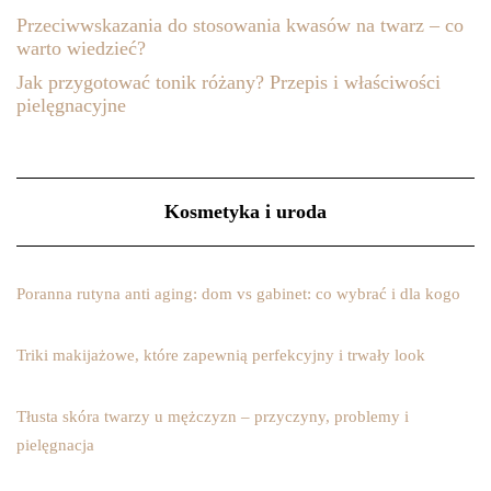
Przeciwwskazania do stosowania kwasów na twarz – co
warto wiedzieć?
Jak przygotować tonik różany? Przepis i właściwości
pielęgnacyjne
Kosmetyka i uroda
Poranna rutyna anti aging: dom vs gabinet: co wybrać i dla kogo
Triki makijażowe, które zapewnią perfekcyjny i trwały look
Tłusta skóra twarzy u mężczyzn – przyczyny, problemy i
pielęgnacja