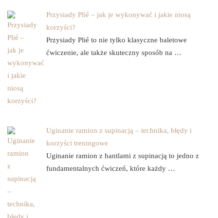
Przysiady Plié – jak je wykonywać i jakie niosą
korzyści?
Przysiady Plié to nie tylko klasyczne baletowe
ćwiczenie, ale także skuteczny sposób na …
Uginanie ramion z supinacją – technika, błędy i
korzyści treningowe
Uginanie ramion z hantlami z supinacją to jedno z
fundamentalnych ćwiczeń, które każdy …