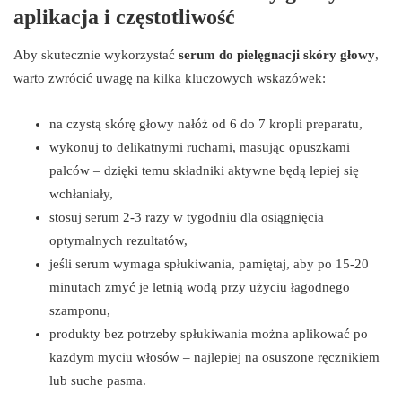
aplikacja i częstotliwość
Aby skutecznie wykorzystać
serum do pielęgnacji skóry głowy
,
warto zwrócić uwagę na kilka kluczowych wskazówek:
na czystą skórę głowy nałóż od 6 do 7 kropli preparatu,
wykonuj to delikatnymi ruchami, masując opuszkami
palców – dzięki temu składniki aktywne będą lepiej się
wchłaniały,
stosuj serum 2-3 razy w tygodniu dla osiągnięcia
optymalnych rezultatów,
jeśli serum wymaga spłukiwania, pamiętaj, aby po 15-20
minutach zmyć je letnią wodą przy użyciu łagodnego
szamponu,
produkty bez potrzeby spłukiwania można aplikować po
każdym myciu włosów – najlepiej na osuszone ręcznikiem
lub suche pasma.