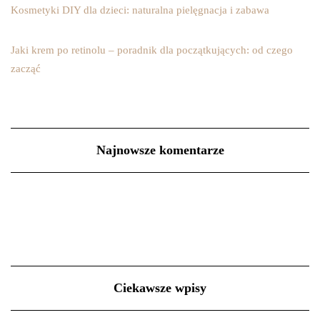
Kosmetyki DIY dla dzieci: naturalna pielęgnacja i zabawa
Jaki krem po retinolu – poradnik dla początkujących: od czego
zacząć
Najnowsze komentarze
Ciekawsze wpisy