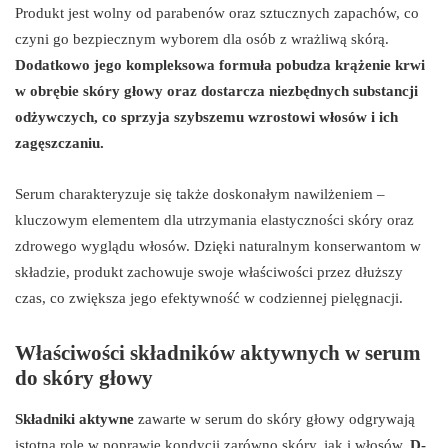
Produkt jest wolny od parabenów oraz sztucznych zapachów, co
czyni go bezpiecznym wyborem dla osób z wrażliwą skórą.
Dodatkowo jego kompleksowa formuła pobudza krążenie krwi
w obrębie skóry głowy oraz dostarcza niezbędnych substancji
odżywczych, co sprzyja szybszemu wzrostowi włosów i ich
zagęszczaniu.
Serum charakteryzuje się także doskonałym nawilżeniem –
kluczowym elementem dla utrzymania elastyczności skóry oraz
zdrowego wyglądu włosów. Dzięki naturalnym konserwantom w
składzie, produkt zachowuje swoje właściwości przez dłuższy
czas, co zwiększa jego efektywność w codziennej pielęgnacji.
Właściwości składników aktywnych w serum
do skóry głowy
Składniki aktywne
zawarte w serum do skóry głowy odgrywają
istotną rolę w poprawie kondycji zarówno skóry, jak i włosów.
D-