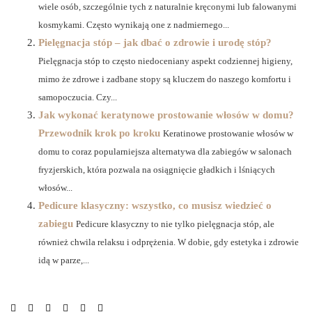
wiele osób, szczególnie tych z naturalnie kręconymi lub falowanymi
kosmykami. Często wynikają one z nadmiernego...
Pielęgnacja stóp – jak dbać o zdrowie i urodę stóp?
Pielęgnacja stóp to często niedoceniany aspekt codziennej higieny,
mimo że zdrowe i zadbane stopy są kluczem do naszego komfortu i
samopoczucia. Czy...
Jak wykonać keratynowe prostowanie włosów w domu?
Przewodnik krok po kroku
Keratinowe prostowanie włosów w
domu to coraz popularniejsza alternatywa dla zabiegów w salonach
fryzjerskich, która pozwala na osiągnięcie gładkich i lśniących
włosów...
Pedicure klasyczny: wszystko, co musisz wiedzieć o
zabiegu
Pedicure klasyczny to nie tylko pielęgnacja stóp, ale
również chwila relaksu i odprężenia. W dobie, gdy estetyka i zdrowie
idą w parze,...