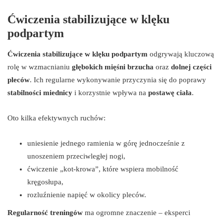
Ćwiczenia stabilizujące w klęku
podpartym
Ćwiczenia stabilizujące w klęku podpartym
odgrywają kluczową
rolę w wzmacnianiu
głębokich mięśni brzucha
oraz
dolnej części
pleców
. Ich regularne wykonywanie przyczynia się do poprawy
stabilności miednicy
i korzystnie wpływa na
postawę ciała
.
Oto kilka efektywnych ruchów:
uniesienie jednego ramienia w górę jednocześnie z
unoszeniem przeciwległej nogi,
ćwiczenie „kot-krowa”, które wspiera mobilność
kręgosłupa,
rozluźnienie napięć w okolicy pleców.
Regularność treningów
ma ogromne znaczenie – eksperci