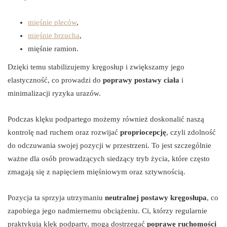
mięśnie pleców
,
mięśnie brzucha
,
mięśnie ramion.
Dzięki temu stabilizujemy kręgosłup i zwiększamy jego
elastyczność, co prowadzi do
poprawy postawy ciała
i
minimalizacji ryzyka urazów.
Podczas klęku podpartego możemy również doskonalić naszą
kontrolę nad ruchem oraz rozwijać
propriocepcję
, czyli zdolność
do odczuwania swojej pozycji w przestrzeni. To jest szczególnie
ważne dla osób prowadzących siedzący tryb życia, które często
zmagają się z napięciem mięśniowym oraz sztywnością.
Pozycja ta sprzyja utrzymaniu
neutralnej postawy kręgosłupa
, co
zapobiega jego nadmiernemu obciążeniu. Ci, którzy regularnie
praktykują klęk podparty, mogą dostrzegać
poprawę ruchomości