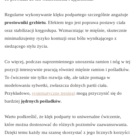
Regularne wykonywanie klęku podpartego szczególnie angażuje
prostowniki grzbietu
. Efektem tego jest poprawa postawy ciała
oraz stabilizacji kręgosłupa. Wzmacniając te mięśnie, skutecznie
minimalizujemy ryzyko kontuzji oraz bólu wynikającego z
siedzącego stylu życia.
Co więcej, podczas naprzemiennego unoszenia ramion i nóg w tej
pozycji intensywnie pracują również mięśnie ramion i pośladków.
To ćwiczenie nie tylko rozwija siłę, ale także pomaga w
modelowaniu sylwetki, zwłaszcza dolnych partii ciała.
Przykładowo,
systematyczne treningi
mogą przyczynić się do
bardziej
jędrnych pośladków
.
Warto podkreślić, że klęk podparty to uniwersalne ćwiczenie,
które można dostosować do różnych poziomów zaawansowania.
Dzięki temu każdy ma szansę skorzystać z jego licznych korzyści