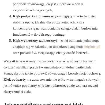
poprawia równowagę, co jest kluczowe w wielu
aktywnościach fizycznych,
Klęk podparty z obiema nogami zgiętymi
– to bardziej
stabilna opcja, idealna dla początkujących, która
koncentruje się na wzmocnieniu całego ciała i budowaniu
fundamentów do dalszego treningu,
Klęk wykroczny (zakroczny)
– w tej odmianie jedna noga
znajduje się w zakroku, co dodatkowo angażuje
mięśnie ud
oraz pośladków, zwiększając efektywność ćwiczeń.
Wszystkie te warianty można wykorzystać w różnych formach
ćwiczeń stabilizujących i wzmacniających dolne partie ciała.
Pomagają one także poprawić równowagę i koordynację ruchową.
Klęk podparty
ma zastosowanie nie tylko w treningach siłowych;
jest również popularny w
jodze
i
pilatesie
, gdzie wspiera rozwój
elastyczności ciała.
Jak prawidłowo wykonywać klęk