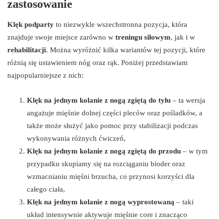
zastosowanie
Klęk podparty
to niezwykle wszechstronna pozycja, która
znajduje swoje miejsce zarówno w
treningu siłowym
, jak i w
rehabilitacji
. Można wyróżnić kilka wariantów tej pozycji, które
różnią się ustawieniem nóg oraz rąk. Poniżej przedstawiam
najpopularniejsze z nich:
Klęk na jednym kolanie z nogą zgiętą do tyłu
– ta wersja
angażuje mięśnie dolnej części pleców oraz pośladków, a
także może służyć jako pomoc przy stabilizacji podczas
wykonywania różnych ćwiczeń,
Klęk na jednym kolanie z nogą zgiętą do przodu
– w tym
przypadku skupiamy się na rozciąganiu bioder oraz
wzmacnianiu mięśni brzucha, co przynosi korzyści dla
całego ciała,
Klęk na jednym kolanie z nogą wyprostowaną
– taki
układ intensywnie aktywuje mięśnie core i znacząco