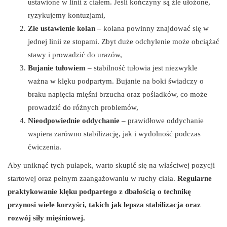
ustawione w linii z ciałem. Jeśli kończyny są źle ułożone,
ryzykujemy kontuzjami,
Złe ustawienie kolan
– kolana powinny znajdować się w
jednej linii ze stopami. Zbyt duże odchylenie może obciążać
stawy i prowadzić do urazów,
Bujanie tułowiem
– stabilność tułowia jest niezwykle
ważna w klęku podpartym. Bujanie na boki świadczy o
braku napięcia mięśni brzucha oraz pośladków, co może
prowadzić do różnych problemów,
Nieodpowiednie oddychanie
– prawidłowe oddychanie
wspiera zarówno stabilizację, jak i wydolność podczas
ćwiczenia.
Aby uniknąć tych pułapek, warto skupić się na właściwej pozycji
startowej oraz pełnym zaangażowaniu w ruchy ciała.
Regularne
praktykowanie klęku podpartego z dbałością o technikę
przynosi wiele korzyści, takich jak lepsza stabilizacja oraz
rozwój siły mięśniowej.