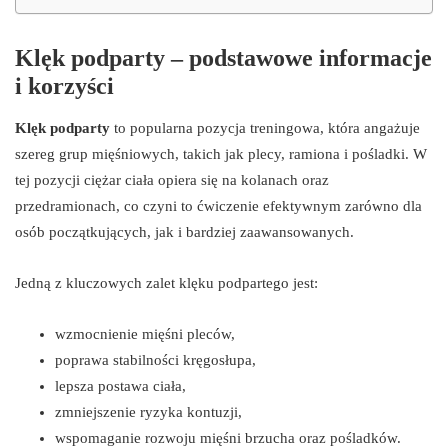
Klęk podparty – podstawowe informacje
i korzyści
Klęk podparty
to popularna pozycja treningowa, która angażuje
szereg grup mięśniowych, takich jak plecy, ramiona i pośladki. W
tej pozycji ciężar ciała opiera się na kolanach oraz
przedramionach, co czyni to ćwiczenie efektywnym zarówno dla
osób początkujących, jak i bardziej zaawansowanych.
Jedną z kluczowych zalet klęku podpartego jest:
wzmocnienie mięśni pleców,
poprawa stabilności kręgosłupa,
lepsza postawa ciała,
zmniejszenie ryzyka kontuzji,
wspomaganie rozwoju mięśni brzucha oraz pośladków.