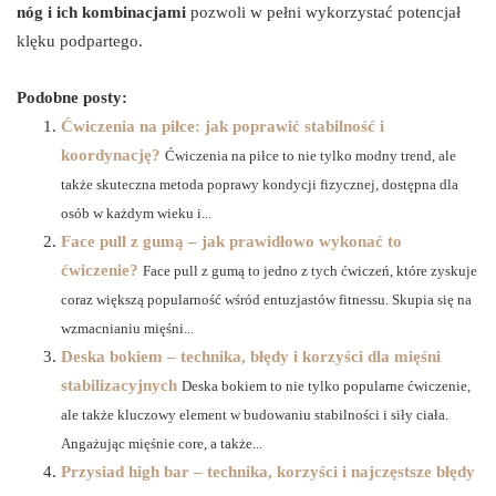
nóg i ich kombinacjami
pozwoli w pełni wykorzystać potencjał
klęku podpartego.
Podobne posty:
Ćwiczenia na piłce: jak poprawić stabilność i
koordynację?
Ćwiczenia na piłce to nie tylko modny trend, ale
także skuteczna metoda poprawy kondycji fizycznej, dostępna dla
osób w każdym wieku i...
Face pull z gumą – jak prawidłowo wykonać to
ćwiczenie?
Face pull z gumą to jedno z tych ćwiczeń, które zyskuje
coraz większą popularność wśród entuzjastów fitnessu. Skupia się na
wzmacnianiu mięśni...
Deska bokiem – technika, błędy i korzyści dla mięśni
stabilizacyjnych
Deska bokiem to nie tylko popularne ćwiczenie,
ale także kluczowy element w budowaniu stabilności i siły ciała.
Angażując mięśnie core, a także...
Przysiad high bar – technika, korzyści i najczęstsze błędy