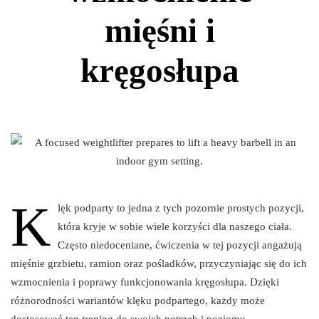
mięśni i
kręgosłupa
K
lęk podparty to jedna z tych pozornie prostych pozycji,
która kryje w sobie wiele korzyści dla naszego ciała.
Często niedoceniane, ćwiczenia w tej pozycji angażują
mięśnie grzbietu, ramion oraz pośladków, przyczyniając się do ich
wzmocnienia i poprawy funkcjonowania kręgosłupa. Dzięki
różnorodności wariantów klęku podpartego, każdy może
dostosować ten trening do swoich potrzeb i poziomu