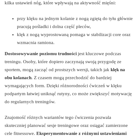
kilka ustawień nóg, które wpływają na aktywność mięśni:
przy klęku na jednym kolanie z nogą zgiętą do tyłu głównie
pracują pośladki i dolna część pleców,
klęk z nogą wyprostowaną pomaga w stabilizacji core oraz
wzmacnia ramiona.
Dostosowywanie poziomu trudności
jest kluczowe podczas
treningu. Osoby, które dopiero zaczynają swoją przygodę ze
sportem, mogą zacząć od prostszych wersji, takich jak
klęk na
obu kolanach
. Z czasem mogą przechodzić do bardziej
wymagających form. Dzięki różnorodności ćwiczeń w klęku
podpartym łatwiej uniknąć rutyny, co może zwiększyć motywację
do regularnych treningów.
Znajomość różnych wariantów tego ćwiczenia pozwala
skuteczniej planować sesje treningowe oraz osiągać zamierzone
cele fitnessowe.
Eksperymentowanie z różnymi ustawieniami