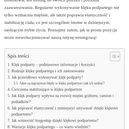
zaawansowania. Regularne wykonywanie klęku podpartego nie
tylko wzmacnia mięśnie, ale także poprawia elastyczność i
stabilizację ciała, co jest szczególnie istotne w dzisiejszym,
siedzącym trybie życia. Poznajmy zatem, jak ta prosta pozycja
może zrewolucjonizować naszą rutynę treningową!
Spis treści
Klęk podparty – podstawowe informacje i korzyści
Rodzaje klęku podpartego i ich zastosowanie
Jak prawidłowo wykonywać klęk podparty?
Jakie są najczęstsze błędy w klęku podpartym i jak ich unikać?
Ćwiczenia stabilizujące w klęku podpartym
Jak klęk podparty wpływa na rozwój mięśni grzbietu, ramion i
pośladków?
Jak poprawić elastyczność i zmniejszyć sztywność dzięki klękowi
podpartemu?
Jak wzmocnić kręgosłup dzięki klękowi podpartemu?
Wariacje klęku podpartego – co warto wiedzieć?