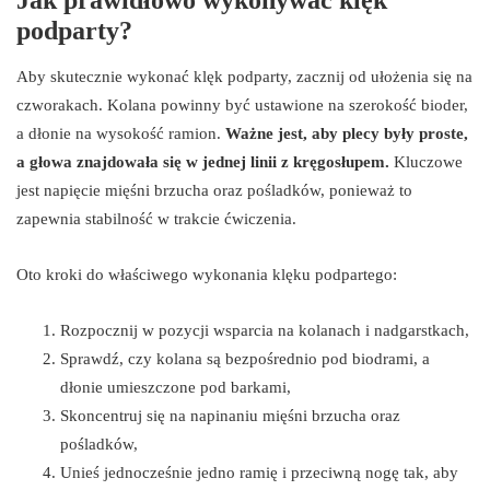
podparty?
Aby skutecznie wykonać klęk podparty, zacznij od ułożenia się na
czworakach. Kolana powinny być ustawione na szerokość bioder,
a dłonie na wysokość ramion.
Ważne jest, aby plecy były proste,
a głowa znajdowała się w jednej linii z kręgosłupem.
Kluczowe
jest napięcie mięśni brzucha oraz pośladków, ponieważ to
zapewnia stabilność w trakcie ćwiczenia.
Oto kroki do właściwego wykonania klęku podpartego:
Rozpocznij w pozycji wsparcia na kolanach i nadgarstkach,
Sprawdź, czy kolana są bezpośrednio pod biodrami, a
dłonie umieszczone pod barkami,
Skoncentruj się na napinaniu mięśni brzucha oraz
pośladków,
Unieś jednocześnie jedno ramię i przeciwną nogę tak, aby