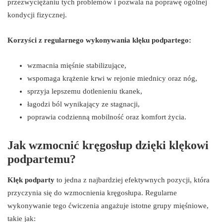
przezwyciężaniu tych problemów i pozwala na poprawę ogólnej
kondycji fizycznej.
Korzyści z regularnego wykonywania klęku podpartego:
wzmacnia mięśnie stabilizujące,
wspomaga krążenie krwi w rejonie miednicy oraz nóg,
sprzyja lepszemu dotlenieniu tkanek,
łagodzi ból wynikający ze stagnacji,
poprawia codzienną mobilność oraz komfort życia.
Jak wzmocnić kręgosłup dzięki klękowi
podpartemu?
Klęk podparty
to jedna z najbardziej efektywnych pozycji, która
przyczynia się do wzmocnienia kręgosłupa. Regularne
wykonywanie tego ćwiczenia angażuje istotne grupy mięśniowe,
takie jak: