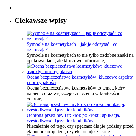
Ciekawsze wpisy
Symbole na kosmetykach – jak je odczytać i co
oznaczają?
Symbole na kosmetykach to nie tylko ozdobne znaki na
opakowaniach, ale kluczowe informacje, …
Ocena bezpieczeństwa kosmetyków: kluczowe aspekty
i normy jakości
Ocena bezpieczeństwa kosmetyków to temat, który
nabiera coraz większego znaczenia w kontekście
ochrony …
Ochrona przed hev i ir: krok po kroku: aplikacja,
częstotliwość, łączenie składników
Niezależnie od tego, czy spędzasz długie godziny przed
ekranem komputera, czy eksponujesz skórę …