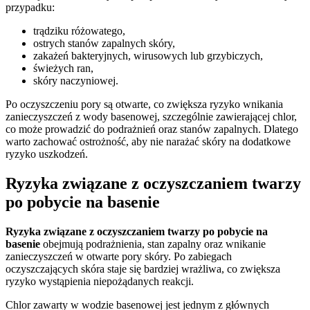
przypadku:
trądziku różowatego,
ostrych stanów zapalnych skóry,
zakażeń bakteryjnych, wirusowych lub grzybiczych,
świeżych ran,
skóry naczyniowej.
Po oczyszczeniu pory są otwarte, co zwiększa ryzyko wnikania
zanieczyszczeń z wody basenowej, szczególnie zawierającej chlor,
co może prowadzić do podrażnień oraz stanów zapalnych. Dlatego
warto zachować ostrożność, aby nie narażać skóry na dodatkowe
ryzyko uszkodzeń.
Ryzyka związane z oczyszczaniem twarzy
po pobycie na basenie
Ryzyka związane z oczyszczaniem twarzy po pobycie na
basenie
obejmują podrażnienia, stan zapalny oraz wnikanie
zanieczyszczeń w otwarte pory skóry. Po zabiegach
oczyszczających skóra staje się bardziej wrażliwa, co zwiększa
ryzyko wystąpienia niepożądanych reakcji.
Chlor zawarty w wodzie basenowej jest jednym z głównych