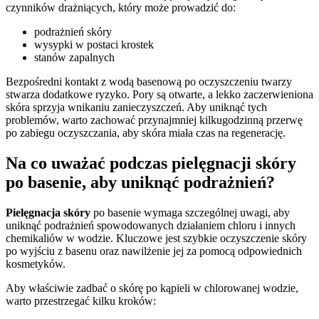
czynników drażniących, który może prowadzić do:
podrażnień skóry
wysypki w postaci krostek
stanów zapalnych
Bezpośredni kontakt z wodą basenową po oczyszczeniu twarzy
stwarza dodatkowe ryzyko. Pory są otwarte, a lekko zaczerwieniona
skóra sprzyja wnikaniu zanieczyszczeń. Aby uniknąć tych
problemów, warto zachować przynajmniej kilkugodzinną przerwę
po zabiegu oczyszczania, aby skóra miała czas na regenerację.
Na co uważać podczas pielęgnacji skóry
po basenie, aby uniknąć podrażnień?
Pielęgnacja skóry
po basenie wymaga szczególnej uwagi, aby
uniknąć podrażnień spowodowanych działaniem chloru i innych
chemikaliów w wodzie. Kluczowe jest szybkie oczyszczenie skóry
po wyjściu z basenu oraz nawilżenie jej za pomocą odpowiednich
kosmetyków.
Aby właściwie zadbać o skórę po kąpieli w chlorowanej wodzie,
warto przestrzegać kilku kroków: