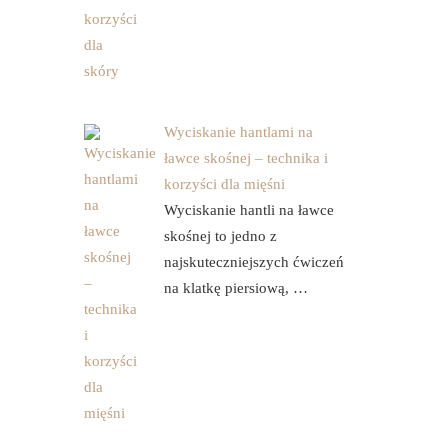
Wyciskanie hantlami na
ławce skośnej – technika i
korzyści dla mięśni
Wyciskanie hantli na ławce
skośnej to jedno z
najskuteczniejszych ćwiczeń
na klatkę piersiową, …