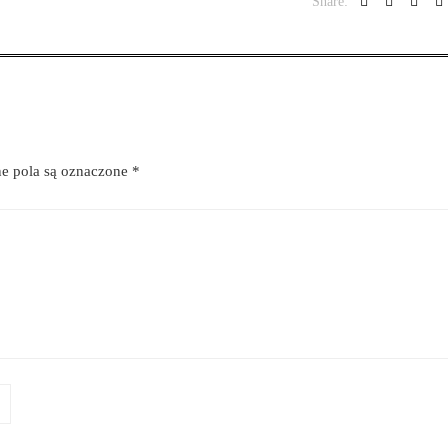
Share:
 pola są oznaczone
*