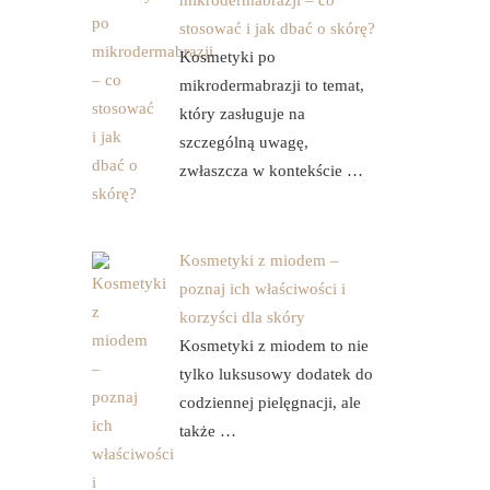
mikrodermabrazji – co
stosować i jak dbać o skórę?
Kosmetyki po
mikrodermabrazji to temat,
który zasługuje na
szczególną uwagę,
zwłaszcza w kontekście …
Kosmetyki z miodem –
poznaj ich właściwości i
korzyści dla skóry
Kosmetyki z miodem to nie
tylko luksusowy dodatek do
codziennej pielęgnacji, ale
także …