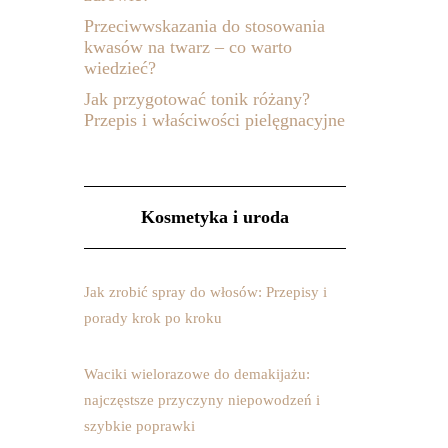
Przeciwwskazania do stosowania
kwasów na twarz – co warto
wiedzieć?
Jak przygotować tonik różany?
Przepis i właściwości pielęgnacyjne
Kosmetyka i uroda
Jak zrobić spray do włosów: Przepisy i
porady krok po kroku
Waciki wielorazowe do demakijażu:
najczęstsze przyczyny niepowodzeń i
szybkie poprawki