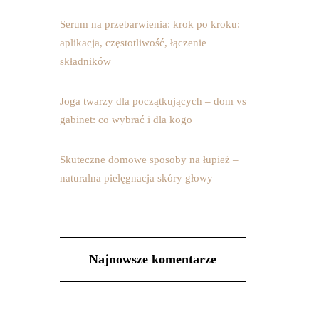
Serum na przebarwienia: krok po kroku:
aplikacja, częstotliwość, łączenie
składników
Joga twarzy dla początkujących – dom vs
gabinet: co wybrać i dla kogo
Skuteczne domowe sposoby na łupież –
naturalna pielęgnacja skóry głowy
Najnowsze komentarze