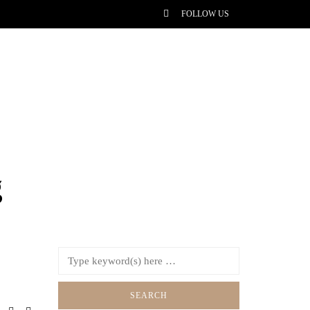
FOLLOW US
g