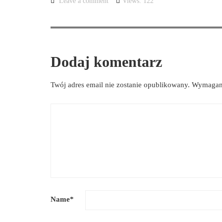
Leave a comment
Views: 122
Dodaj komentarz
Twój adres email nie zostanie opublikowany.
Wymagane
Name
*