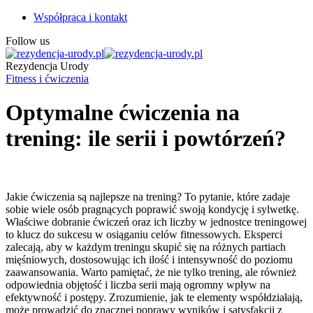
Współpraca i kontakt
Follow us
Rezydencja Urody
Fitness i ćwiczenia
Optymalne ćwiczenia na
trening: ile serii i powtórzeń?
Jakie ćwiczenia są najlepsze na trening? To pytanie, które zadaje
sobie wiele osób pragnących poprawić swoją kondycję i sylwetkę.
Właściwe dobranie ćwiczeń oraz ich liczby w jednostce treningowej
to klucz do sukcesu w osiąganiu celów fitnessowych. Eksperci
zalecają, aby w każdym treningu skupić się na różnych partiach
mięśniowych, dostosowując ich ilość i intensywność do poziomu
zaawansowania. Warto pamiętać, że nie tylko trening, ale również
odpowiednia objętość i liczba serii mają ogromny wpływ na
efektywność i postępy. Zrozumienie, jak te elementy współdziałają,
może prowadzić do znacznej poprawy wyników i satysfakcji z