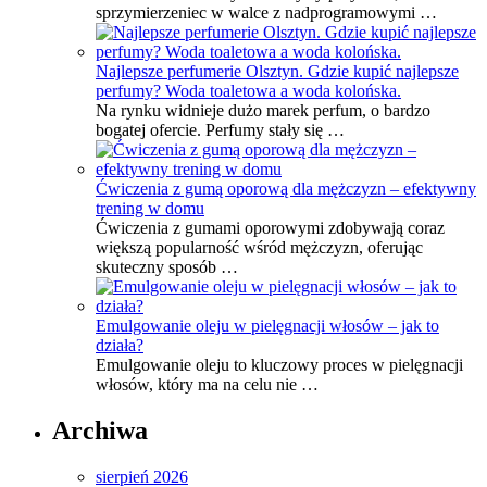
sprzymierzeniec w walce z nadprogramowymi …
Najlepsze perfumerie Olsztyn. Gdzie kupić najlepsze
perfumy? Woda toaletowa a woda kolońska.
Na rynku widnieje dużo marek perfum, o bardzo
bogatej ofercie. Perfumy stały się …
Ćwiczenia z gumą oporową dla mężczyzn – efektywny
trening w domu
Ćwiczenia z gumami oporowymi zdobywają coraz
większą popularność wśród mężczyzn, oferując
skuteczny sposób …
Emulgowanie oleju w pielęgnacji włosów – jak to
działa?
Emulgowanie oleju to kluczowy proces w pielęgnacji
włosów, który ma na celu nie …
Archiwa
sierpień 2026