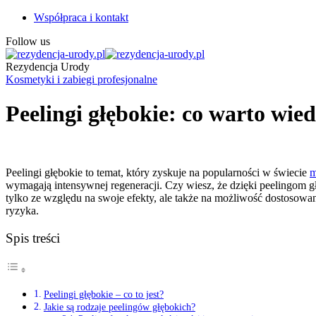
Współpraca i kontakt
Follow us
Rezydencja Urody
Kosmetyki i zabiegi profesjonalne
Peelingi głębokie: co warto wied
Peelingi głębokie to temat, który zyskuje na popularności w świecie
m
wymagają intensywnej regeneracji. Czy wiesz, że dzięki peelingom g
tylko ze względu na swoje efekty, ale także na możliwość dostosowani
ryzyka.
Spis treści
Peelingi głębokie – co to jest?
Jakie są rodzaje peelingów głębokich?