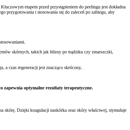
Kluczowym etapem przed przystąpieniem do peelingu jest dokładna
go przygotowania i stosowania się do zaleceń po zabiegu, aby
stosowaniami.
ów skórnych, takich jak blizny po trądziku czy zmarszczki,
, a czas regeneracji jest znacząco skrócony,
co zapewnia optymalne rezultaty terapeutyczne.
a skórę. Dzięki koagulacji naskórka oraz skóry właściwej, stymuluje