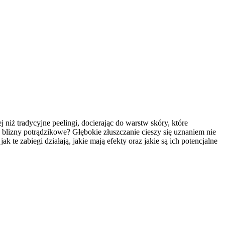
 niż tradycyjne peelingi, docierając do warstw skóry, które
blizny potrądzikowe? Głębokie złuszczanie cieszy się uznaniem nie
te zabiegi działają, jakie mają efekty oraz jakie są ich potencjalne