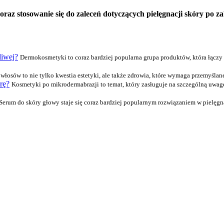
oraz stosowanie się do zaleceń dotyczących pielęgnacji skóry po za
liwej?
Dermokosmetyki to coraz bardziej popularna grupa produktów, która łączy
 włosów to nie tylko kwestia estetyki, ale także zdrowia, które wymaga przemyślan
rę?
Kosmetyki po mikrodermabrazji to temat, który zasługuje na szczególną uwag
Serum do skóry głowy staje się coraz bardziej popularnym rozwiązaniem w pielęgna