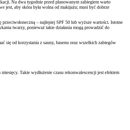
likacji. Na dwa tygodnie przed planowanym zabiegiem warto
e jest, aby skóra była wolna od makijażu; musi być dobrze
 przeciwsłoneczną – najlepiej SPF 50 lub wyższe wartości. Istotne
tykania twarzy, ponieważ takie działania mogą prowadzić do
ać się od korzystania z sauny, basenu oraz wszelkich zabiegów
iesięcy. Takie wydłużenie czasu rekonwalescencji jest efektem