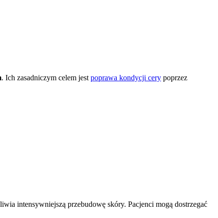
m
. Ich zasadniczym celem jest
poprawa kondycji cery
poprzez
liwia intensywniejszą przebudowę skóry. Pacjenci mogą dostrzegać