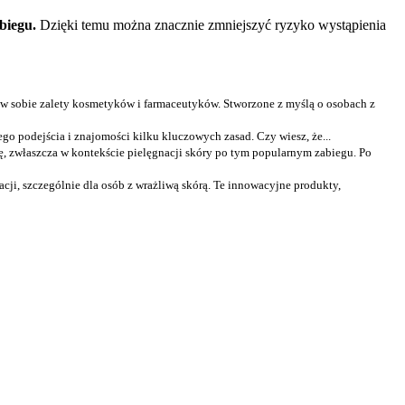
biegu.
Dzięki temu można znacznie zmniejszyć ryzyko wystąpienia
 w sobie zalety kosmetyków i farmaceutyków. Stworzone z myślą o osobach z
ego podejścia i znajomości kilku kluczowych zasad. Czy wiesz, że...
ę, zwłaszcza w kontekście pielęgnacji skóry po tym popularnym zabiegu. Po
cji, szczególnie dla osób z wrażliwą skórą. Te innowacyjne produkty,