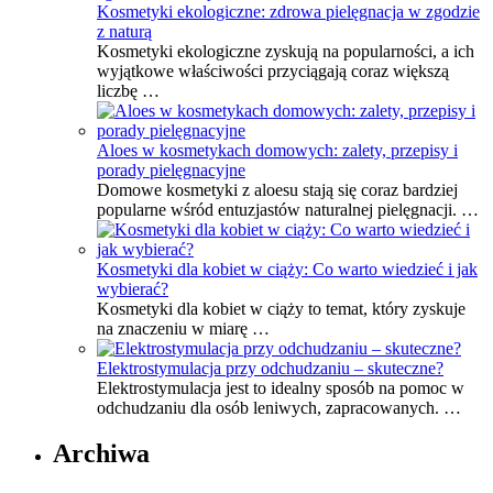
Kosmetyki ekologiczne: zdrowa pielęgnacja w zgodzie
z naturą
Kosmetyki ekologiczne zyskują na popularności, a ich
wyjątkowe właściwości przyciągają coraz większą
liczbę …
Aloes w kosmetykach domowych: zalety, przepisy i
porady pielęgnacyjne
Domowe kosmetyki z aloesu stają się coraz bardziej
popularne wśród entuzjastów naturalnej pielęgnacji. …
Kosmetyki dla kobiet w ciąży: Co warto wiedzieć i jak
wybierać?
Kosmetyki dla kobiet w ciąży to temat, który zyskuje
na znaczeniu w miarę …
Elektrostymulacja przy odchudzaniu – skuteczne?
Elektrostymulacja jest to idealny sposób na pomoc w
odchudzaniu dla osób leniwych, zapracowanych. …
Archiwa