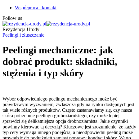
Współpraca i kontakt
Follow us
Rezydencja Urody
Peelingi i złuszczanie
Peelingi mechaniczne: jak
dobrać produkt: składniki,
stężenia i typ skóry
Wybór odpowiedniego peelingu mechanicznego może być
prawdziwym wyzwaniem, zwłaszcza gdy na rynku dostępnych jest
tak wiele różnych produktów. Często zastanawiamy się, czy nasza
skóra potrzebuje peelingu gruboziarnistego, czy może lepiej
sprawdzi się delikatniejsza opcja drobnoziarnista. Jakie czynniki
powinny kierować tą decyzją? Kluczowe jest zrozumienie, że każdy
typ cery wymaga innego podejścia, a nieodpowiedni peeling może
prowadzić do podrażnień zamiast poprawy kondycji skóry. Warto