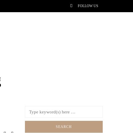
FOLLOW US
g