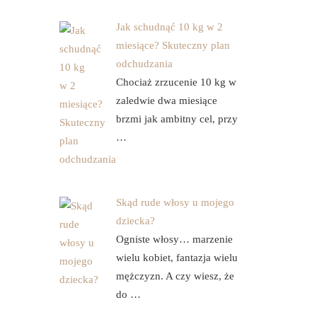
Jak schudnąć 10 kg w 2
miesiące? Skuteczny plan
odchudzania
Chociaż zrzucenie 10 kg w
zaledwie dwa miesiące
brzmi jak ambitny cel, przy
…
Skąd rude włosy u mojego
dziecka?
Ogniste włosy… marzenie
wielu kobiet, fantazja wielu
mężczyzn. A czy wiesz, że
do …