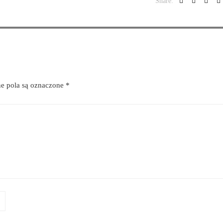
Share:
 pola są oznaczone
*