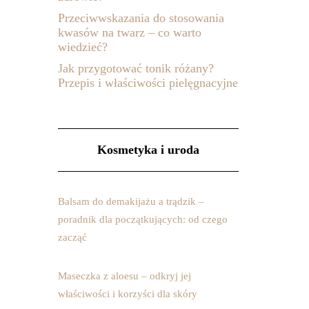
Przeciwwskazania do stosowania
kwasów na twarz – co warto
wiedzieć?
Jak przygotować tonik różany?
Przepis i właściwości pielęgnacyjne
Kosmetyka i uroda
Balsam do demakijażu a trądzik –
poradnik dla początkujących: od czego
zacząć
Maseczka z aloesu – odkryj jej
właściwości i korzyści dla skóry