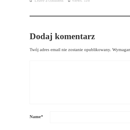
Leave a comment
Views: 116
Dodaj komentarz
Twój adres email nie zostanie opublikowany.
Wymagane
Name
*