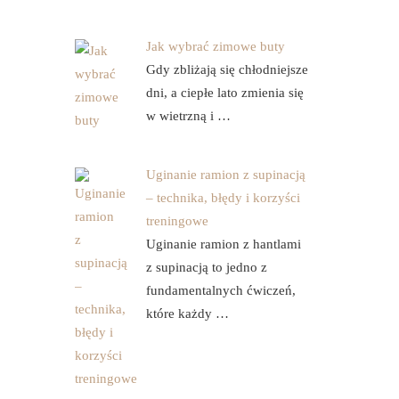
Jak wybrać zimowe buty
Gdy zbliżają się chłodniejsze
dni, a ciepłe lato zmienia się
w wietrzną i …
Uginanie ramion z supinacją
– technika, błędy i korzyści
treningowe
Uginanie ramion z hantlami
z supinacją to jedno z
fundamentalnych ćwiczeń,
które każdy …