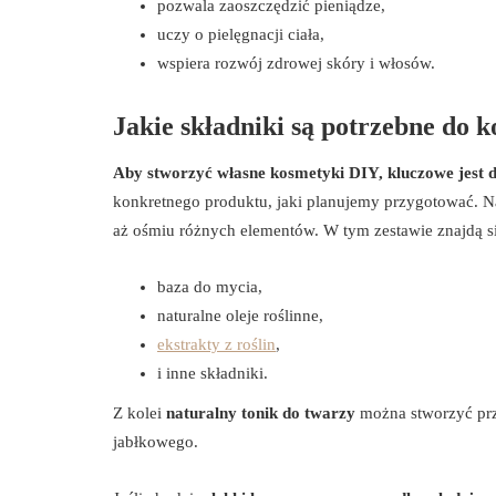
pozwala zaoszczędzić pieniądze,
uczy o pielęgnacji ciała,
wspiera rozwój zdrowej skóry i włosów.
Jakie składniki są potrzebne do
Aby stworzyć własne kosmetyki DIY, kluczowe jest 
konkretnego produktu, jaki planujemy przygotować. N
aż ośmiu różnych elementów. W tym zestawie znajdą si
baza do mycia,
naturalne oleje roślinne,
ekstrakty z roślin
,
i inne składniki.
Z kolei
naturalny tonik do twarzy
można stworzyć przy
jabłkowego.