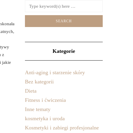
oskonała
atnych,
atywy
Kategorie
u z
 jakie
Anti-aging i starzenie skóry
Bez kategorii
Dieta
Fitness i ćwiczenia
Inne tematy
kosmetyka i uroda
Kosmetyki i zabiegi profesjonalne