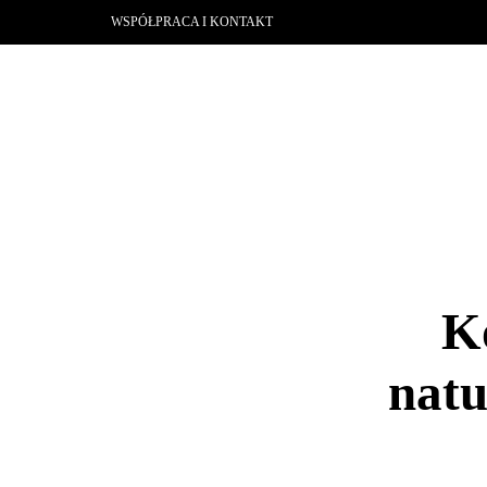
WSPÓŁPRACA I KONTAKT
K
natu