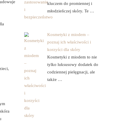
budowuje
kluczem do promiennej i
młodzieńczej skóry. Te …
dla
Kosmetyki z miodem –
poznaj ich właściwości i
korzyści dla skóry
Kosmetyki z miodem to nie
tylko luksusowy dodatek do
ieci,
codziennej pielęgnacji, ale
także …
tym
 skóra
u