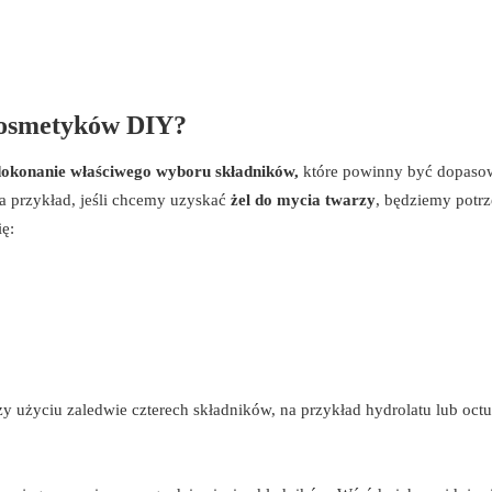
 kosmetyków DIY?
dokonanie właściwego wyboru składników,
które powinny być dopaso
a przykład, jeśli chcemy uzyskać
żel do mycia twarzy
, będziemy potr
ę:
 użyciu zaledwie czterech składników, na przykład hydrolatu lub octu