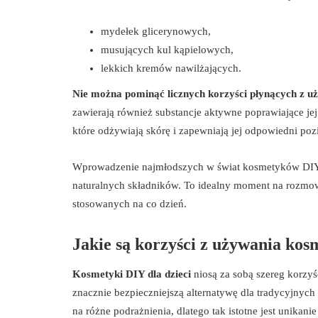
mydełek glicerynowych,
musujących kul kąpielowych,
lekkich kremów nawilżających.
Nie można pominąć licznych korzyści płynących z 
zawierają również substancje aktywne poprawiające je
które odżywiają skórę i zapewniają jej odpowiedni poz
Wprowadzenie najmłodszych w świat kosmetyków DIY st
naturalnych składników. To idealny moment na rozmo
stosowanych na co dzień.
Jakie są korzyści z używania kos
Kosmetyki DIY dla dzieci
niosą za sobą szereg korzy
znacznie bezpieczniejszą alternatywę dla tradycyjny
na różne podrażnienia, dlatego tak istotne jest unika