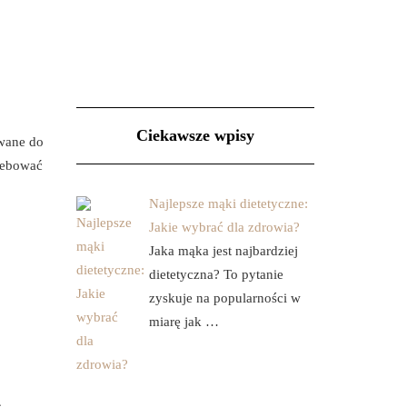
Ciekawsze wpisy
wane do
zebować
Najlepsze mąki dietetyczne:
Jakie wybrać dla zdrowia?
Jaka mąka jest najbardziej
dietetyczna? To pytanie
zyskuje na popularności w
miarę jak …