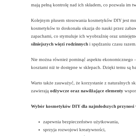
mają pełną kontrolę nad ich składem, co pozwala im 
Kolejnym plusem stosowania kosmetyków DIY jest możl
kosmetyków to doskonała okazja do nauki przez zaba
zapachami, co stymuluje ich wyobraźnię oraz umiejętn
silniejszych więzi rodzinnych
i spędzaniu czasu razem
Nie można również pominąć aspektu ekonomicznego 
kosztami niż te dostępne w sklepach. Dzięki temu są ba
Warto także zauważyć, że korzystanie z naturalnych 
zawierają
odżywcze oraz nawilżające elementy
wspom
Wybór kosmetyków DIY dla najmłodszych przynosi w
zapewnia bezpieczeństwo użytkowania,
sprzyja rozwojowi kreatywności,