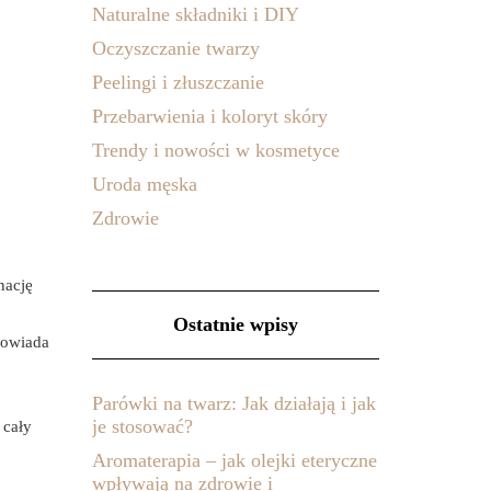
Naturalne składniki i DIY
Oczyszczanie twarzy
Peelingi i złuszczanie
Przebarwienia i koloryt skóry
Trendy i nowości w kosmetyce
Uroda męska
Zdrowie
nację
Ostatnie wpisy
powiada
Parówki na twarz: Jak działają i jak
je stosować?
 cały
Aromaterapia – jak olejki eteryczne
wpływają na zdrowie i