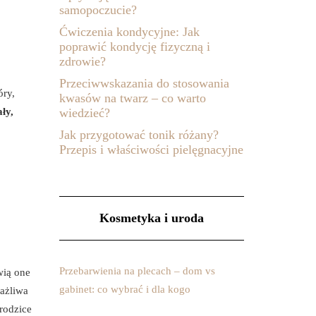
samopoczucie?
Ćwiczenia kondycyjne: Jak
poprawić kondycję fizyczną i
zdrowie?
Przeciwwskazania do stosowania
óry,
kwasów na twarz – co warto
ły,
wiedzieć?
Jak przygotować tonik różany?
Przepis i właściwości pielęgnacyjne
Kosmetyka i uroda
Przebarwienia na plecach – dom vs
wią one
gabinet: co wybrać i dla kogo
ażliwa
rodzice