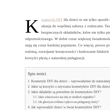
K
osmetyki DIY
dla dzieci to nie tylko sposó
okazja do wspólnej zabawy z rodzicami. T
bezpiecznych składników, które nie tylko pi
odpornościowego. W dobie coraz większej świadomości
stają się coraz bardziej popularne. Co więcej, proce
rodziną, rozwijanie kreatywności i budowanie bliskich r
korzyści płyną z naturalnej pielęgnacji.
Spis treści
Kosmetyki DIY dla dzieci – wprowadzenie do naturalnej 
Jakie są korzyści z używania kosmetyków DIY dla dziec
Jakie składniki są potrzebne do kosmetyków DIY?
Jakie właściwości ma olej ze słodkich migdałów?
Jak gliceryna roślinna wpływa na pielęgnację skóry?
Jak wprowadzić dzieci w świat kosmetyków DIY?