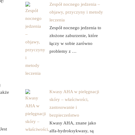
ę:
Zespół nocnego jedzenia –
objawy, przyczyny i metody
leczenia
Zespół nocnego jedzenia to
złożone zaburzenie, które
łączy w sobie zarówno
problemy z …
ą
Kwasy AHA w pielęgnacji
także
skóry – właściwości,
zastosowanie i
bezpieczeństwo
Kwasy AHA, znane jako
Jest
alfa-hydroksykwasy, są