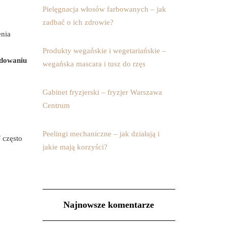
Pielęgnacja włosów farbowanych – jak
zadbać o ich zdrowie?
enia
Produkty wegańskie i wegetariańskie –
dowaniu
wegańska mascara i tusz do rzęs
Gabinet fryzjerski – fryzjer Warszawa
Centrum
Peelingi mechaniczne – jak działają i
 często
jakie mają korzyści?
Najnowsze komentarze