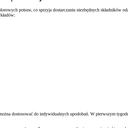
kolorowych potraw, co sprzyja dostarczaniu niezbędnych składników 
zykładów:
re można dostosować do indywidualnych upodobań. W pierwszym tygod