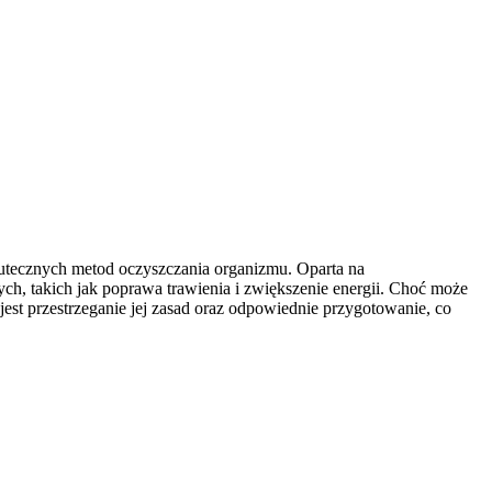
utecznych metod oczyszczania organizmu. Oparta na
ych, takich jak poprawa trawienia i zwiększenie energii. Choć może
est przestrzeganie jej zasad oraz odpowiednie przygotowanie, co