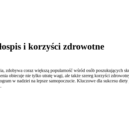
łospis i korzyści zdrowotne
owia, zdobywa coraz większą popularność wśród osób poszukujących sk
ia obiecuje nie tylko utratę wagi, ale także szereg korzyści zdrowotn
ogram w nadziei na lepsze samopoczucie. Kluczowe dla sukcesu diety j
.