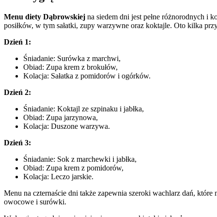
Menu diety Dąbrowskiej
na siedem dni jest pełne różnorodnych i 
posiłków, w tym sałatki, zupy warzywne oraz koktajle. Oto kilka pr
Dzień 1:
Śniadanie: Surówka z marchwi,
Obiad: Zupa krem z brokułów,
Kolacja: Sałatka z pomidorów i ogórków.
Dzień 2:
Śniadanie: Koktajl ze szpinaku i jabłka,
Obiad: Zupa jarzynowa,
Kolacja: Duszone warzywa.
Dzień 3:
Śniadanie: Sok z marchewki i jabłka,
Obiad: Zupa krem z pomidorów,
Kolacja: Leczo jarskie.
Menu na czternaście dni także zapewnia szeroki wachlarz dań, któ
owocowe i surówki.