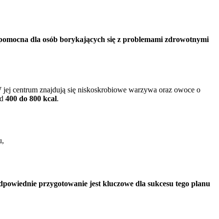
ć pomocna dla osób borykających się z problemami zdrowotnymi
 jej centrum znajdują się niskoskrobiowe warzywa oraz owoce o
od
400 do 800 kcal
.
u,
dpowiednie przygotowanie jest kluczowe dla sukcesu tego planu