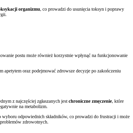
oksykacji organizmu
, co prowadzi do usunięcia toksyn i poprawy
gii.
kowanie postu może również korzystnie wpłynąć na funkcjonowanie
oim apetytem oraz podejmować zdrowsze decyzje po zakończeniu
dnym z najczęściej zgłaszanych jest
chroniczne zmęczenie
, które
negatywnie na metabolizm.
o wyboru odpowiednich składników, co prowadzi do frustracji i może
 problemów zdrowotnych.