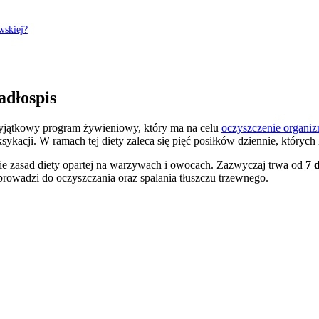
wskiej?
adłospis
wyjątkowy program żywieniowy, który ma na celu
oczyszczenie organi
kacji. W ramach tej diety zaleca się pięć posiłków dziennie, których
nie zasad diety opartej na warzywach i owocach. Zazwyczaj trwa od
7 
rowadzi do oczyszczania oraz spalania tłuszczu trzewnego.