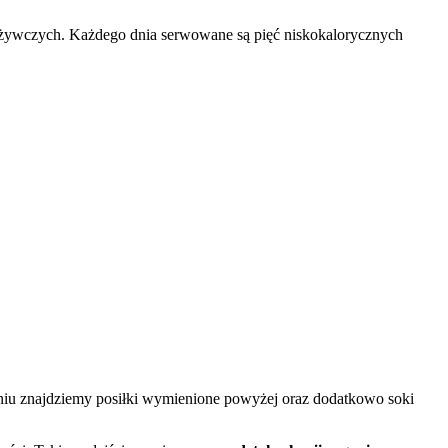
odżywczych. Każdego dnia serwowane są pięć niskokalorycznych
niu znajdziemy posiłki wymienione powyżej oraz dodatkowo soki