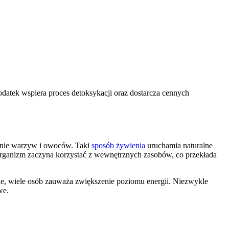
atek wspiera proces detoksykacji oraz dostarcza cennych
dynie warzyw i owoców. Taki
sposób żywienia
uruchamia naturalne
rganizm zaczyna korzystać z wewnętrznych zasobów, co przekłada
rie, wiele osób zauważa zwiększenie poziomu energii. Niezwykle
we.