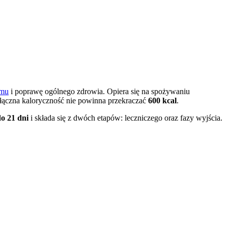
zmu
i poprawę ogólnego zdrowia. Opiera się na spożywaniu
 łączna kaloryczność nie powinna przekraczać
600 kcal
.
do 21 dni
i składa się z dwóch etapów: leczniczego oraz fazy wyjścia.