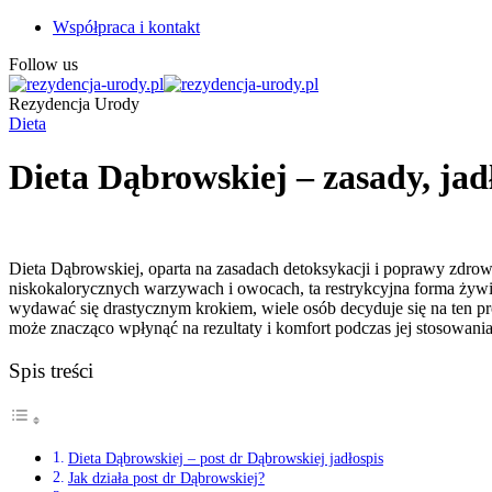
Współpraca i kontakt
Follow us
Rezydencja Urody
Dieta
Dieta Dąbrowskiej – zasady, jad
Dieta Dąbrowskiej, oparta na zasadach detoksykacji i poprawy zdr
niskokalorycznych warzywach i owocach, ta restrykcyjna forma żywien
wydawać się drastycznym krokiem, wiele osób decyduje się na ten pr
może znacząco wpłynąć na rezultaty i komfort podczas jej stosowania
Spis treści
Dieta Dąbrowskiej – post dr Dąbrowskiej jadłospis
Jak działa post dr Dąbrowskiej?