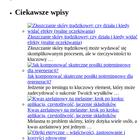
Ciekawsze wpisy
Złuszczanie skóry trądzikowej: czy działa i kiedy widać
efekty (realne oczekiwania)
Złuszczanie skóry trądzikowej może wydawać się
skomplikowanym procesem, ale w rzeczywistości to
kluczowy …
Jak komponować skuteczne posiłki potreningowe dla
regeneracji?
Jedzenie po treningu to kluczowy element, który może
zadecydować o sukcesie Twoich wysiłków …
Kwas azelainowy na melasmę: krok po kroku:
aplikacja, częstotliwość, łączenie składników
Melasma to problem skórny, który dotyka wiele osób, a
kwas azelainowy jest jednym …