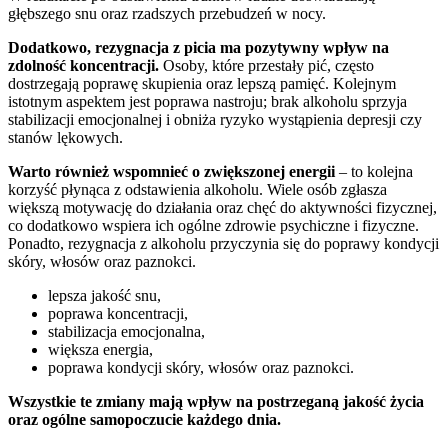
głębszego snu oraz rzadszych przebudzeń w nocy.
Dodatkowo, rezygnacja z picia ma pozytywny wpływ na
zdolność koncentracji.
Osoby, które przestały pić, często
dostrzegają poprawę skupienia oraz lepszą pamięć. Kolejnym
istotnym aspektem jest poprawa nastroju; brak alkoholu sprzyja
stabilizacji emocjonalnej i obniża ryzyko wystąpienia depresji czy
stanów lękowych.
Warto również wspomnieć o zwiększonej energii
– to kolejna
korzyść płynąca z odstawienia alkoholu. Wiele osób zgłasza
większą motywację do działania oraz chęć do aktywności fizycznej,
co dodatkowo wspiera ich ogólne zdrowie psychiczne i fizyczne.
Ponadto, rezygnacja z alkoholu przyczynia się do poprawy kondycji
skóry, włosów oraz paznokci.
lepsza jakość snu,
poprawa koncentracji,
stabilizacja emocjonalna,
większa energia,
poprawa kondycji skóry, włosów oraz paznokci.
Wszystkie te zmiany mają wpływ na postrzeganą jakość życia
oraz ogólne samopoczucie każdego dnia.