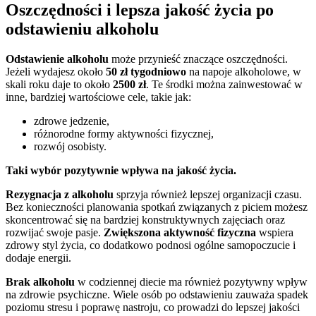
Oszczędności i lepsza jakość życia po
odstawieniu alkoholu
Odstawienie alkoholu
może przynieść znaczące oszczędności.
Jeżeli wydajesz około
50 zł tygodniowo
na napoje alkoholowe, w
skali roku daje to około
2500 zł
. Te środki można zainwestować w
inne, bardziej wartościowe cele, takie jak:
zdrowe jedzenie,
różnorodne formy aktywności fizycznej,
rozwój osobisty.
Taki wybór pozytywnie wpływa na jakość życia.
Rezygnacja z alkoholu
sprzyja również lepszej organizacji czasu.
Bez konieczności planowania spotkań związanych z piciem możesz
skoncentrować się na bardziej konstruktywnych zajęciach oraz
rozwijać swoje pasje.
Zwiększona aktywność fizyczna
wspiera
zdrowy styl życia, co dodatkowo podnosi ogólne samopoczucie i
dodaje energii.
Brak alkoholu
w codziennej diecie ma również pozytywny wpływ
na zdrowie psychiczne. Wiele osób po odstawieniu zauważa spadek
poziomu stresu i poprawę nastroju, co prowadzi do lepszej jakości