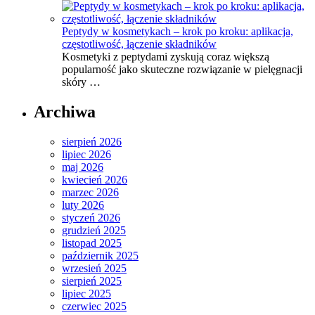
Peptydy w kosmetykach – krok po kroku: aplikacja,
częstotliwość, łączenie składników
Kosmetyki z peptydami zyskują coraz większą
popularność jako skuteczne rozwiązanie w pielęgnacji
skóry …
Archiwa
sierpień 2026
lipiec 2026
maj 2026
kwiecień 2026
marzec 2026
luty 2026
styczeń 2026
grudzień 2025
listopad 2025
październik 2025
wrzesień 2025
sierpień 2025
lipiec 2025
czerwiec 2025