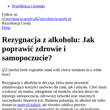
Współpraca i kontakt
Follow us
Rezydencja Urody
Dieta
Rezygnacja z alkoholu: Jak
poprawić zdrowie i
samopoczucie?
Rezygnacja z alkoholu to decyzja, która może przynieść
zdumiewające korzyści zarówno dla ciała, jak i umysłu. Choć może
wydawać się trudna, odstąpienie od trunków otwiera drzwi do
lepszego samopoczucia, zdrowszej sylwetki oraz znacznych
oszczędności finansowych. Badania pokazują, że alkohol nie tylko
dostarcza
pustych kalorii
, ale również zakłóca procesy
metaboliczne, co może prowadzić do trudności w odchudzaniu.