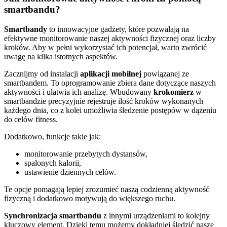
smartbandu?
Smartbandy
to innowacyjne gadżety, które pozwalają na
efektywne monitorowanie naszej aktywności fizycznej oraz liczby
kroków. Aby w pełni wykorzystać ich potencjał, warto zwrócić
uwagę na kilka istotnych aspektów.
Zacznijmy od instalacji
aplikacji mobilnej
powiązanej ze
smartbandem. To oprogramowanie zbiera dane dotyczące naszych
aktywności i ułatwia ich analizę. Wbudowany
krokomierz
w
smartbandzie precyzyjnie rejestruje ilość kroków wykonanych
każdego dnia, co z kolei umożliwia śledzenie postępów w dążeniu
do celów fitness.
Dodatkowo, funkcje takie jak:
monitorowanie przebytych dystansów,
spalonych kalorii,
ustawienie dziennych celów.
Te opcje pomagają lepiej zrozumieć naszą codzienną aktywność
fizyczną i dodatkowo motywują do większego ruchu.
Synchronizacja smartbandu
z innymi urządzeniami to kolejny
kluczowy element. Dzięki temu możemy dokładniej śledzić nasze