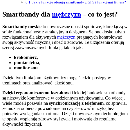
Jakie funkcje oferują smartbandy z GPS i funkcjami fitness?
Smartbandy dla
mężczyzn
– co to jest?
Smartbandy męskie
to nowoczesne opaski sportowe, które łączą w
sobie funkcjonalność z atrakcyjnym designem. Są one doskonałym
rozwiązaniem dla aktywnych
mężczyzn
pragnących kontrolować
swoją aktywność fizyczną i dbać o zdrowie. Te urządzenia oferują
szereg zaawansowanych funkcji, takich jak:
krokomierz
,
pomiar tętna
,
monitor snu
.
Dzięki tym funkcjom użytkownicy mogą śledzić postępy w
treningach oraz analizować jakość snu.
Dzięki ergonomicznemu kształtowi
i lekkiej budowie smartbandy
są niezwykle komfortowe w codziennym użytkowaniu. Co więcej,
wiele modeli pozwala na
synchroniczację z telefonem
, co sprawia,
że można odbierać powiadomienia czy sterować muzyką bez
potrzeby wyciągania smartfona. Dzięki nowoczesnym technologiom
te opaski wspierają zdrowy styl życia i motywują do regularnej
aktywności fizycznej.