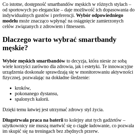
Co istotne, dostępność smartbandów męskich w różnych stylach –
od sportowych po eleganckie – daje możliwość ich dopasowania do
indywidualnych gustów i preferencji.
Wybór odpowiedniego
modelu
może znacząco wpłynąć na osiągnięcie zamierzonych
celów związanych z zdrowiem i fitnessem.
Dlaczego warto wybrać smartbandy
męskie?
Wybór męskich smartbandów
to decyzja, która niesie ze sobą
wiele korzyści zarówno dla zdrowia, jak i estetyki. Te innowacyjne
urządzenia doskonale sprawdzają się w monitorowaniu aktywności
fizycznej, pozwalając na dokładne śledzenie:
kroków,
pokonanego dystansu,
spalonych kalorii.
Dzięki temu łatwiej jest utrzymać zdrowy styl życia.
Długotrwała praca na baterii
to kolejny atut tych gadżetów –
użytkownicy nie muszą martwić się o ciągłe ładowanie, co pozwala
im skupić się na treningach bez zbędnych przerw.