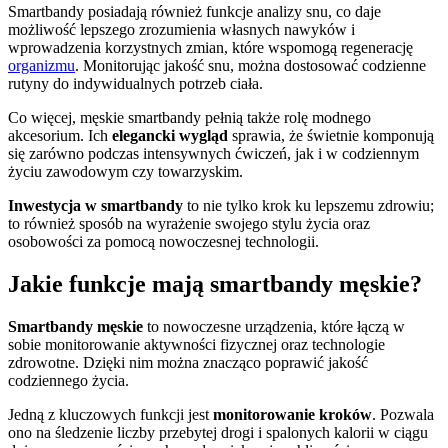
Smartbandy posiadają również funkcje analizy snu, co daje
możliwość lepszego zrozumienia własnych nawyków i
wprowadzenia korzystnych zmian, które wspomogą regenerację
organizmu
. Monitorując jakość snu, można dostosować codzienne
rutyny do indywidualnych potrzeb ciała.
Co więcej, męskie smartbandy pełnią także rolę modnego
akcesorium. Ich
elegancki wygląd
sprawia, że świetnie komponują
się zarówno podczas intensywnych ćwiczeń, jak i w codziennym
życiu zawodowym czy towarzyskim.
Inwestycja w smartbandy
to nie tylko krok ku lepszemu zdrowiu;
to również sposób na wyrażenie swojego stylu życia oraz
osobowości za pomocą nowoczesnej technologii.
Jakie funkcje mają smartbandy męskie?
Smartbandy męskie
to nowoczesne urządzenia, które łączą w
sobie monitorowanie aktywności fizycznej oraz technologie
zdrowotne. Dzięki nim można znacząco poprawić jakość
codziennego życia.
Jedną z kluczowych funkcji jest
monitorowanie kroków
. Pozwala
ono na śledzenie liczby przebytej drogi i spalonych kalorii w ciągu