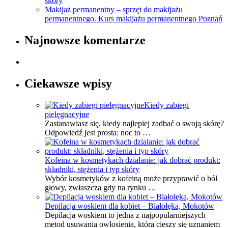
skóry
Makijaż permanentny – sprzęt do makijażu
permanentnego. Kurs makijażu permanentnego Poznań
Najnowsze komentarze
Ciekawsze wpisy
Kiedy zabiegi
pielęgnacyjne
Zastanawiasz się, kiedy najlepiej zadbać o swoją skórę?
Odpowiedź jest prosta: noc to …
Kofeina w kosmetykach działanie: jak dobrać produkt:
składniki, stężenia i typ skóry
Wybór kosmetyków z kofeiną może przyprawić o ból
głowy, zwłaszcza gdy na rynku …
Depilacja woskiem dla kobiet – Białołęka, Mokotów
Depilacja woskiem to jedna z najpopularniejszych
metod usuwania owłosienia, która cieszy się uznaniem