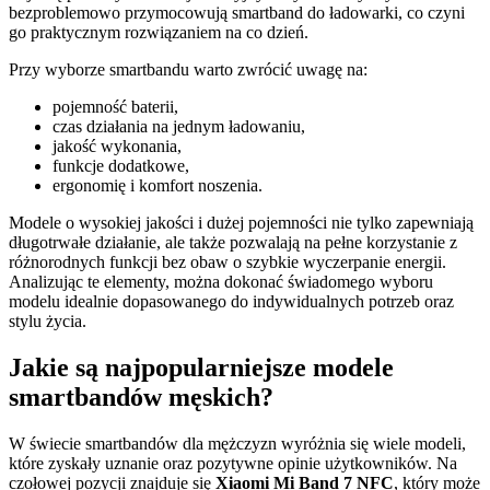
bezproblemowo przymocowują smartband do ładowarki, co czyni
go praktycznym rozwiązaniem na co dzień.
Przy wyborze smartbandu warto zwrócić uwagę na:
pojemność baterii,
czas działania na jednym ładowaniu,
jakość wykonania,
funkcje dodatkowe,
ergonomię i komfort noszenia.
Modele o wysokiej jakości i dużej pojemności nie tylko zapewniają
długotrwałe działanie, ale także pozwalają na pełne korzystanie z
różnorodnych funkcji bez obaw o szybkie wyczerpanie energii.
Analizując te elementy, można dokonać świadomego wyboru
modelu idealnie dopasowanego do indywidualnych potrzeb oraz
stylu życia.
Jakie są najpopularniejsze modele
smartbandów męskich?
W świecie smartbandów dla mężczyzn wyróżnia się wiele modeli,
które zyskały uznanie oraz pozytywne opinie użytkowników. Na
czołowej pozycji znajduje się
Xiaomi Mi Band 7 NFC
, który może