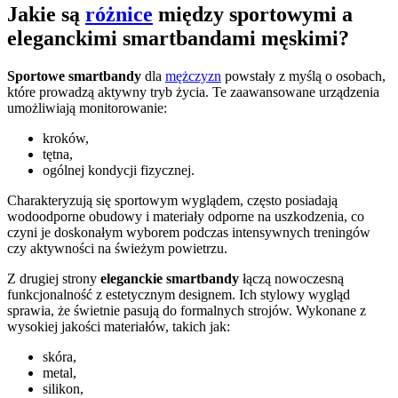
Jakie są
różnice
między sportowymi a
eleganckimi smartbandami męskimi?
Sportowe smartbandy
dla
mężczyzn
powstały z myślą o osobach,
które prowadzą aktywny tryb życia. Te zaawansowane urządzenia
umożliwiają monitorowanie:
kroków,
tętna,
ogólnej kondycji fizycznej.
Charakteryzują się sportowym wyglądem, często posiadają
wodoodporne obudowy i materiały odporne na uszkodzenia, co
czyni je doskonałym wyborem podczas intensywnych treningów
czy aktywności na świeżym powietrzu.
Z drugiej strony
eleganckie smartbandy
łączą nowoczesną
funkcjonalność z estetycznym designem. Ich stylowy wygląd
sprawia, że świetnie pasują do formalnych strojów. Wykonane z
wysokiej jakości materiałów, takich jak:
skóra,
metal,
silikon,