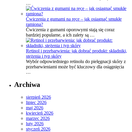
…
Ćwiczenia z gumami na ręce – jak osiągnąć smukłe
ramiona?
Ćwiczenia z gumami oporowymi stają się coraz
bardziej popularne, a ich zalety są …
Retinol i przebarwienia: jak dobrać produkt: składniki,
stężenia i typ skóry
Wybór odpowiedniego retinolu do pielęgnacji skóry z
przebarwieniami może być kluczowy dla osiągnięcia
…
Archiwa
sierpień 2026
lipiec 2026
maj 2026
kwiecień 2026
marzec 2026
luty 2026
styczeń 2026