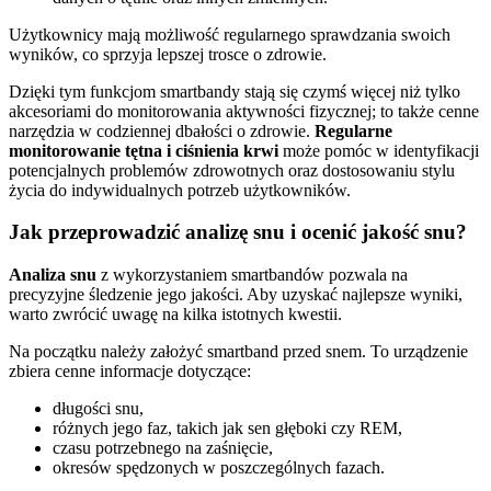
Użytkownicy mają możliwość regularnego sprawdzania swoich
wyników, co sprzyja lepszej trosce o zdrowie.
Dzięki tym funkcjom smartbandy stają się czymś więcej niż tylko
akcesoriami do monitorowania aktywności fizycznej; to także cenne
narzędzia w codziennej dbałości o zdrowie.
Regularne
monitorowanie tętna i ciśnienia krwi
może pomóc w identyfikacji
potencjalnych problemów zdrowotnych oraz dostosowaniu stylu
życia do indywidualnych potrzeb użytkowników.
Jak przeprowadzić analizę snu i ocenić jakość snu?
Analiza snu
z wykorzystaniem smartbandów pozwala na
precyzyjne śledzenie jego jakości. Aby uzyskać najlepsze wyniki,
warto zwrócić uwagę na kilka istotnych kwestii.
Na początku należy założyć smartband przed snem. To urządzenie
zbiera cenne informacje dotyczące:
długości snu,
różnych jego faz, takich jak sen głęboki czy REM,
czasu potrzebnego na zaśnięcie,
okresów spędzonych w poszczególnych fazach.