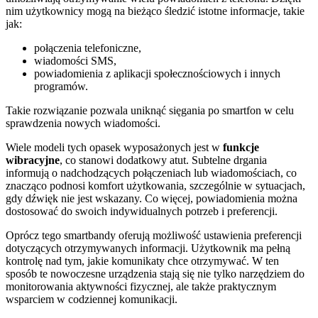
nim użytkownicy mogą na bieżąco śledzić istotne informacje, takie
jak:
połączenia telefoniczne,
wiadomości SMS,
powiadomienia z aplikacji społecznościowych i innych
programów.
Takie rozwiązanie pozwala uniknąć sięgania po smartfon w celu
sprawdzenia nowych wiadomości.
Wiele modeli tych opasek wyposażonych jest w
funkcje
wibracyjne
, co stanowi dodatkowy atut. Subtelne drgania
informują o nadchodzących połączeniach lub wiadomościach, co
znacząco podnosi komfort użytkowania, szczególnie w sytuacjach,
gdy dźwięk nie jest wskazany. Co więcej, powiadomienia można
dostosować do swoich indywidualnych potrzeb i preferencji.
Oprócz tego smartbandy oferują możliwość ustawienia preferencji
dotyczących otrzymywanych informacji. Użytkownik ma pełną
kontrolę nad tym, jakie komunikaty chce otrzymywać. W ten
sposób te nowoczesne urządzenia stają się nie tylko narzędziem do
monitorowania aktywności fizycznej, ale także praktycznym
wsparciem w codziennej komunikacji.