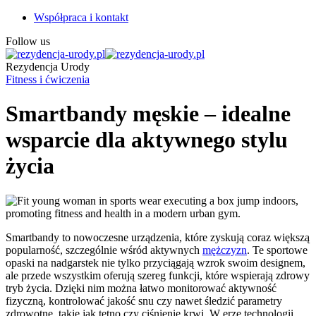
Współpraca i kontakt
Follow us
Rezydencja Urody
Fitness i ćwiczenia
Smartbandy męskie – idealne
wsparcie dla aktywnego stylu
życia
Smartbandy to nowoczesne urządzenia, które zyskują coraz większą
popularność, szczególnie wśród aktywnych
mężczyzn
. Te sportowe
opaski na nadgarstek nie tylko przyciągają wzrok swoim designem,
ale przede wszystkim oferują szereg funkcji, które wspierają zdrowy
tryb życia. Dzięki nim można łatwo monitorować aktywność
fizyczną, kontrolować jakość snu czy nawet śledzić parametry
zdrowotne, takie jak tętno czy ciśnienie krwi. W erze technologii