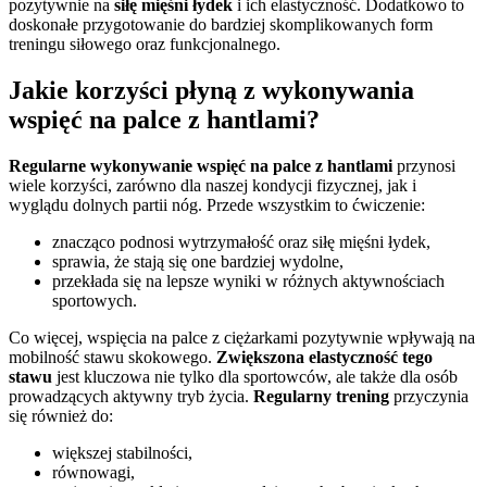
pozytywnie na
siłę mięśni łydek
i ich elastyczność. Dodatkowo to
doskonałe przygotowanie do bardziej skomplikowanych form
treningu siłowego oraz funkcjonalnego.
Jakie korzyści płyną z wykonywania
wspięć na palce z hantlami?
Regularne wykonywanie wspięć na palce z hantlami
przynosi
wiele korzyści, zarówno dla naszej kondycji fizycznej, jak i
wyglądu dolnych partii nóg. Przede wszystkim to ćwiczenie:
znacząco podnosi wytrzymałość oraz siłę mięśni łydek,
sprawia, że stają się one bardziej wydolne,
przekłada się na lepsze wyniki w różnych aktywnościach
sportowych.
Co więcej, wspięcia na palce z ciężarkami pozytywnie wpływają na
mobilność stawu skokowego.
Zwiększona elastyczność tego
stawu
jest kluczowa nie tylko dla sportowców, ale także dla osób
prowadzących aktywny tryb życia.
Regularny trening
przyczynia
się również do:
większej stabilności,
równowagi,