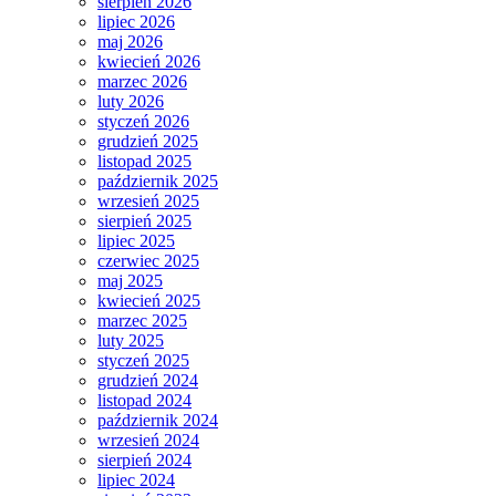
sierpień 2026
lipiec 2026
maj 2026
kwiecień 2026
marzec 2026
luty 2026
styczeń 2026
grudzień 2025
listopad 2025
październik 2025
wrzesień 2025
sierpień 2025
lipiec 2025
czerwiec 2025
maj 2025
kwiecień 2025
marzec 2025
luty 2025
styczeń 2025
grudzień 2024
listopad 2024
październik 2024
wrzesień 2024
sierpień 2024
lipiec 2024