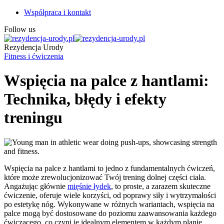
Współpraca i kontakt
Follow us
Rezydencja Urody
Fitness i ćwiczenia
Wspięcia na palce z hantlami:
Technika, błędy i efekty
treningu
Wspięcia na palce z hantlami to jedno z fundamentalnych ćwiczeń,
które może zrewolucjonizować Twój trening dolnej części ciała.
Angażując głównie
mięśnie łydek
, to proste, a zarazem skuteczne
ćwiczenie, oferuje wiele korzyści, od poprawy siły i wytrzymałości
po estetykę nóg. Wykonywane w różnych wariantach, wspięcia na
palce mogą być dostosowane do poziomu zaawansowania każdego
ćwiczącego, co czyni je idealnym elementem w każdym planie