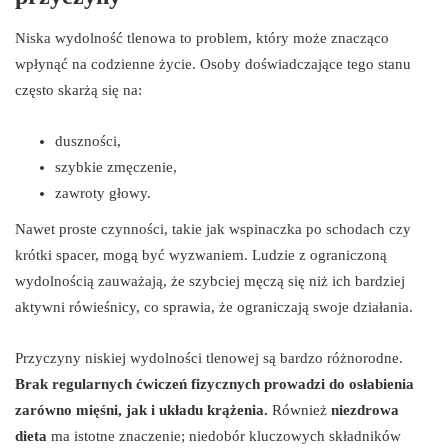
Niska wydolność tlenowa to problem, który może znacząco
wpłynąć na codzienne życie. Osoby doświadczające tego stanu
często skarżą się na:
duszności,
szybkie zmęczenie,
zawroty głowy.
Nawet proste czynności, takie jak wspinaczka po schodach czy
krótki spacer, mogą być wyzwaniem. Ludzie z ograniczoną
wydolnością zauważają, że szybciej męczą się niż ich bardziej
aktywni rówieśnicy, co sprawia, że ograniczają swoje działania.
Przyczyny niskiej wydolności tlenowej są bardzo różnorodne.
Brak regularnych ćwiczeń fizycznych prowadzi do osłabienia
zarówno mięśni, jak i układu krążenia.
Również
niezdrowa
dieta
ma istotne znaczenie; niedobór kluczowych składników