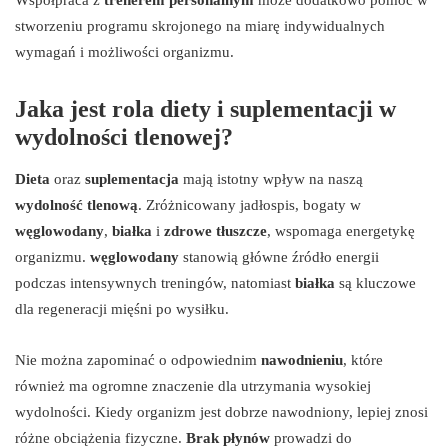
stworzeniu programu skrojonego na miarę indywidualnych
wymagań i możliwości organizmu.
Jaka jest rola diety i suplementacji w
wydolności tlenowej?
Dieta
oraz
suplementacja
mają istotny wpływ na naszą
wydolność tlenową
. Zróżnicowany jadłospis, bogaty w
węglowodany
,
białka
i
zdrowe tłuszcze
, wspomaga energetykę
organizmu.
węglowodany
stanowią główne źródło energii
podczas intensywnych treningów, natomiast
białka
są kluczowe
dla regeneracji mięśni po wysiłku.
Nie można zapominać o odpowiednim
nawodnieniu
, które
również ma ogromne znaczenie dla utrzymania wysokiej
wydolności. Kiedy organizm jest dobrze nawodniony, lepiej znosi
różne obciążenia fizyczne.
Brak płynów
prowadzi do