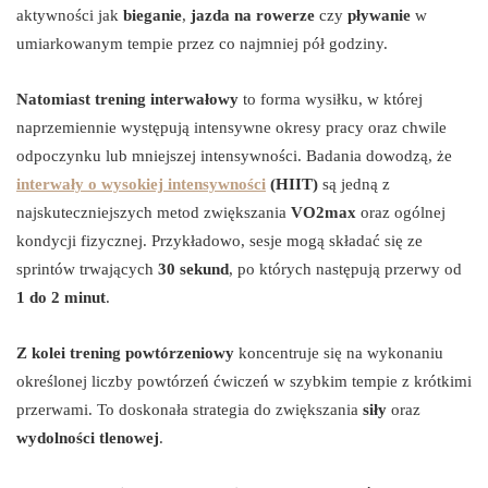
aktywności jak
bieganie
,
jazda na rowerze
czy
pływanie
w
umiarkowanym tempie przez co najmniej pół godziny.
Natomiast trening interwałowy
to forma wysiłku, w której
naprzemiennie występują intensywne okresy pracy oraz chwile
odpoczynku lub mniejszej intensywności. Badania dowodzą, że
interwały o wysokiej intensywności
(HIIT)
są jedną z
najskuteczniejszych metod zwiększania
VO2max
oraz ogólnej
kondycji fizycznej. Przykładowo, sesje mogą składać się ze
sprintów trwających
30 sekund
, po których następują przerwy od
1 do 2 minut
.
Z kolei trening powtórzeniowy
koncentruje się na wykonaniu
określonej liczby powtórzeń ćwiczeń w szybkim tempie z krótkimi
przerwami. To doskonała strategia do zwiększania
siły
oraz
wydolności tlenowej
.