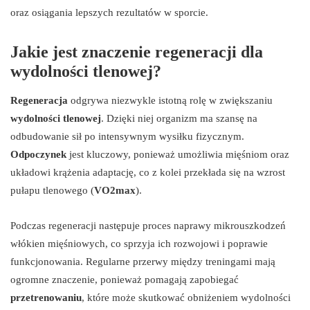
oraz osiągania lepszych rezultatów w sporcie.
Jakie jest znaczenie regeneracji dla
wydolności tlenowej?
Regeneracja
odgrywa niezwykle istotną rolę w zwiększaniu
wydolności tlenowej
. Dzięki niej organizm ma szansę na
odbudowanie sił po intensywnym wysiłku fizycznym.
Odpoczynek
jest kluczowy, ponieważ umożliwia mięśniom oraz
układowi krążenia adaptację, co z kolei przekłada się na wzrost
pułapu tlenowego (
VO2max
).
Podczas regeneracji następuje proces naprawy mikrouszkodzeń
włókien mięśniowych, co sprzyja ich rozwojowi i poprawie
funkcjonowania. Regularne przerwy między treningami mają
ogromne znaczenie, ponieważ pomagają zapobiegać
przetrenowaniu
, które może skutkować obniżeniem wydolności