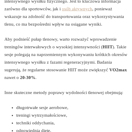
intensywnego wysiłku fizycznego. Jest to kluczowa informacja
zarówno dla sportowców, jak i
osób aktywnych
, ponieważ
wskazuje na zdolność do transportowania oraz wykorzystywania
tlenu, co ma bezpośredni wpływ na osiągane wyniki.
Aby podnieść pułap tlenowy, warto rozważyć wprowadzenie
treningów interwałowych o wysokiej intensywności (
HIIT
). Takie
sesje polegają na naprzemiennym wykonywaniu krótkich okresów
intensywnego wysiłku z fazami regeneracyjnymi. Badania
sugerują, że regularne stosowanie HIIT może zwiększyć
VO2max
nawet o
20-30%
.
Inne skuteczne metody poprawy wydolności tlenowej obejmują:
długotrwałe sesje aerobowe,
treningi wytrzymałościowe,
techniki oddychania,
odpowiednią dietę.