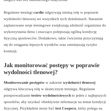
Regularne treningi
cardio
odgrywają istotną rolę w poprawie
wydolności tlenowej we wszystkich tych dziedzinach. Starannie
zaplanowane sesje treningowe zwiększają zdolność organizmu do
wykorzystania tlenu i znacząco polepszają ogólną kondycję
fizyczną sportowców. Dodatkowo, takie ćwiczenia przyczyniają
się do osiągania lepszych wyników oraz zmniejszają ryzyko
kontuzji.
Jak monitorować postępy w poprawie
wydolności tlenowej?
Monitorowanie postępów
w zakresie
wydolności tlenowej
odgrywa kluczową rolę w skutecznym treningu. Regularne
przeprowadzanie
testów wydolnościowych
to jeden z najlepszych
sposobów, aby uzyskać obiektywne informacje na temat kondycji
fizycznej. Przykładem może być
test Coopera
, który polega na