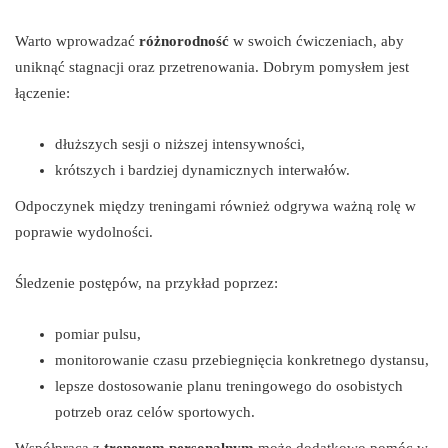
Warto wprowadzać
różnorodność
w swoich ćwiczeniach, aby
uniknąć stagnacji oraz przetrenowania. Dobrym pomysłem jest
łączenie:
dłuższych sesji o niższej intensywności,
krótszych i bardziej dynamicznych interwałów.
Odpoczynek między treningami również odgrywa ważną rolę w
poprawie wydolności.
Śledzenie postępów, na przykład poprzez:
pomiar pulsu,
monitorowanie czasu przebiegnięcia konkretnego dystansu,
lepsze dostosowanie planu treningowego do osobistych
potrzeb oraz celów sportowych.
Współpraca z
trenerem personalnym
może dodatkowo pomóc w