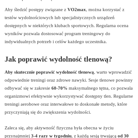
Aby śledzić postępy związane z
VO2max
, można korzystać z
testów wydolnościowych lub specjalistycznych urządzeń
dostępnych w niektórych klubach sportowych. Regularna ocena
wyników pozwala dostosować program treningowy do
indywidualnych potrzeb i celów każdego uczestnika.
Jak poprawić wydolność tlenową?
Aby skutecznie poprawić wydolność tlenową
, warto wprowadzić
odpowiednie treningi oraz zdrowe nawyki. Sesje tlenowe powinny
odbywać się w zakresie
60-70%
maksymalnego tętna, co pozwala
organizmowi efektywnie wykorzystywać dostępny tlen. Regularne
treningi aerobowe oraz interwałowe to doskonałe metody, które
przyczyniają się do zwiększenia wydolności.
Zaleca się, aby aktywność fizyczna była obecna w życiu
przynajmniej
3-4 razy w tygodniu
, z każdą sesją trwającą
od 30