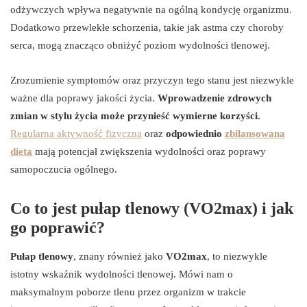
odżywczych wpływa negatywnie na ogólną kondycję organizmu.
Dodatkowo przewlekłe schorzenia, takie jak astma czy choroby
serca, mogą znacząco obniżyć poziom wydolności tlenowej.
Zrozumienie symptomów oraz przyczyn tego stanu jest niezwykle
ważne dla poprawy jakości życia.
Wprowadzenie zdrowych
zmian w stylu życia może przynieść wymierne korzyści.
Regularna aktywność fizyczna
oraz
odpowiednio
zbilansowana
dieta
mają potencjał zwiększenia wydolności oraz poprawy
samopoczucia ogólnego.
Co to jest pułap tlenowy (VO2max) i jak
go poprawić?
Pułap tlenowy
, znany również jako
VO2max
, to niezwykle
istotny wskaźnik wydolności tlenowej. Mówi nam o
maksymalnym poborze tlenu przez organizm w trakcie