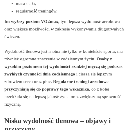
masa ciała,
regularność treningów.
Im wyższy poziom VO2max,
tym lepsza wydolność aerobowa
oraz większe możliwości w zakresie wykonywania długotrwałych
ćwiczeń.
Wydolność tlenowa jest istotna nie tylko w kontekście sportu; ma
również ogromne znaczenie w codziennym życiu.
Osoby z
wysokim poziomem tej wydolności rzadziej męczą się podczas
zwykłych czynności dnia codziennego
i cieszą się lepszym
zdrowiem serca oraz płuc.
Regularne treningi aerobowe
przyczyniają się do poprawy tego wskaźnika,
co z kolei
przekłada się na lepszą jakość życia oraz zwiększoną sprawność
fizyczną.
Niska wydolność tlenowa – objawy i
przyczyny