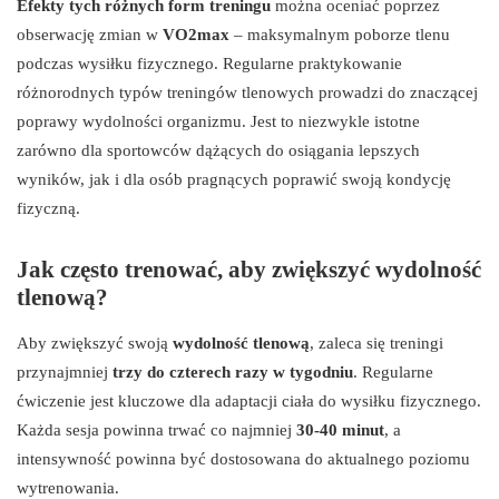
Efekty tych różnych form treningu
można oceniać poprzez
obserwację zmian w
VO2max
– maksymalnym poborze tlenu
podczas wysiłku fizycznego. Regularne praktykowanie
różnorodnych typów treningów tlenowych prowadzi do znaczącej
poprawy wydolności organizmu. Jest to niezwykle istotne
zarówno dla sportowców dążących do osiągania lepszych
wyników, jak i dla osób pragnących poprawić swoją kondycję
fizyczną.
Jak często trenować, aby zwiększyć wydolność
tlenową?
Aby zwiększyć swoją
wydolność tlenową
, zaleca się treningi
przynajmniej
trzy do czterech razy w tygodniu
. Regularne
ćwiczenie jest kluczowe dla adaptacji ciała do wysiłku fizycznego.
Każda sesja powinna trwać co najmniej
30-40 minut
, a
intensywność powinna być dostosowana do aktualnego poziomu
wytrenowania.