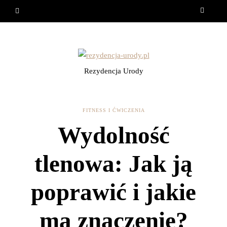
Rezydencja Urody
FITNESS I ĆWICZENIA
Wydolność
tlenowa: Jak ją
poprawić i jakie
ma znaczenie?