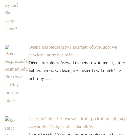
Ocena bezpieczeństwa kosmetyków: kluczowe
aspekty i normy jakości
Ocena bezpieczeństwa kosmetyków to temat, który
nabiera coraz większego znaczenia w kontekście
ochrony …
Jak zmyć olejek z twarzy – krok po kroku: aplikacja,
częstotliwość, łączenie składników
Czy zdarzyło Ci się po zmywaniu olejku na twarzy