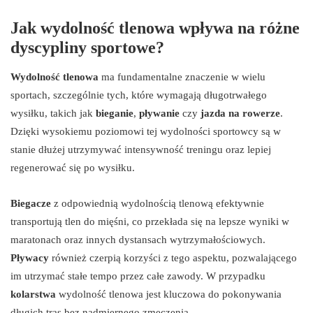
Jak wydolność tlenowa wpływa na różne
dyscypliny sportowe?
Wydolność tlenowa
ma fundamentalne znaczenie w wielu
sportach, szczególnie tych, które wymagają długotrwałego
wysiłku, takich jak
bieganie
,
pływanie
czy
jazda na rowerze
.
Dzięki wysokiemu poziomowi tej wydolności sportowcy są w
stanie dłużej utrzymywać intensywność treningu oraz lepiej
regenerować się po wysiłku.
Biegacze
z odpowiednią wydolnością tlenową efektywnie
transportują tlen do mięśni, co przekłada się na lepsze wyniki w
maratonach oraz innych dystansach wytrzymałościowych.
Pływacy
również czerpią korzyści z tego aspektu, pozwalającego
im utrzymać stałe tempo przez całe zawody. W przypadku
kolarstwa
wydolność tlenowa jest kluczowa do pokonywania
długich tras bez nadmiernego zmęczenia.