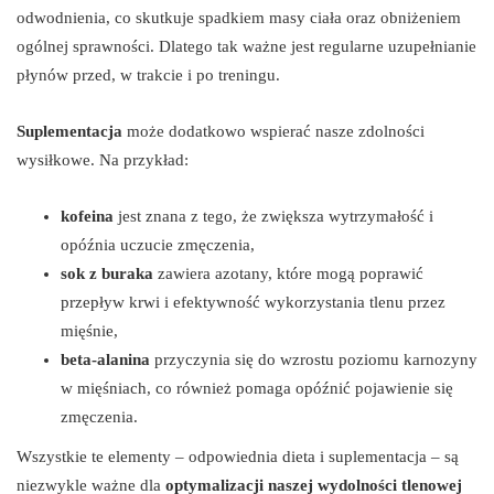
odwodnienia, co skutkuje spadkiem masy ciała oraz obniżeniem
ogólnej sprawności. Dlatego tak ważne jest regularne uzupełnianie
płynów przed, w trakcie i po treningu.
Suplementacja
może dodatkowo wspierać nasze zdolności
wysiłkowe. Na przykład:
kofeina
jest znana z tego, że zwiększa wytrzymałość i
opóźnia uczucie zmęczenia,
sok z buraka
zawiera azotany, które mogą poprawić
przepływ krwi i efektywność wykorzystania tlenu przez
mięśnie,
beta-alanina
przyczynia się do wzrostu poziomu karnozyny
w mięśniach, co również pomaga opóźnić pojawienie się
zmęczenia.
Wszystkie te elementy – odpowiednia dieta i suplementacja – są
niezwykle ważne dla
optymalizacji naszej wydolności tlenowej