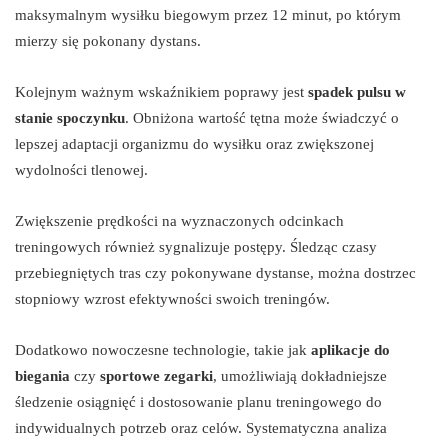
maksymalnym wysiłku biegowym przez 12 minut, po którym
mierzy się pokonany dystans.
Kolejnym ważnym wskaźnikiem poprawy jest
spadek pulsu w
stanie spoczynku
. Obniżona wartość tętna może świadczyć o
lepszej adaptacji organizmu do wysiłku oraz zwiększonej
wydolności tlenowej.
Zwiększenie prędkości na wyznaczonych odcinkach
treningowych również sygnalizuje postępy. Śledząc czasy
przebiegniętych tras czy pokonywane dystanse, można dostrzec
stopniowy wzrost efektywności swoich treningów.
Dodatkowo nowoczesne technologie, takie jak
aplikacje do
biegania
czy
sportowe zegarki
, umożliwiają dokładniejsze
śledzenie osiągnięć i dostosowanie planu treningowego do
indywidualnych potrzeb oraz celów. Systematyczna analiza