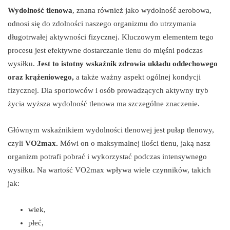
Wydolność tlenowa
, znana również jako wydolność aerobowa,
odnosi się do zdolności naszego organizmu do utrzymania
długotrwałej aktywności fizycznej. Kluczowym elementem tego
procesu jest efektywne dostarczanie tlenu do mięśni podczas
wysiłku.
Jest to istotny wskaźnik zdrowia układu oddechowego
oraz krążeniowego,
a także ważny aspekt ogólnej kondycji
fizycznej. Dla sportowców i osób prowadzących aktywny tryb
życia wyższa wydolność tlenowa ma szczególne znaczenie.
Głównym wskaźnikiem wydolności tlenowej jest pułap tlenowy,
czyli
VO2max.
Mówi on o maksymalnej ilości tlenu, jaką nasz
organizm potrafi pobrać i wykorzystać podczas intensywnego
wysiłku. Na wartość VO2max wpływa wiele czynników, takich
jak:
wiek,
płeć,