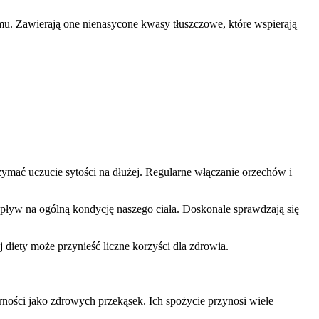
u. Zawierają one nienasycone kwasy tłuszczowe, które wspierają
zymać uczucie sytości na dłużej. Regularne włączanie orzechów i
pływ na ogólną kondycję naszego ciała. Doskonale sprawdzają się
iety może przynieść liczne korzyści dla zdrowia.
rności jako zdrowych przekąsek. Ich spożycie przynosi wiele