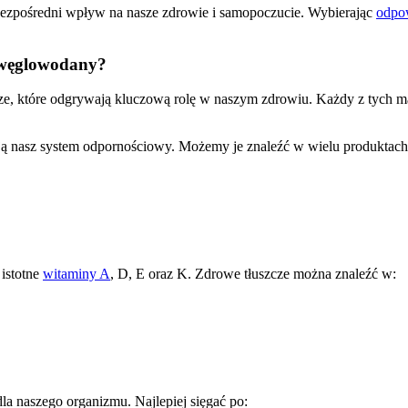
bezpośredni wpływ na nasze zdrowie i samopoczucie. Wybierając
odpo
i węglowodany?
e, które odgrywają kluczową rolę w naszym zdrowiu. Każdy z tych m
ją nasz system odpornościowy. Możemy je znaleźć w wielu produktach,
 istotne
witaminy A
, D, E oraz K. Zdrowe tłuszcze można znaleźć w:
dla naszego organizmu. Najlepiej sięgać po: