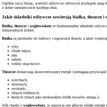
Ogólnie rzecz biorąc, wartości odżywcze zdrowych przekąsek mają 
o dobre samopoczucie każdego dnia.
Jakie składniki odżywcze zawierają białka, tłuszcze 
Białka
,
tłuszcze
i
węglowodany
to fundamentalne składniki odżywcz
różnorodnych źródeł.
Białka
są niezbędne do budowy i regeneracji tkanek, a także wspiera
ryby,
chude mięso,
jaja,
nabiał,
rośliny strączkowe.
Tłuszcze
dostarczają skoncentrowanej energii i pomagają przyswajać
orzechach,
nasionach,
awokado,
olejach roślinnych,
tłustych rybach jako doskonałym źródle kwasów omega-3.
Jeśli chodzi o
węglowodany
, to stanowią one główne źródło energii 