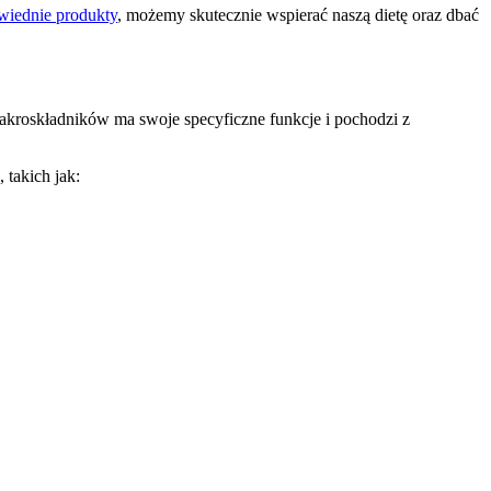
wiednie produkty
, możemy skutecznie wspierać naszą dietę oraz dbać
akroskładników ma swoje specyficzne funkcje i pochodzi z
 takich jak: