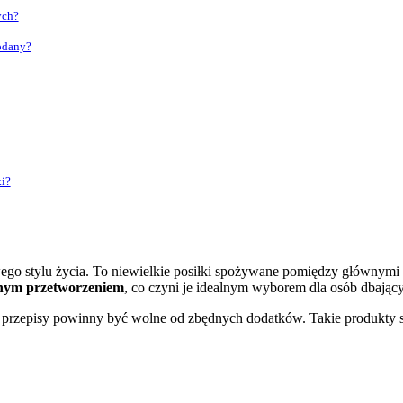
ych?
wodany?
ki?
ego stylu życia. To niewielkie posiłki spożywane pomiędzy głównymi 
nym przetworzeniem
, co czyni je idealnym wyborem dla osób dbający
 przepisy powinny być wolne od zbędnych dodatków. Takie produkty s