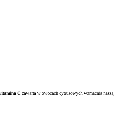
witamina C
zawarta w owocach cytrusowych wzmacnia naszą