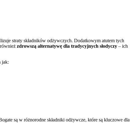
alizuje straty składników odżywczych. Dodatkowym atutem tych
e również
zdrowszą alternatywę dla tradycyjnych słodyczy
– ich
 jak:
Bogate są w różnorodne składniki odżywcze, które są kluczowe dla