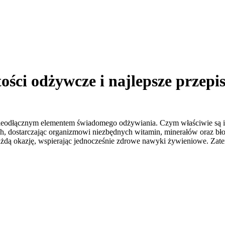
ści odżywcze i najlepsze przepi
nieodłącznym elementem świadomego odżywiania. Czym właściwie są i 
h, dostarczając organizmowi niezbędnych witamin, minerałów oraz bło
dą okazję, wspierając jednocześnie zdrowe nawyki żywieniowe. Zatem,