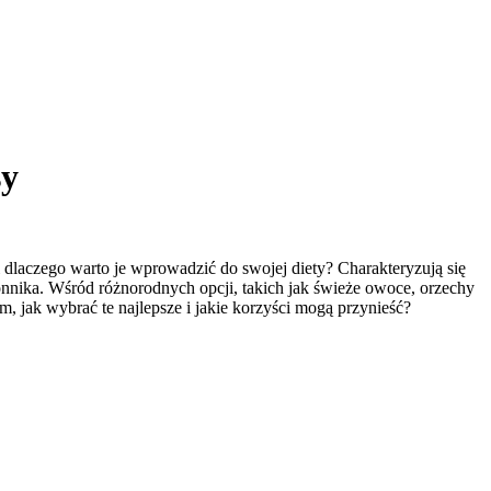
sy
dlaczego warto je wprowadzić do swojej diety? Charakteryzują się
nnika. Wśród różnorodnych opcji, takich jak świeże owoce, orzechy
 jak wybrać te najlepsze i jakie korzyści mogą przynieść?