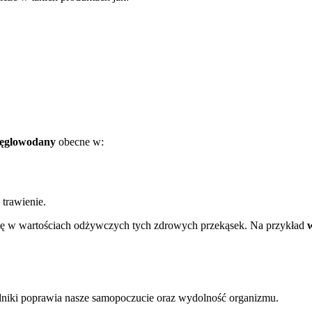
ęglowodany
obecne w:
 trawienie.
lę w wartościach odżywczych tych zdrowych przekąsek. Na przykład
adniki poprawia nasze samopoczucie oraz wydolność organizmu.