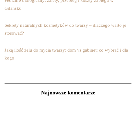
Pedicure biologiczny: zalety, przebieg i koszty zabiegu w
Gdańsku
Sekrety naturalnych kosmetyków do twarzy – dlaczego warto je
stosować?
Jaką ilość żelu do mycia twarzy: dom vs gabinet: co wybrać i dla
kogo
Najnowsze komentarze