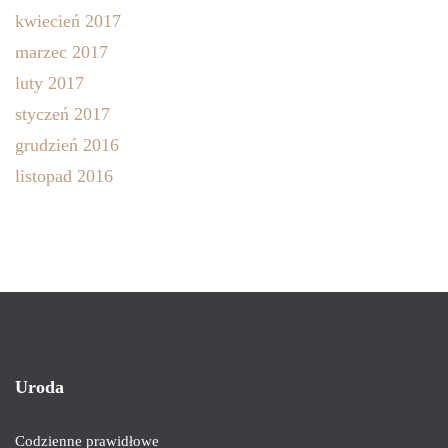
kwiecień 2017
marzec 2017
luty 2017
styczeń 2017
grudzień 2016
listopad 2016
Uroda
Codzienne prawidłowe