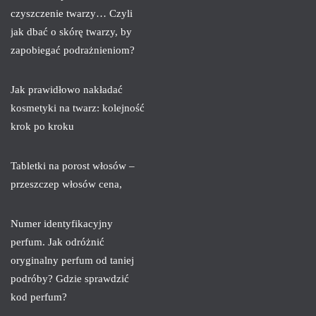
czyszczenie twarzy… Czyli
jak dbać o skórę twarzy, by
zapobiegać podrażnieniom?
Jak prawidłowo nakładać
kosmetyki na twarz: kolejność
krok po kroku
Tabletki na porost włosów –
przeszczep włosów cena,
Numer identyfikacyjny
perfum. Jak odróżnić
oryginalny perfum od taniej
podróby? Gdzie sprawdzić
kod perfum?