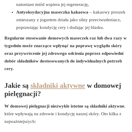
natomiast miód wspiera jej regenerację,
Antyoksydacyjna maseczka kakaowa
– kakaowy proszek
zmieszany z jogurtem działa jako silny przeciwutleniacz,
poprawiając kondycję cery i dodając jej blasku.
Regularne stosowanie domowych maseczek raz lub dwa razy w
tygodniu może znacząco wpłynąć na poprawę wyglądu skóry
oraz przywrócenie jej zdrowego odcienia poprzez odpowiedni
dobór składników dostosowanych do indywidualnych potrzeb
cery.
Jakie są
składniki aktywne
w domowej
pielęgnacji?
W domowej pielęgnacji niezwykle istotne są składniki aktywne
,
które wpływają na zdrowie i kondycję naszej skóry. Oto kilka z
najważniejszych: