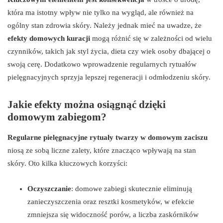
która ma istotny wpływ nie tylko na wygląd, ale również na
ogólny stan zdrowia skóry. Należy jednak mieć na uwadze, że
efekty domowych kuracji
mogą różnić się w zależności od wielu
czynników, takich jak styl życia, dieta czy wiek osoby dbającej o
swoją cerę. Dodatkowo wprowadzenie regularnych rytuałów
pielęgnacyjnych sprzyja lepszej regeneracji i odmłodzeniu skóry.
Jakie efekty można osiągnąć dzięki
domowym zabiegom?
Regularne pielęgnacyjne rytuały twarzy w domowym zaciszu
niosą ze sobą liczne zalety, które znacząco wpływają na stan
skóry. Oto kilka kluczowych korzyści:
Oczyszczanie
: domowe zabiegi skutecznie eliminują
zanieczyszczenia oraz resztki kosmetyków, w efekcie
zmniejsza się widoczność porów, a liczba zaskórników