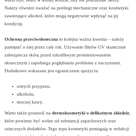
Należy również uważać na peelingi mechaniczne oraz kosmetyki
zawierające alkohol, które mogą negatywnie wpłynąć na jej
kondycję.
Ochrona przeciwsłoneczna
to kolejna ważna kwestia – należy
pamiętać o niej przez cały rok. Używanie filtrów UV skutecznie
zabezpiecza skórę przed szkodliwym promieniowaniem
słonecznym i zapobiega pogłębianiu problemu z naczyniami.
Dodatkowo wskazane jest ograniczenie spożycia:
ostrych przypraw,
alkoholu,
mocnej kawy.
Warto także postawić na
dermokosmetyki o delikatnym składzie
,
które powinny być wolne od substancji zapachowych oraz
sztucznych dodatków. Tego typu kosmetyki pomagają w redukcji