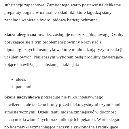
substancje zapachowe. Zamiast tego warto postawić na delikatne
preparaty bogate w naturalne składniki, które łagodzą stany
zapalne i wspierają hydrolipidową barierę ochronną.
Skóra alergiczna
również zasługuje na szczególną uwagę. Osoby
borykające się z tym problemem powinny korzystać z
hipoalergicznych kosmetyków, które minimalizują ryzyko reakcji
uczuleniowych. Najlepszym wyborem będą produkty zawierające
kojące i nawilżające substancje, takie jak:
aloes,
pantenol.
Skóra naczynkowa
potrzebuje nie tylko intensywnego
nawilżenia, ale także ochrony przed niekorzystnymi czynnikami
atmosferycznymi. Dzięki temu można zmniejszyć widoczność
naczynek krwionośnych oraz uniknąć ich pękania. Warto sięgać
po kosmetyki wzmacniające naczynia krwionośne i redukujące