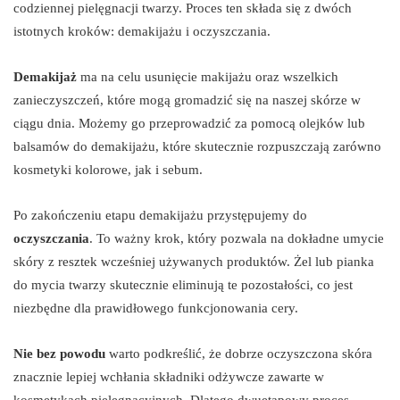
codziennej pielęgnacji twarzy. Proces ten składa się z dwóch
istotnych kroków: demakijażu i oczyszczania.
Demakijaż
ma na celu usunięcie makijażu oraz wszelkich
zanieczyszczeń, które mogą gromadzić się na naszej skórze w
ciągu dnia. Możemy go przeprowadzić za pomocą olejków lub
balsamów do demakijażu, które skutecznie rozpuszczają zarówno
kosmetyki kolorowe, jak i sebum.
Po zakończeniu etapu demakijażu przystępujemy do
oczyszczania
. To ważny krok, który pozwala na dokładne umycie
skóry z resztek wcześniej używanych produktów. Żel lub pianka
do mycia twarzy skutecznie eliminują te pozostałości, co jest
niezbędne dla prawidłowego funkcjonowania cery.
Nie bez powodu
warto podkreślić, że dobrze oczyszczona skóra
znacznie lepiej wchłania składniki odżywcze zawarte w
kosmetykach pielęgnacyjnych. Dlatego dwuetapowy proces