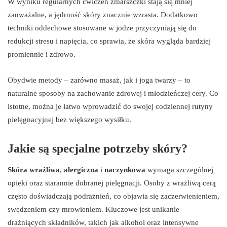
W wyniku regularnych ćwiczeń zmarszczki stają się mniej
zauważalne, a jędrność skóry znacznie wzrasta. Dodatkowo
techniki oddechowe stosowane w jodze przyczyniają się do
redukcji stresu i napięcia, co sprawia, że skóra wygląda bardziej
promiennie i zdrowo.
Obydwie metody – zarówno masaż, jak i joga twarzy – to
naturalne sposoby na zachowanie zdrowej i młodzieńczej cery. Co
istotne, można je łatwo wprowadzić do swojej codziennej rutyny
pielęgnacyjnej bez większego wysiłku.
Jakie są specjalne potrzeby skóry?
Skóra wrażliwa
,
alergiczna
i
naczynkowa
wymaga szczególnej
opieki oraz starannie dobranej pielęgnacji. Osoby z wrażliwą cerą
często doświadczają podrażnień, co objawia się zaczerwienieniem,
swędzeniem czy mrowieniem. Kluczowe jest unikanie
drażniących składników, takich jak alkohol oraz intensywne