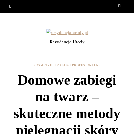
Rezydencja Urody
KOSMETYKI I ZABIEGI PROFESJONALNE
Domowe zabiegi
na twarz –
skuteczne metody
pielęgnacji skóry