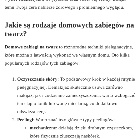
temu Twoja cera nabierze zdrowego i promiennego wyglądu.
Jakie są rodzaje domowych zabiegów na
twarz?
Domowe zabiegi na twarz
to różnorodne techniki pielęgnacyjne,
które można z łatwością wykonać we własnym domu. Oto kilka
popularnych rodzajów tych zabiegów:
Oczyszczanie skóry
: To podstawowy krok w każdej rutynie
pielęgnacyjnej. Demakijaż skutecznie usuwa zarówno
makijaż, jak i codzienne zanieczyszczenia, warto wzbogacić
ten etap o tonik lub wodę micelarną, co dodatkowo
odświeża cerę.
Peelingi
: Warto znać trzy główne typy peelingów:
mechaniczne
: działają dzięki drobnym cząsteczkom,
które fizycznie złuszczają naskórek,