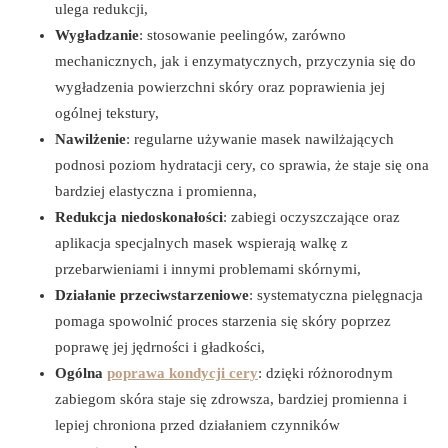
ulega redukcji,
Wygładzanie
: stosowanie peelingów, zarówno
mechanicznych, jak i enzymatycznych, przyczynia się do
wygładzenia powierzchni skóry oraz poprawienia jej
ogólnej tekstury,
Nawilżenie
: regularne używanie masek nawilżających
podnosi poziom hydratacji cery, co sprawia, że staje się ona
bardziej elastyczna i promienna,
Redukcja niedoskonałości
: zabiegi oczyszczające oraz
aplikacja specjalnych masek wspierają walkę z
przebarwieniami i innymi problemami skórnymi,
Działanie przeciwstarzeniowe
: systematyczna pielęgnacja
pomaga spowolnić proces starzenia się skóry poprzez
poprawę jej jędrności i gładkości,
Ogólna
poprawa kondycji cery
: dzięki różnorodnym
zabiegom skóra staje się zdrowsza, bardziej promienna i
lepiej chroniona przed działaniem czynników