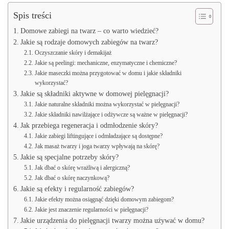
Spis treści
Domowe zabiegi na twarz – co warto wiedzieć?
Jakie są rodzaje domowych zabiegów na twarz?
Oczyszczanie skóry i demakijaż
Jakie są peelingi: mechaniczne, enzymatyczne i chemiczne?
Jakie maseczki można przygotować w domu i jakie składniki
wykorzystać?
Jakie są składniki aktywne w domowej pielęgnacji?
Jakie naturalne składniki można wykorzystać w pielęgnacji?
Jakie składniki nawilżające i odżywcze są ważne w pielęgnacji?
Jak przebiega regeneracja i odmłodzenie skóry?
Jakie zabiegi liftingujące i odmładzające są dostępne?
Jak masaż twarzy i joga twarzy wpływają na skórę?
Jakie są specjalne potrzeby skóry?
Jak dbać o skórę wrażliwą i alergiczną?
Jak dbać o skórę naczynkową?
Jakie są efekty i regularność zabiegów?
Jakie efekty można osiągnąć dzięki domowym zabiegom?
Jakie jest znaczenie regularności w pielęgnacji?
Jakie urządzenia do pielęgnacji twarzy można używać w domu?