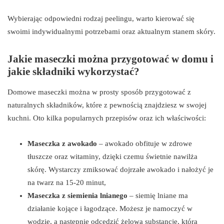
Wybierając odpowiedni rodzaj peelingu, warto kierować się
swoimi indywidualnymi potrzebami oraz aktualnym stanem skóry.
Jakie maseczki można przygotować w domu i
jakie składniki wykorzystać?
Domowe maseczki można w prosty sposób przygotować z
naturalnych składników, które z pewnością znajdziesz w swojej
kuchni. Oto kilka popularnych przepisów oraz ich właściwości:
Maseczka z awokado
– awokado obfituje w zdrowe
tłuszcze oraz witaminy, dzięki czemu świetnie nawilża
skórę. Wystarczy zmiksować dojrzałe awokado i nałożyć je
na twarz na 15-20 minut,
Maseczka z siemienia lnianego
– siemię lniane ma
działanie kojące i łagodzące. Możesz je namoczyć w
wodzie, a następnie odcedzić żelową substancję, którą