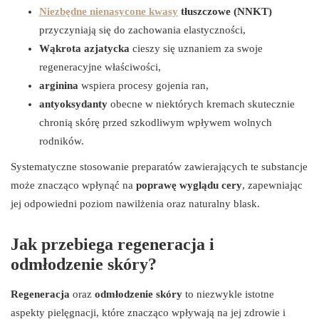
Niezbędne nienasycone kwasy
tłuszczowe (NNKT)
przyczyniają się do zachowania elastyczności,
Wąkrota azjatycka
cieszy się uznaniem za swoje
regeneracyjne właściwości,
arginina
wspiera procesy gojenia ran,
antyoksydanty
obecne w niektórych kremach skutecznie
chronią skórę przed szkodliwym wpływem wolnych
rodników.
Systematyczne stosowanie preparatów zawierających te substancje
może znacząco wpłynąć na
poprawę wyglądu cery
, zapewniając
jej odpowiedni poziom nawilżenia oraz naturalny blask.
Jak przebiega regeneracja i
odmłodzenie skóry?
Regeneracja
oraz
odmłodzenie skóry
to niezwykle istotne
aspekty pielęgnacji, które znacząco wpływają na jej zdrowie i