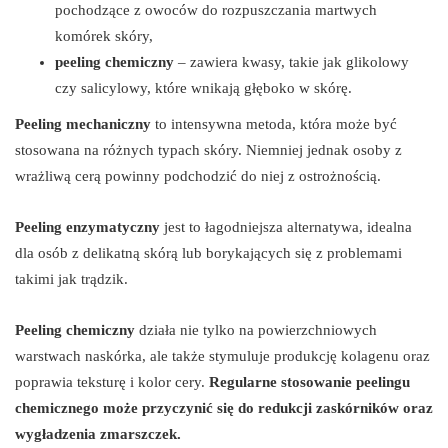
pochodzące z owoców do rozpuszczania martwych
komórek skóry,
peeling chemiczny
– zawiera kwasy, takie jak glikolowy
czy salicylowy, które wnikają głęboko w skórę.
Peeling mechaniczny
to intensywna metoda, która może być
stosowana na różnych typach skóry. Niemniej jednak osoby z
wrażliwą cerą powinny podchodzić do niej z ostrożnością.
Peeling enzymatyczny
jest to łagodniejsza alternatywa, idealna
dla osób z delikatną skórą lub borykających się z problemami
takimi jak trądzik.
Peeling chemiczny
działa nie tylko na powierzchniowych
warstwach naskórka, ale także stymuluje produkcję kolagenu oraz
poprawia teksturę i kolor cery.
Regularne stosowanie peelingu
chemicznego może przyczynić się do redukcji zaskórników oraz
wygładzenia zmarszczek.