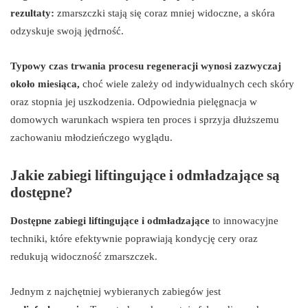
rezultaty:
zmarszczki stają się coraz mniej widoczne, a skóra
odzyskuje swoją jędrność.
Typowy czas trwania procesu regeneracji wynosi zazwyczaj
około miesiąca,
choć wiele zależy od indywidualnych cech skóry
oraz stopnia jej uszkodzenia. Odpowiednia pielęgnacja w
domowych warunkach wspiera ten proces i sprzyja dłuższemu
zachowaniu młodzieńczego wyglądu.
Jakie zabiegi liftingujące i odmładzające są
dostępne?
Dostępne zabiegi liftingujące i odmładzające
to innowacyjne
techniki, które efektywnie poprawiają kondycję cery oraz
redukują widoczność zmarszczek.
Jednym z najchętniej wybieranych zabiegów jest