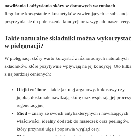
nawilżania i odżywiania skóry w domowych warunkach.
Regularne korzystanie z kosmetyków zawierających te substancje
przyczynia się do polepszenia kondycji oraz wyglądu naszej cery.
Jakie naturalne składniki można wykorzystać
w pielęgnacji?
W pielęgnacji skóry warto korzystać z różnorodnych naturalnych
składników, które pozytywnie wpływają na jej kondycję. Oto kilka
z najbardziej cenionych:
Olejki roślinne
– takie jak olej arganowy, kokosowy czy
jojoba, doskonale nawilżają skórę oraz wspierają jej procesy
regeneracyjne,
Miód
– znany ze swoich antybakteryjnych i nawilżających
właściwości, idealny dodatek do maseczek oraz peelingów,
który przynosi ulgę i poprawia wygląd cery,