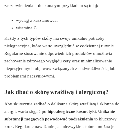
zaczerwienienia – doskonałym przykładem są tutaj:
wyciąg z kasztanowca,
witamina C.
Każdy z tych typów skóry ma swoje unikalne potrzeby
pielęgnacyjne, które warto uwzględnić w codziennej rutynie.
Regularne stosowanie odpowiednich produktów umożliwia
zachowanie zdrowego wyglądu cery oraz minimalizowanie
nieprzyjemnych objawów związanych z nadwrażliwością lub
problemami naczyniowymi.
Jak dbać o skórę wrażliwą i alergiczną?
Aby skutecznie zadbać o delikatną skórę wrażliwą i skłonną do
alergii, warto sięgać po
hipoalergiczne kosmetyki
.
Unikanie
substancji mogących powodować podrażnienia
to kluczowy
krok. Regularne nawilżanie jest niezwykle istotne i można je