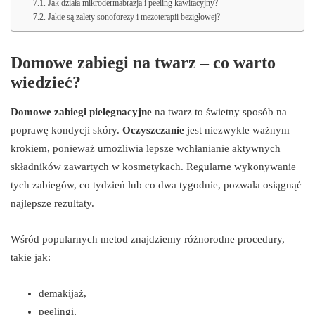
Jak działa mikrodermabrazja i peeling kawitacyjny?
Jakie są zalety sonoforezy i mezoterapii bezigłowej?
Domowe zabiegi na twarz – co warto
wiedzieć?
Domowe zabiegi pielęgnacyjne
na twarz to świetny sposób na
poprawę kondycji skóry.
Oczyszczanie
jest niezwykle ważnym
krokiem, ponieważ umożliwia lepsze wchłanianie aktywnych
składników zawartych w kosmetykach. Regularne wykonywanie
tych zabiegów, co tydzień lub co dwa tygodnie, pozwala osiągnąć
najlepsze rezultaty.
Wśród popularnych metod znajdziemy różnorodne procedury,
takie jak:
demakijaż,
peelingi,