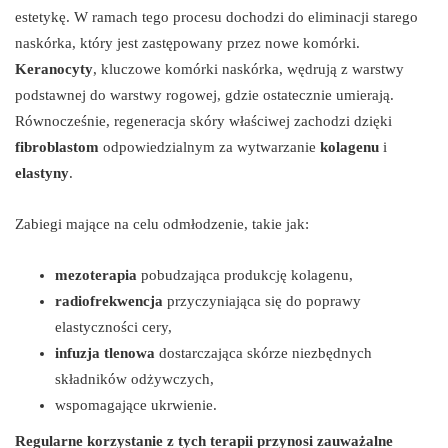
estetykę. W ramach tego procesu dochodzi do eliminacji starego
naskórka, który jest zastępowany przez nowe komórki.
Keranocyty
, kluczowe komórki naskórka, wędrują z warstwy
podstawnej do warstwy rogowej, gdzie ostatecznie umierają.
Równocześnie, regeneracja skóry właściwej zachodzi dzięki
fibroblastom
odpowiedzialnym za wytwarzanie
kolagenu
i
elastyny
.
Zabiegi mające na celu odmłodzenie, takie jak:
mezoterapia
pobudzająca produkcję kolagenu,
radiofrekwencja
przyczyniająca się do poprawy
elastyczności cery,
infuzja tlenowa
dostarczająca skórze niezbędnych
składników odżywczych,
wspomagające ukrwienie.
Regularne korzystanie z tych terapii przynosi zauważalne