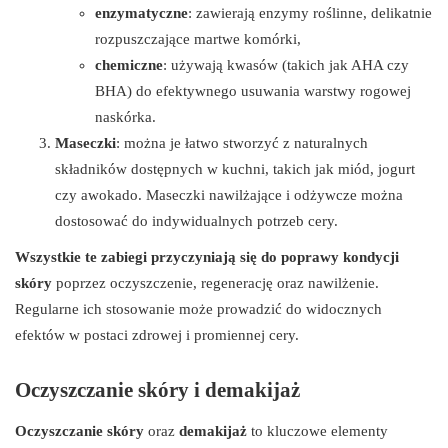
enzymatyczne
: zawierają enzymy roślinne, delikatnie
rozpuszczające martwe komórki,
chemiczne
: używają kwasów (takich jak AHA czy
BHA) do efektywnego usuwania warstwy rogowej
naskórka.
Maseczki
: można je łatwo stworzyć z naturalnych
składników dostępnych w kuchni, takich jak miód, jogurt
czy awokado. Maseczki nawilżające i odżywcze można
dostosować do indywidualnych potrzeb cery.
Wszystkie te zabiegi przyczyniają się do poprawy kondycji
skóry
poprzez oczyszczenie, regenerację oraz nawilżenie.
Regularne ich stosowanie może prowadzić do widocznych
efektów w postaci zdrowej i promiennej cery.
Oczyszczanie skóry i demakijaż
Oczyszczanie skóry
oraz
demakijaż
to kluczowe elementy