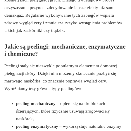
oczyszczania przynosi zdecydowanie lepsze efekty niż sam
demakijaż. Regularne wykonywanie tych zabiegów wspiera
zdrowy wygląd cery i zmniejsza ryzyko wystąpienia problemów
takich jak zaskórniki czy trądzik.
Jakie są peelingi: mechaniczne, enzymatyczne
i chemiczne?
Peelingi stały się niezwykle popularnym elementem domowej
pielęgnacji skóry. Dzięki nim możemy skutecznie pozbyć się
martwego naskórka, co znacznie poprawia wygląd cery.
Wyróżniamy trzy główne typy peelingów:
peeling mechaniczny
– opiera się na drobinkach
ścierających, które fizycznie usuwają zrogowaciały
naskórek,
peeling enzymatyczny
– wykorzystuje naturalne enzymy