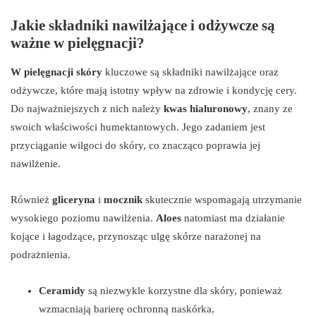
Jakie składniki nawilżające i odżywcze są
ważne w pielęgnacji?
W pielęgnacji skóry
kluczowe są składniki nawilżające oraz
odżywcze, które mają istotny wpływ na zdrowie i kondycję cery.
Do najważniejszych z nich należy
kwas hialuronowy
, znany ze
swoich właściwości humektantowych. Jego zadaniem jest
przyciąganie wilgoci do skóry, co znacząco poprawia jej
nawilżenie.
Również
gliceryna
i
mocznik
skutecznie wspomagają utrzymanie
wysokiego poziomu nawilżenia.
Aloes
natomiast ma działanie
kojące i łagodzące, przynosząc ulgę skórze narażonej na
podrażnienia.
Ceramidy
są niezwykle korzystne dla skóry, ponieważ
wzmacniają barierę ochronną naskórka,