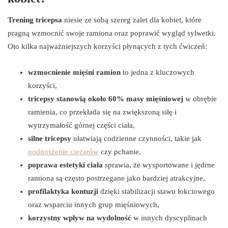
Trening tricepsa
niesie ze sobą szereg zalet dla kobiet, które
pragną wzmocnić swoje ramiona oraz poprawić wygląd sylwetki.
Oto kilka najważniejszych korzyści płynących z tych ćwiczeń:
wzmocnienie mięśni ramion
to jedna z kluczowych
korzyści,
tricepsy stanowią około 60% masy mięśniowej
w obrębie
ramienia, co przekłada się na zwiększoną siłę i
wytrzymałość górnej części ciała,
silne tricepsy
ułatwiają codzienne czynności, takie jak
podnoszenie ciężarów
czy pchanie,
poprawa estetyki ciała
sprawia, że wysportowane i jędrne
ramiona są często postrzegane jako bardziej atrakcyjne,
profilaktyka kontuzji
dzięki stabilizacji stawu łokciowego
oraz wsparciu innych grup mięśniowych,
korzystny wpływ na wydolność
w innych dyscyplinach