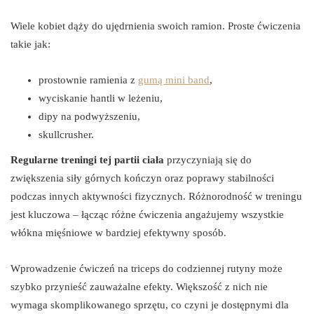
Wiele kobiet dąży do ujędrnienia swoich ramion. Proste ćwiczenia
takie jak:
prostownie ramienia z
gumą mini band
,
wyciskanie hantli w leżeniu,
dipy na podwyższeniu,
skullcrusher.
Regularne treningi tej partii ciała
przyczyniają się do
zwiększenia siły górnych kończyn oraz poprawy stabilności
podczas innych aktywności fizycznych. Różnorodność w treningu
jest kluczowa – łącząc różne ćwiczenia angażujemy wszystkie
włókna mięśniowe w bardziej efektywny sposób.
Wprowadzenie ćwiczeń na triceps do codziennej rutyny może
szybko przynieść zauważalne efekty. Większość z nich nie
wymaga skomplikowanego sprzętu, co czyni je dostępnymi dla