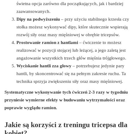
świetna opcja zarówno dla początkujących, jak i bardziej
zaawansowanych.
Dipy na podwyższeniu
– przy użyciu stabilnego krzesła czy
stołka możesz wykonywać dipy, które skutecznie wspierają
rozwój siły oraz masy mięśniowej w obrębie tricepsów.
Prostowanie ramion z hantlami
– ćwiczenie to możesz
realizować w pozycji stojącej lub leżącej, a jego zaletą jest
angażowanie wszystkich trzech głów mięśnia trójgłowego.
Wyciskanie hantli zza głowy
– potrzebujesz jedynie pary
hantli, by skoncentrować się na pełnym zakresie ruchu. Ta
technika sprzyja zwiększeniu siły oraz masy mięśniowej.
Systematyczne wykonywanie tych ćwiczeń 2-3 razy w tygodniu
przyniesie wymierne efekty w budowaniu wytrzymałości oraz
poprawie wyglądu ramion.
Jakie są korzyści z treningu tricepsa dla
kobiet?