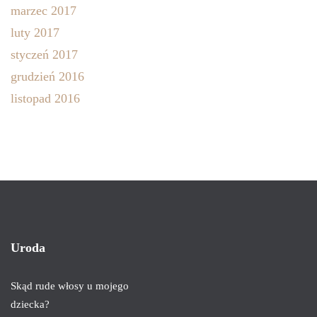
marzec 2017
luty 2017
styczeń 2017
grudzień 2016
listopad 2016
Uroda
Skąd rude włosy u mojego
dziecka?