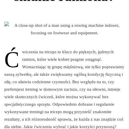
Ć
wiczenia na triceps to klucz do pięknych, jędrnych
ramion, które wiele kobiet pragnie osiągnąć.
Wzmacniając tę grupę mięśniową, nie tylko poprawiamy
naszą sylwetkę, ale także zwiększamy ogólną kondycję fizyczną i
siłę, co ułatwia codzienne czynności. Bez względu na to, czy
preferujesz trening w domowym zaciszu, czy na siłowni, istnieje
wiele skutecznych ćwiczeń, które można wykonywać bez
specjalistycznego sprzętu. Odpowiednio dobrane i regularnie
wykonywane treningi na triceps mogą przynieść znakomite
rezultaty, a ich różnorodność sprawia, że każda z nas znajdzie coś
dla siebie. Jakie ćwiczenia wybrać i jakie korzyści przynoszą?