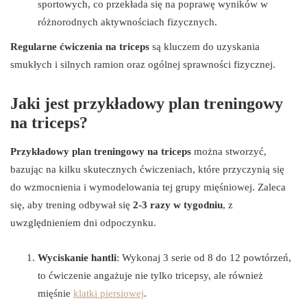
sportowych, co przekłada się na poprawę wyników w
różnorodnych aktywnościach fizycznych.
Regularne ćwiczenia na triceps
są kluczem do uzyskania
smukłych i silnych ramion oraz ogólnej sprawności fizycznej.
Jaki jest przykładowy plan treningowy
na triceps?
Przykładowy plan treningowy na triceps
można stworzyć,
bazując na kilku skutecznych ćwiczeniach, które przyczynią się
do wzmocnienia i wymodelowania tej grupy mięśniowej. Zaleca
się, aby trening odbywał się
2-3 razy w tygodniu
, z
uwzględnieniem dni odpoczynku.
Wyciskanie hantli
: Wykonaj 3 serie od 8 do 12 powtórzeń,
to ćwiczenie angażuje nie tylko tricepsy, ale również
mięśnie
klatki piersiowej
.