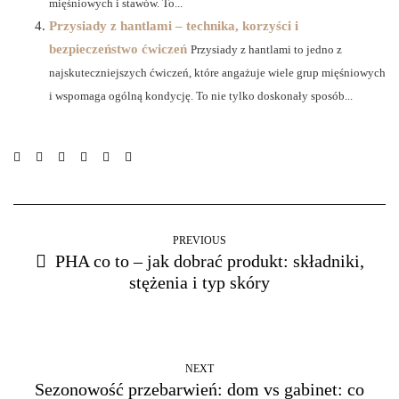
mięśniowych i stawów. To...
Przysiady z hantlami – technika, korzyści i
bezpieczeństwo ćwiczeń
Przysiady z hantlami to jedno z
najskuteczniejszych ćwiczeń, które angażuje wiele grup mięśniowych
i wspomaga ogólną kondycję. To nie tylko doskonały sposób...
PREVIOUS
PHA co to – jak dobrać produkt: składniki,
stężenia i typ skóry
NEXT
Sezonowość przebarwień: dom vs gabinet: co