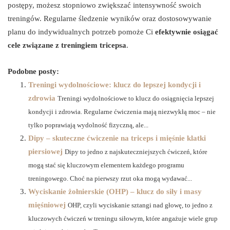
postępy, możesz stopniowo zwiększać intensywność swoich
treningów. Regularne śledzenie wyników oraz dostosowywanie
planu do indywidualnych potrzeb pomoże Ci
efektywnie osiągać
cele związane z treningiem tricepsa
.
Podobne posty:
Treningi wydolnościowe: klucz do lepszej kondycji i
zdrowia
Treningi wydolnościowe to klucz do osiągnięcia lepszej
kondycji i zdrowia. Regularne ćwiczenia mają niezwykłą moc – nie
tylko poprawiają wydolność fizyczną, ale...
Dipy – skuteczne ćwiczenie na triceps i mięśnie klatki
piersiowej
Dipy to jedno z najskuteczniejszych ćwiczeń, które
mogą stać się kluczowym elementem każdego programu
treningowego. Choć na pierwszy rzut oka mogą wydawać...
Wyciskanie żołnierskie (OHP) – klucz do siły i masy
mięśniowej
OHP, czyli wyciskanie sztangi nad głowę, to jedno z
kluczowych ćwiczeń w treningu siłowym, które angażuje wiele grup