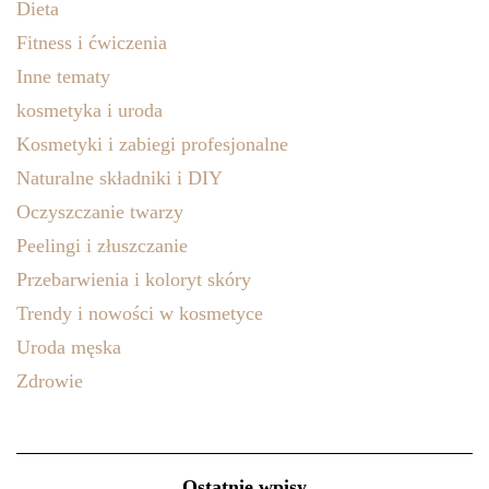
Dieta
Fitness i ćwiczenia
Inne tematy
kosmetyka i uroda
Kosmetyki i zabiegi profesjonalne
Naturalne składniki i DIY
Oczyszczanie twarzy
Peelingi i złuszczanie
Przebarwienia i koloryt skóry
Trendy i nowości w kosmetyce
Uroda męska
Zdrowie
Ostatnie wpisy