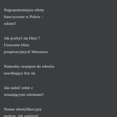
Najpopularniejsze oferty
franczyzowe w Polsce –
odzież!
Jak pozbyć się blizn ?
Usuwanie blizn
pooperacyjnych Warszawa
Naturalny szampon do włosów
nawilżający bez sls
Jak radzić sobie z
wrastającymi włoskami?
Numer identyfikacyjny
perfum. Jak odróżnić