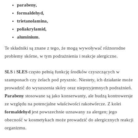
parabeny,
formaldehyd,
trietanolamina,
poliakrylamid,
aluminium.
Te składniki są znane z tego, że mogą wywoływać różnorodne
problemy skórne, w tym podrażnienia i reakcje alergiczne.
SLS
i
SLES
często pełnią funkcję środków czyszczących w
szamponach czy żelach pod prysznic. Niestety, ich działanie może
prowadzić do wysuszenia skóry oraz nieprzyjemnych podrażnień.
Parabeny
stosowane są jako konserwanty, ale budzą kontrowersje
ze względu na potencjalne właściwości rakotwórcze. Z kolei
formaldehyd
jest powszechnie uznawany za alergen; jego
obecność w kosmetykach może prowadzić do alergicznych reakcji
organizmu.