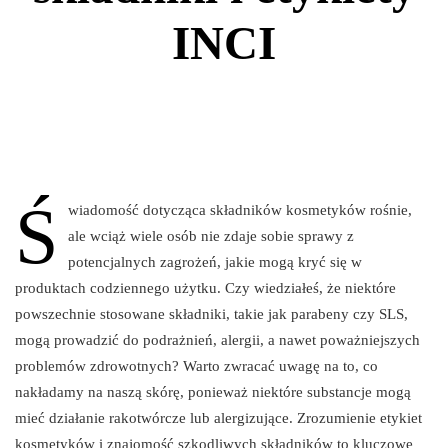
INCI
Ś
wiadomość dotycząca składników kosmetyków rośnie,
ale wciąż wiele osób nie zdaje sobie sprawy z
potencjalnych zagrożeń, jakie mogą kryć się w
produktach codziennego użytku. Czy wiedziałeś, że niektóre
powszechnie stosowane składniki, takie jak parabeny czy SLS,
mogą prowadzić do podrażnień, alergii, a nawet poważniejszych
problemów zdrowotnych? Warto zwracać uwagę na to, co
nakładamy na naszą skórę, ponieważ niektóre substancje mogą
mieć działanie rakotwórcze lub alergizujące. Zrozumienie etykiet
kosmetyków i znajomość szkodliwych składników to kluczowe