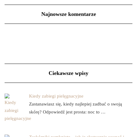
Najnowsze komentarze
Ciekawsze wpisy
Kiedy zabiegi pielęgnacyjne
Zastanawiasz się, kiedy najlepiej zadbać o swoją
skórę? Odpowiedź jest prosta: noc to …
Zaskórniki zamknięte – jak je skutecznie usunąć i