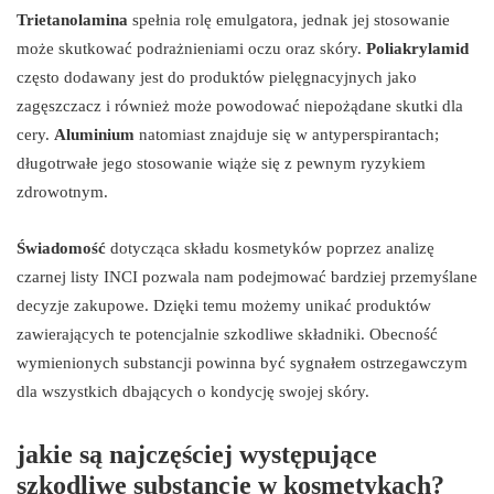
Trietanolamina
spełnia rolę emulgatora, jednak jej stosowanie
może skutkować podrażnieniami oczu oraz skóry.
Poliakrylamid
często dodawany jest do produktów pielęgnacyjnych jako
zagęszczacz i również może powodować niepożądane skutki dla
cery.
Aluminium
natomiast znajduje się w antyperspirantach;
długotrwałe jego stosowanie wiąże się z pewnym ryzykiem
zdrowotnym.
Świadomość
dotycząca składu kosmetyków poprzez analizę
czarnej listy INCI pozwala nam podejmować bardziej przemyślane
decyzje zakupowe. Dzięki temu możemy unikać produktów
zawierających te potencjalnie szkodliwe składniki. Obecność
wymienionych substancji powinna być sygnałem ostrzegawczym
dla wszystkich dbających o kondycję swojej skóry.
jakie są najczęściej występujące
szkodliwe substancje w kosmetykach?