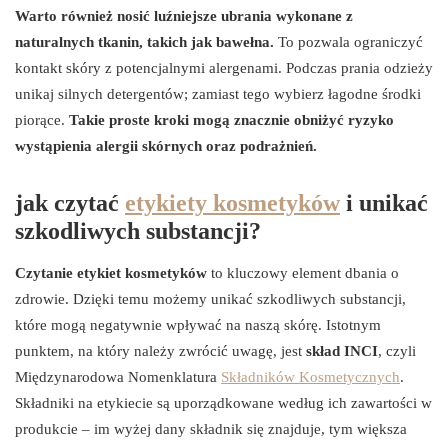
Warto również nosić luźniejsze ubrania wykonane z
naturalnych tkanin, takich jak bawełna.
To pozwala ograniczyć
kontakt skóry z potencjalnymi alergenami. Podczas prania odzieży
unikaj silnych detergentów; zamiast tego wybierz łagodne środki
piorące.
Takie proste kroki mogą znacznie obniżyć ryzyko
wystąpienia alergii skórnych oraz podrażnień.
jak czytać
etykiety kosmetyków
i unikać
szkodliwych substancji?
Czytanie etykiet kosmetyków
to kluczowy element dbania o
zdrowie. Dzięki temu możemy unikać szkodliwych substancji,
które mogą negatywnie wpływać na naszą skórę. Istotnym
punktem, na który należy zwrócić uwagę, jest
skład INCI
, czyli
Międzynarodowa Nomenklatura
Składników Kosmetycznych
.
Składniki na etykiecie są uporządkowane według ich zawartości w
produkcie – im wyżej dany składnik się znajduje, tym większa