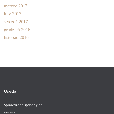
marzec 2017
luty 2017
styczeń 2017
grudzień 2016
listopad 2016
Uroda
Sprawdzone sposoby na
cellulit