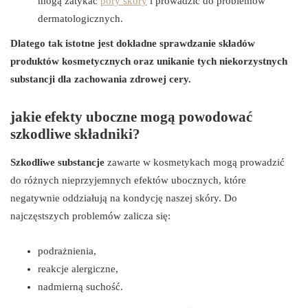
mogą zatykać
pory skóry
i prowadzić do problemów
dermatologicznych.
Dlatego tak istotne jest dokładne sprawdzanie składów
produktów kosmetycznych oraz unikanie tych niekorzystnych
substancji dla zachowania zdrowej cery.
jakie efekty uboczne mogą powodować
szkodliwe składniki?
Szkodliwe substancje
zawarte w kosmetykach mogą prowadzić
do różnych nieprzyjemnych efektów ubocznych, które
negatywnie oddziałują na kondycję naszej skóry. Do
najczęstszych problemów zalicza się:
podrażnienia,
reakcje alergiczne,
nadmierną suchość.