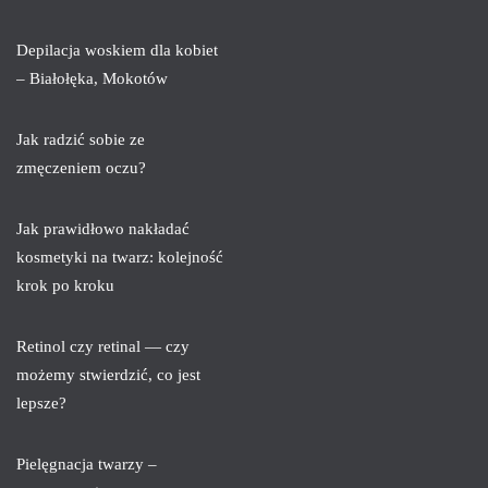
Depilacja woskiem dla kobiet
– Białołęka, Mokotów
Jak radzić sobie ze
zmęczeniem oczu?
Jak prawidłowo nakładać
kosmetyki na twarz: kolejność
krok po kroku
Retinol czy retinal — czy
możemy stwierdzić, co jest
lepsze?
Pielęgnacja twarzy –