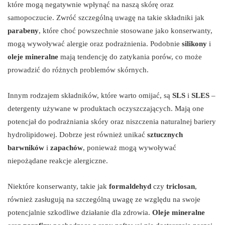
które mogą negatywnie wpłynąć na naszą skórę oraz
samopoczucie. Zwróć szczególną uwagę na takie składniki jak
parabeny
, które choć powszechnie stosowane jako konserwanty,
mogą wywoływać alergie oraz podrażnienia. Podobnie
silikony
i
oleje mineralne
mają tendencję do zatykania porów, co może
prowadzić do różnych problemów skórnych.
Innym rodzajem składników, które warto omijać, są
SLS
i
SLES
–
detergenty używane w produktach oczyszczających. Mają one
potencjał do podrażniania skóry oraz niszczenia naturalnej bariery
hydrolipidowej. Dobrze jest również unikać
sztucznych
barwników
i
zapachów
, ponieważ mogą wywoływać
niepożądane reakcje alergiczne.
Niektóre konserwanty, takie jak
formaldehyd
czy
triclosan
,
również zasługują na szczególną uwagę ze względu na swoje
potencjalnie szkodliwe działanie dla zdrowia.
Oleje mineralne