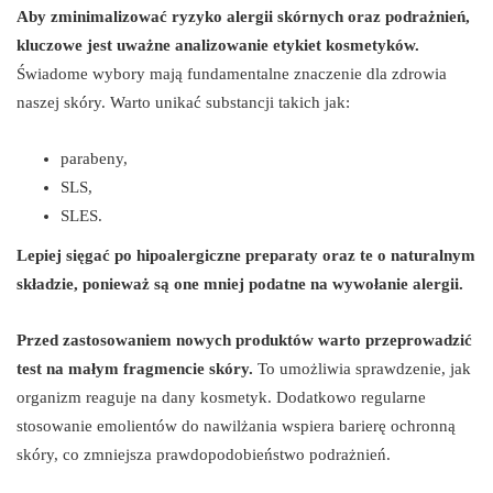
Aby zminimalizować ryzyko alergii skórnych oraz podrażnień,
kluczowe jest uważne analizowanie etykiet kosmetyków.
Świadome wybory mają fundamentalne znaczenie dla zdrowia
naszej skóry. Warto unikać substancji takich jak:
parabeny,
SLS,
SLES.
Lepiej sięgać po hipoalergiczne preparaty oraz te o naturalnym
składzie, ponieważ są one mniej podatne na wywołanie alergii.
Przed zastosowaniem nowych produktów warto przeprowadzić
test na małym fragmencie skóry.
To umożliwia sprawdzenie, jak
organizm reaguje na dany kosmetyk. Dodatkowo regularne
stosowanie emolientów do nawilżania wspiera barierę ochronną
skóry, co zmniejsza prawdopodobieństwo podrażnień.