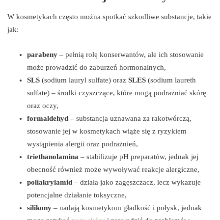
W kosmetykach często można spotkać szkodliwe substancje, takie
jak:
parabeny
– pełnią rolę konserwantów, ale ich stosowanie
może prowadzić do zaburzeń hormonalnych,
SLS
(sodium lauryl sulfate) oraz
SLES
(sodium laureth
sulfate) – środki czyszczące, które mogą podrażniać skórę
oraz oczy,
formaldehyd
– substancja uznawana za rakotwórczą,
stosowanie jej w kosmetykach wiąże się z ryzykiem
wystąpienia alergii oraz podrażnień,
triethanolamina
– stabilizuje pH preparatów, jednak jej
obecność również może wywoływać reakcje alergiczne,
poliakrylamid
– działa jako zagęszczacz, lecz wykazuje
potencjalne działanie toksyczne,
silikony
– nadają kosmetykom gładkość i połysk, jednak