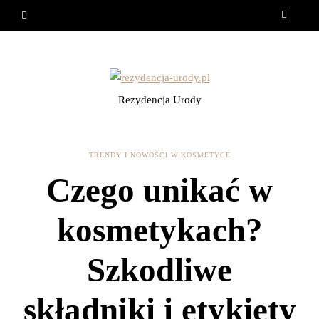
Rezydencja Urody
TRENDY I NOWOŚCI W KOSMETYCE
Czego unikać w
kosmetykach?
Szkodliwe
składniki i etykiety