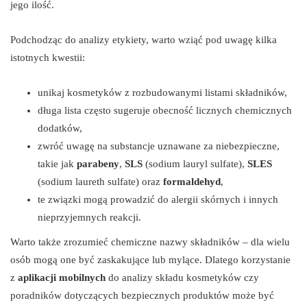
jego ilość.
Podchodząc do analizy etykiety, warto wziąć pod uwagę kilka
istotnych kwestii:
unikaj kosmetyków z rozbudowanymi listami składników,
długa lista często sugeruje obecność licznych chemicznych
dodatków,
zwróć uwagę na substancje uznawane za niebezpieczne,
takie jak
parabeny
,
SLS
(sodium lauryl sulfate),
SLES
(sodium laureth sulfate) oraz
formaldehyd
,
te związki mogą prowadzić do alergii skórnych i innych
nieprzyjemnych reakcji.
Warto także zrozumieć chemiczne nazwy składników – dla wielu
osób mogą one być zaskakujące lub mylące. Dlatego korzystanie
z
aplikacji mobilnych
do analizy składu kosmetyków czy
poradników dotyczących bezpiecznych produktów może być