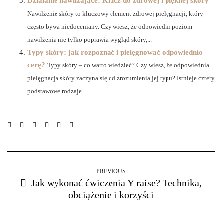
Działanie nawilżające: Klucz do zdrowej i pięknej skóry
Nawilżenie skóry to kluczowy element zdrowej pielęgnacji, który
często bywa niedoceniany. Czy wiesz, że odpowiedni poziom
nawilżenia nie tylko poprawia wygląd skóry,...
Typy skóry: jak rozpoznać i pielęgnować odpowiednio
cerę?
Typy skóry – co warto wiedzieć? Czy wiesz, że odpowiednia
pielęgnacja skóry zaczyna się od zrozumienia jej typu? Istnieje cztery
podstawowe rodzaje...
PREVIOUS
Jak wykonać ćwiczenia Y raise? Technika,
obciążenie i korzyści