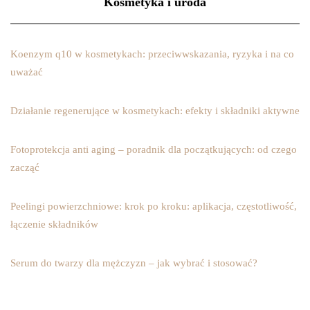
Kosmetyka i uroda
Koenzym q10 w kosmetykach: przeciwwskazania, ryzyka i na co
uważać
Działanie regenerujące w kosmetykach: efekty i składniki aktywne
Fotoprotekcja anti aging – poradnik dla początkujących: od czego
zacząć
Peelingi powierzchniowe: krok po kroku: aplikacja, częstotliwość,
łączenie składników
Serum do twarzy dla mężczyzn – jak wybrać i stosować?