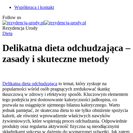
Współpraca i kontakt
Follow us
Rezydencja Urody
Dieta
Delikatna dieta odchudzająca –
zasady i skuteczne metody
Delikatna dieta odchudzająca
to temat, który zyskuje na
popularności wśród osób pragnących zredukować tkankę
tłuszczową w zdrowy i efektywny sposób. Kluczowym elementem
tego podejścia jest dostosowanie kaloryczności jadłospisu, co
pozwala na osiągnięcie ujemnego bilansu kalorycznego. Warto
jednak pamiętać, że skuteczna dieta to nie tylko obniżenie spożycia
kalorii, ale również wprowadzenie właściwych nawyków
żywieniowych, które wspierają proces odchudzania. Odpowiednie
produkty oraz regularna aktywność fizyczna są nieodłącznymi
składnikami sukcesu w dążeniu do wymarzonej sylwetki. Jak zatem