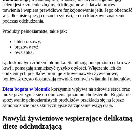
celem jest zrzucenie zbędnych kilogramów. Ułatwia proces
trawienia i wspiera prawidłowe funkcjonowanie jelit. Jego obecność
w jadłospisie sprzyja uczuciu sytości, co ma kluczowe znaczenie
podczas odchudzania.
Produkty pełnoziarniste, takie jak:
chleb razowy,
brązowy ryż,
owsianka,
są doskonałym źródłem błonnika. Stabilizują one poziom cukru we
krwi i pomagają zmniejszyć ryzyko otyłości. Włączenie ich do
codziennych posiłków promuje zdrowe nawyki żywieniowe,
ponieważ często dostarczają również cennych witamin i minerałów.
Dieta bogata w błonnik
korzystnie wpływa na zdrowie serca oraz
może przyczynić się do obniżenia poziomu cholesterolu. Regularne
spożywanie pełnoziarnistych produktów przekłada się na lepsze
samopoczucie oraz skuteczniejsze zarządzanie wagą ciała.
Nawyki żywieniowe wspierające delikatną
dietę odchudzającą