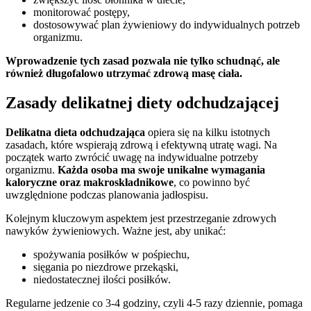
monitorować postępy,
dostosowywać plan żywieniowy do indywidualnych potrzeb
organizmu.
Wprowadzenie tych zasad pozwala nie tylko schudnąć, ale
również długofalowo utrzymać zdrową masę ciała.
Zasady delikatnej diety odchudzającej
Delikatna dieta odchudzająca
opiera się na kilku istotnych
zasadach, które wspierają zdrową i efektywną utratę wagi. Na
początek warto zwrócić uwagę na indywidualne potrzeby
organizmu.
Każda osoba ma swoje unikalne wymagania
kaloryczne oraz makroskładnikowe
, co powinno być
uwzględnione podczas planowania jadłospisu.
Kolejnym kluczowym aspektem jest przestrzeganie zdrowych
nawyków żywieniowych. Ważne jest, aby unikać:
spożywania posiłków w pośpiechu,
sięgania po niezdrowe przekąski,
niedostatecznej ilości posiłków.
Regularne jedzenie co 3-4 godziny, czyli 4-5 razy dziennie, pomaga