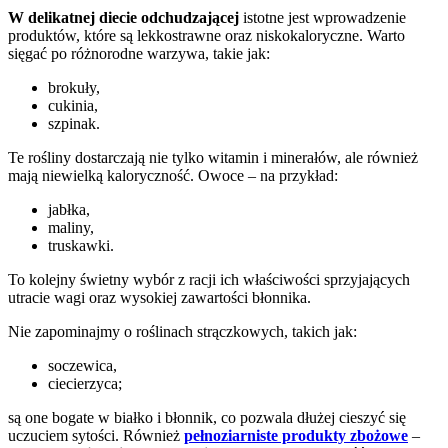
W delikatnej diecie odchudzającej
istotne jest wprowadzenie
produktów, które są lekkostrawne oraz niskokaloryczne. Warto
sięgać po różnorodne warzywa, takie jak:
brokuły,
cukinia,
szpinak.
Te rośliny dostarczają nie tylko witamin i minerałów, ale również
mają niewielką kaloryczność. Owoce – na przykład:
jabłka,
maliny,
truskawki.
To kolejny świetny wybór z racji ich właściwości sprzyjających
utracie wagi oraz wysokiej zawartości błonnika.
Nie zapominajmy o roślinach strączkowych, takich jak:
soczewica,
ciecierzyca;
są one bogate w białko i błonnik, co pozwala dłużej cieszyć się
uczuciem sytości. Również
pełnoziarniste produkty zbożowe
–