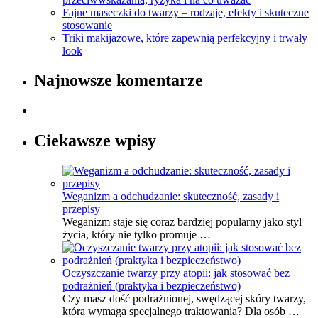
Fajne maseczki do twarzy – rodzaje, efekty i skuteczne
stosowanie
Triki makijażowe, które zapewnią perfekcyjny i trwały
look
Najnowsze komentarze
Ciekawsze wpisy
Weganizm a odchudzanie: skuteczność, zasady i
przepisy
Weganizm staje się coraz bardziej popularny jako styl
życia, który nie tylko promuje …
Oczyszczanie twarzy przy atopii: jak stosować bez
podrażnień (praktyka i bezpieczeństwo)
Czy masz dość podrażnionej, swędzącej skóry twarzy,
która wymaga specjalnego traktowania? Dla osób …