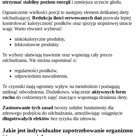
utrzymać stabilny poziom energii
i zmniejsza uczucie głodu.
Ograniczenie wielkości porcji to następny element delikatnej diety
odchudzającej.
Redukcja ilości serwowanych dań
pozwala lepiej
kontrolować kaloryczność posiłków oraz sprzyja stopniowej utracie
wagi. Warto również wybierać:
niskokaloryczne produkty,
lekkostrawne produkty.
Te wybory ułatwiają trawienie oraz wspierają cały proces
odchudzania. Nie można zapominać o:
regularności posiłków,
odpowiednim nawodnieniu.
Te czynniki mają ogromny wpływ na metabolizm i pomagają
uniknąć odwodnienia. Dodatkowo, włączenie
aktywnych form
ruchu
do codziennych zajęć znacząco wspomaga działania diety.
Zastosowanie tych zasad
tworzy solidne fundamenty dla
zdrowego podejścia do odchudzania, umożliwiając osiągnięcie
długotrwałych efektów
bez ryzyka dla zdrowia.
Jakie jest indywidualne zapotrzebowanie organizmu