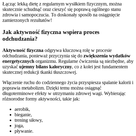
Łącząc lekką dietę z regularnym wysiłkiem fizycznym, można
skutecznie schudnąć oraz cieszyć się poprawą ogólnego stanu
zdrowia i samopoczucia. To doskonały sposób na osiągnięcie
zamierzonych rezultatów!
Jak aktywność fizyczna wspiera proces
odchudzania?
Aktywność fizyczna
odgrywa kluczową rolę w procesie
odchudzania, ponieważ przyczynia się do
zwiększenia wydatków
energetycznych
organizmu. Regularne ćwiczenia są niezbędne, aby
uzyskać
ujemny bilans kaloryczny
, co z kolei jest fundamentem
skutecznej redukcji tkanki tłuszczowej.
Włączenie ruchu do codziennego życia przyspiesza spalanie kalorii i
poprawia metabolizm. Dzięki temu można osiągnąć
długoterminowe efekty w utrzymaniu zdrowej wagi. Wybierając
różnorodne formy aktywności, takie jak:
aerobik,
bieganie,
trening siłowy,
joga,
pływanie.