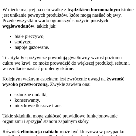
W diecie mającej na celu walkę z
trądzikiem hormonalnym
istotne
jest unikanie pewnych produktów, które mogą nasilać objawy.
Przede wszystkim warto ograniczyć spożycie
prostych
węglowodanów
, takich jak:
białe pieczywo,
słodycze,
napoje gazowane.
Te artykuły spożywcze powodują gwałtowny wzrost poziomu
cukru we krwi, co może prowadzić do większej produkcji sebum i
w rezultacie nasilać problemy skórne.
Kolejnym ważnym aspektem jest zwrócenie uwagi na
żywność
wysoko przetworzoną
. Zwykle zawiera ona:
sztuczne dodatki,
konserwanty,
niezdrowe tłuszcze trans.
Takie składniki mogą zakłócać prawidłowe funkcjonowanie
organizmu i sprzyjać stanom zapalnym skóry.
Również
eliminacja nabiału
może być kluczowa w przypadku