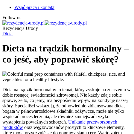
Współpraca i kontakt
Follow us
Rezydencja Urody
Dieta
Dieta na trądzik hormonalny –
co jeść, aby poprawić skórę?
Dieta na trądzik hormonalny to temat, który zyskuje na znaczeniu w
dobie rosnącej świadomości zdrowotnej. Nie każdy zdaje sobie
sprawę, że to, co jemy, ma bezpośredni wpływ na kondycję naszej
skóry. Specjaliści wskazują, że odpowiednio zbilansowana dieta,
bogata w pełnowartościowe składniki odżywcze, może nie tylko
wspierać proces leczenia, ale również zmniejszać ryzyko
wystąpienia poważnych schorzeń.
Unikanie przetworzonych
produktów
oraz węglowodanów prostych to kluczowe elementy,
które mogą przyczynić się do poprawy stanu cery. Warto zatem