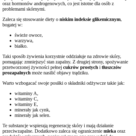
oraz hormonów androgenowych, co jest istotne dla osób z
problemami skórnymi.
Zaleca się stosowanie diety o
niskim indeksie glikemicznym
,
bogatej w:
świeże owoce,
warzywa,
białko.
Taki sposób żywienia korzystnie oddziałuje na zdrowie skóry,
pomagając zmniejszyć stan zapalny. Z drugiej strony, spożywanie
przetworzonej żywności pełnej
cukrów prostych
i
tłuszczów
prozapalnych
może nasilić objawy trądziku.
Warto wzbogacać swoje posiłki o składniki odżywcze takie jak:
witaminy A,
witaminy C,
witaminy E,
minerały jak cynk,
minerały jak selen.
Te substancje wspierają regenerację skóry i mają działanie
przeciwzapalne. Dodatkowo zaleca się ograniczenie
mleka
oraz