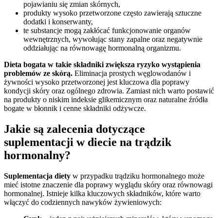
pojawianiu się zmian skórnych,
produkty wysoko przetworzone często zawierają sztuczne
dodatki i konserwanty,
te substancje mogą zakłócać funkcjonowanie organów
wewnętrznych, wywołując stany zapalne oraz negatywnie
oddziałując na równowagę hormonalną organizmu.
Dieta bogata w takie składniki zwiększa ryzyko wystąpienia
problemów ze skórą.
Eliminacja prostych węglowodanów i
żywności wysoko przetworzonej jest kluczowa dla poprawy
kondycji skóry oraz ogólnego zdrowia. Zamiast nich warto postawić
na produkty o niskim indeksie glikemicznym oraz naturalne źródła
bogate w błonnik i cenne składniki odżywcze.
Jakie są zalecenia dotyczące
suplementacji w diecie na trądzik
hormonalny?
Suplementacja diety
w przypadku trądziku hormonalnego może
mieć istotne znaczenie dla poprawy wyglądu skóry oraz równowagi
hormonalnej. Istnieje kilka kluczowych składników, które warto
włączyć do codziennych nawyków żywieniowych: