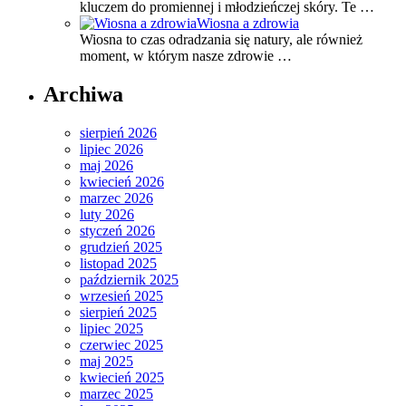
kluczem do promiennej i młodzieńczej skóry. Te …
Wiosna a zdrowia
Wiosna to czas odradzania się natury, ale również
moment, w którym nasze zdrowie …
Archiwa
sierpień 2026
lipiec 2026
maj 2026
kwiecień 2026
marzec 2026
luty 2026
styczeń 2026
grudzień 2025
listopad 2025
październik 2025
wrzesień 2025
sierpień 2025
lipiec 2025
czerwiec 2025
maj 2025
kwiecień 2025
marzec 2025