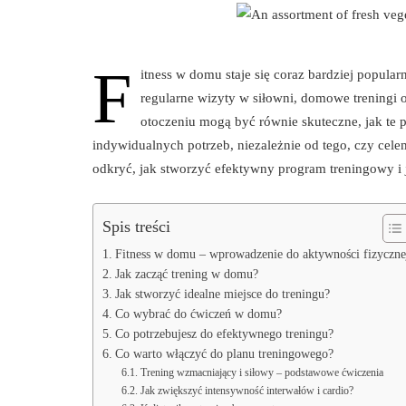
F
itness w domu staje się coraz bardziej popula
regularne wizyty w siłowni, domowe treningi 
otoczeniu mogą być równie skuteczne, jak te 
indywidualnych potrzeb, niezależnie od tego, czy cele
odkryć, jak stworzyć efektywny program treningowy i 
Spis treści
Fitness w domu – wprowadzenie do aktywności fizyczne
Jak zacząć trening w domu?
Jak stworzyć idealne miejsce do treningu?
Co wybrać do ćwiczeń w domu?
Co potrzebujesz do efektywnego treningu?
Co warto włączyć do planu treningowego?
Trening wzmacniający i siłowy – podstawowe ćwiczenia
Jak zwiększyć intensywność interwałów i cardio?