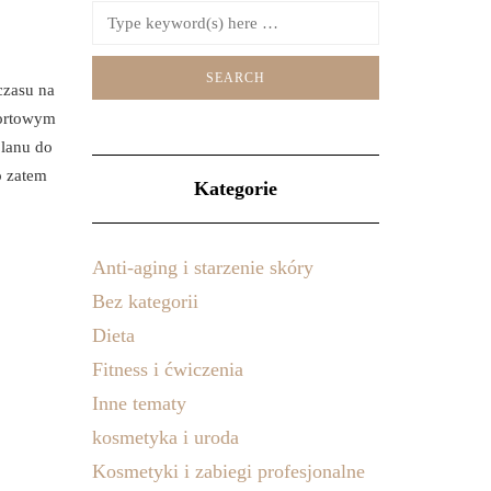
czasu na
fortowym
planu do
o zatem
Kategorie
Anti-aging i starzenie skóry
Bez kategorii
Dieta
Fitness i ćwiczenia
Inne tematy
kosmetyka i uroda
Kosmetyki i zabiegi profesjonalne