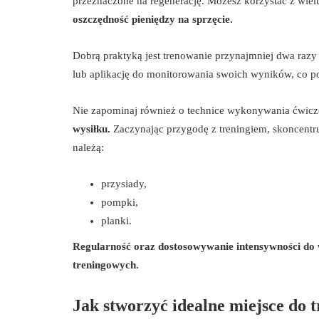
przeznaczone na regenerację. Możesz korzystać z wiel
oszczędność pieniędzy na sprzęcie.
Dobrą praktyką jest trenowanie przynajmniej dwa razy 
lub aplikację do monitorowania swoich wyników, co
Nie zapominaj również o technice wykonywania ćwic
wysiłku.
Zaczynając przygodę z treningiem, skoncentru
należą:
przysiady,
pompki,
planki.
Regularność oraz dostosowywanie intensywności do 
treningowych.
Jak stworzyć idealne miejsce do 