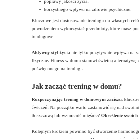
poprawy jakości życia.
korzystnego wpływu na zdrowie psychiczne.
Kluczowe jest dostosowanie treningu do własnych ce
powodzeniem wykorzystać przedmioty, które masz pod 
treningowe.
Aktywny styl życia
nie tylko pozytywnie wpływa na sa
fizyczne. Fitness w domu stanowi świetną alternatywę
poświęconego na treningi.
Jak zacząć trening w domu?
Rozpoczynając trening w domowym zaciszu
, kluczo
ćwiczeń. Na początku warto zastanowić się nad swoim
tłuszczową lub wzmocnić mięśnie?
Określenie swoich
Kolejnym krokiem powinno być stworzenie harmonogram