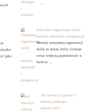
…
owych
Naturalna regeneracja skóry –
metody, składniki i pielęgnacja
Metody naturalnej regeneracji
ych
skóry to temat, który zyskuje
 użytku
coraz większą popularność w
żyć jako
świecie …
Jak stworzyć zdrowy 7-
dniowy jadłospis
dietetyczny?