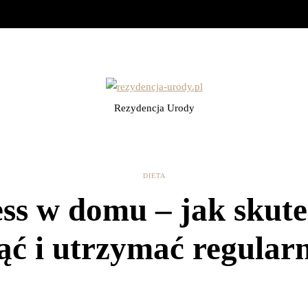
Rezydencja Urody
DIETA
ess w domu – jak skute
ąć i utrzymać regular