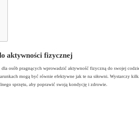
o aktywności fizycznej
 dla osób pragnących wprowadzić aktywność fizyczną do swojej codzi
unkach mogą być równie efektywne jak te na siłowni. Wystarczy kilk
nego sprzętu, aby poprawić swoją kondycję i zdrowie.