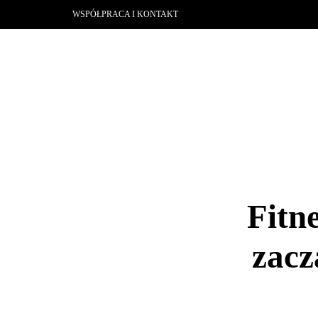
WSPÓŁPRACA I KONTAKT
Fitn
zacz