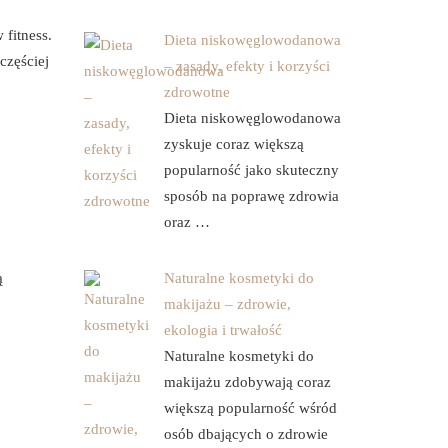
fitness.
Dieta niskowęglowodanowa
częściej
– zasady, efekty i korzyści
zdrowotne
Dieta niskowęglowodanowa
zyskuje coraz większą
popularność jako skuteczny
sposób na poprawę zdrowia
oraz …
o
ą
Naturalne kosmetyki do
makijażu – zdrowie,
ekologia i trwałość
Naturalne kosmetyki do
makijażu zdobywają coraz
większą popularność wśród
osób dbających o zdrowie