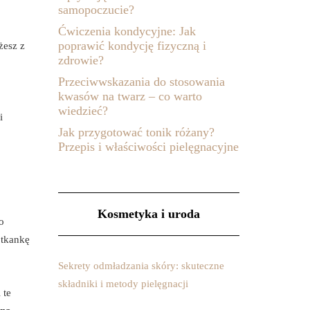
samopoczucie?
Ćwiczenia kondycyjne: Jak
poprawić kondycję fizyczną i
żesz z
zdrowie?
Przeciwwskazania do stosowania
kwasów na twarz – co warto
wiedzieć?
i
Jak przygotować tonik różany?
Przepis i właściwości pielęgnacyjne
Kosmetyka i uroda
o
tkankę
Sekrety odmładzania skóry: skuteczne
składniki i metody pielęgnacji
 te