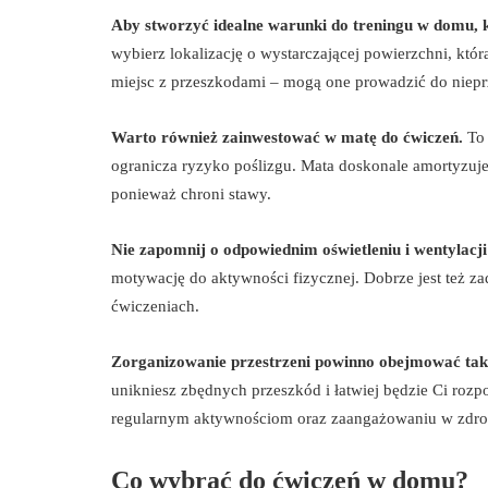
Aby stworzyć idealne warunki do treningu w domu, k
wybierz lokalizację o wystarczającej powierzchni, kt
miejsc z przeszkodami – mogą one prowadzić do niepr
Warto również zainwestować w matę do ćwiczeń.
To 
ogranicza ryzyko poślizgu. Mata doskonale amortyzuje 
ponieważ chroni stawy.
Nie zapomnij o odpowiednim oświetleniu i wentylacj
motywację do aktywności fizycznej. Dobrze jest też za
ćwiczeniach.
Zorganizowanie przestrzeni powinno obejmować tak
unikniesz zbędnych przeszkód i łatwiej będzie Ci rozp
regularnym aktywnościom oraz zaangażowaniu w zdrow
Co wybrać do ćwiczeń w domu?