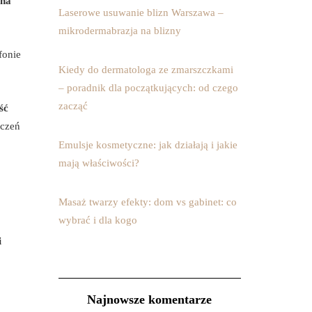
 na
Laserowe usuwanie blizn Warszawa –
mikrodermabrazja na blizny
fonie
Kiedy do dermatologa ze zmarszczkami
– poradnik dla początkujących: od czego
zacząć
ść
iczeń
Emulsje kosmetyczne: jak działają i jakie
mają właściwości?
Masaż twarzy efekty: dom vs gabinet: co
wybrać i dla kogo
i
Najnowsze komentarze