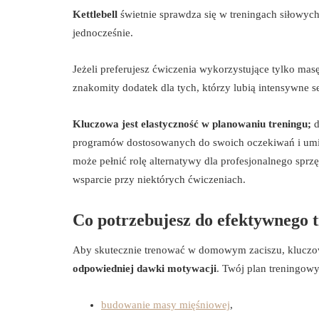
Kettlebell
świetnie sprawdza się w treningach siłowych
jednocześnie.
Jeżeli preferujesz ćwiczenia wykorzystujące tylko masę
znakomity dodatek dla tych, którzy lubią intensywne 
Kluczowa jest elastyczność w planowaniu treningu;
d
programów dostosowanych do swoich oczekiwań i umie
może pełnić rolę alternatywy dla profesjonalnego sprz
wsparcie przy niektórych ćwiczeniach.
Co potrzebujesz do efektywnego 
Aby skutecznie trenować w domowym zaciszu, kluczow
odpowiedniej dawki motywacji
. Twój plan treningow
budowanie masy mięśniowej
,