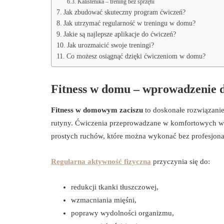
Kalistenika – trening bez sprzętu
Jak zbudować skuteczny program ćwiczeń?
Jak utrzymać regularność w treningu w domu?
Jakie są najlepsze aplikacje do ćwiczeń?
Jak urozmaicić swoje treningi?
Co możesz osiągnąć dzięki ćwiczeniom w domu?
Fitness w domu – wprowadzenie d
Fitness w domowym zaciszu
to doskonałe rozwiązanie
rutyny. Ćwiczenia przeprowadzane w komfortowych war
prostych ruchów, które można wykonać bez profesjonal
Regularna aktywność fizyczna
przyczynia się do:
redukcji tkanki tłuszczowej,
wzmacniania mięśni,
poprawy wydolności organizmu,