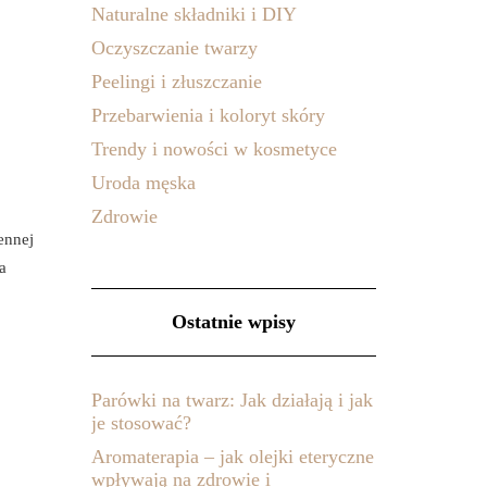
Naturalne składniki i DIY
Oczyszczanie twarzy
Peelingi i złuszczanie
Przebarwienia i koloryt skóry
Trendy i nowości w kosmetyce
Uroda męska
Zdrowie
ennej
a
Ostatnie wpisy
Parówki na twarz: Jak działają i jak
je stosować?
Aromaterapia – jak olejki eteryczne
wpływają na zdrowie i