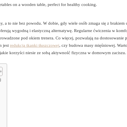
rny, a to nie bez powodu. W dobie, gdy wiele osób zmaga się z brakiem 
oferują wygodną i elastyczną alternatywę. Regularne ćwiczenia w kom
prowadzone pod okiem trenera. Co więcej, pozwalają na dostosowanie 
m jest
redukcja tkanki tłuszczowej
, czy budowa masy mięśniowej. Wart
jakie korzyści niesie ze sobą aktywność fizyczna w domowym zaciszu.
j