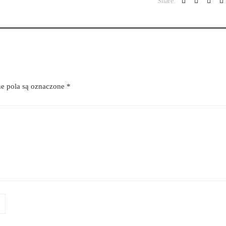
Share:
 pola są oznaczone
*