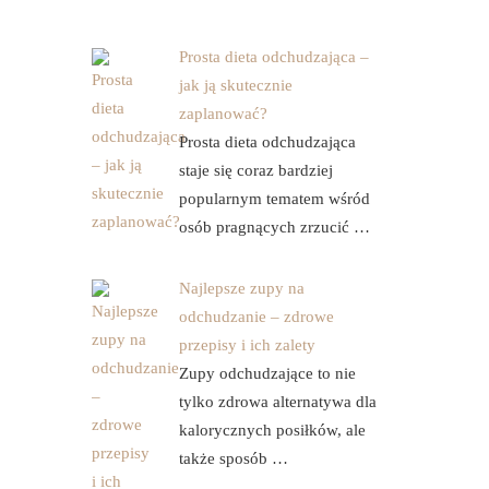
Prosta dieta odchudzająca –
jak ją skutecznie
zaplanować?
Prosta dieta odchudzająca
staje się coraz bardziej
popularnym tematem wśród
osób pragnących zrzucić …
Najlepsze zupy na
odchudzanie – zdrowe
przepisy i ich zalety
Zupy odchudzające to nie
tylko zdrowa alternatywa dla
kalorycznych posiłków, ale
także sposób …