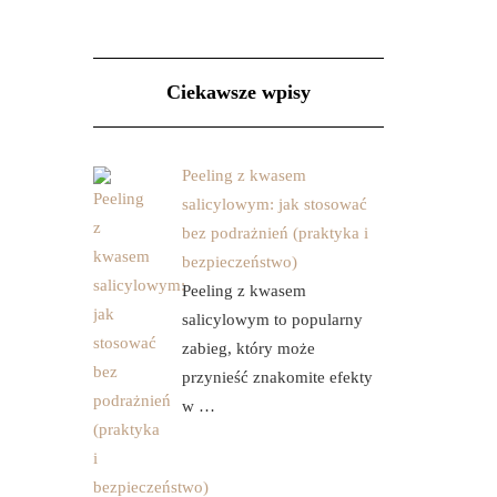
Ciekawsze wpisy
Peeling z kwasem
salicylowym: jak stosować
bez podrażnień (praktyka i
bezpieczeństwo)
Peeling z kwasem
salicylowym to popularny
zabieg, który może
przynieść znakomite efekty
w …