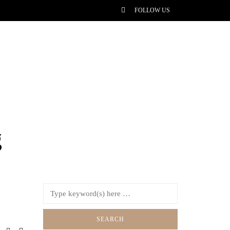
FOLLOW US
g