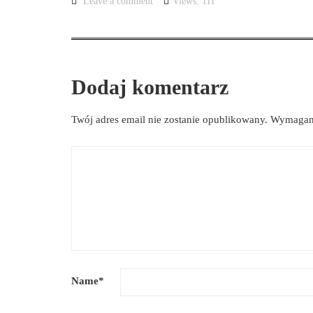
Leave a comment
Views: 111
Dodaj komentarz
Twój adres email nie zostanie opublikowany.
Wymagane
Name
*