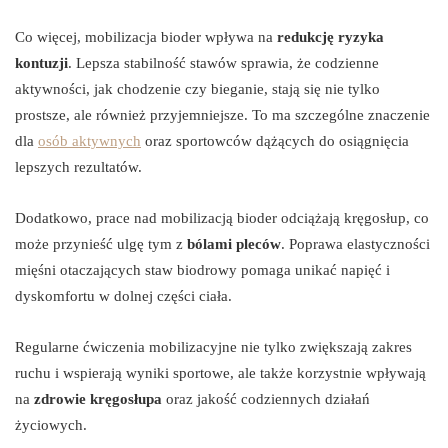
Co więcej, mobilizacja bioder wpływa na
redukcję ryzyka
kontuzji
. Lepsza stabilność stawów sprawia, że codzienne
aktywności, jak chodzenie czy bieganie, stają się nie tylko
prostsze, ale również przyjemniejsze. To ma szczególne znaczenie
dla
osób aktywnych
oraz sportowców dążących do osiągnięcia
lepszych rezultatów.
Dodatkowo, prace nad mobilizacją bioder odciążają kręgosłup, co
może przynieść ulgę tym z
bólami pleców
. Poprawa elastyczności
mięśni otaczających staw biodrowy pomaga unikać napięć i
dyskomfortu w dolnej części ciała.
Regularne ćwiczenia mobilizacyjne nie tylko zwiększają zakres
ruchu i wspierają wyniki sportowe, ale także korzystnie wpływają
na
zdrowie kręgosłupa
oraz jakość codziennych działań
życiowych.