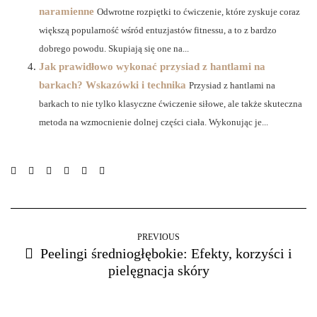
naramienne
Odwrotne rozpiętki to ćwiczenie, które zyskuje coraz
większą popularność wśród entuzjastów fitnessu, a to z bardzo
dobrego powodu. Skupiają się one na...
Jak prawidłowo wykonać przysiad z hantlami na
barkach? Wskazówki i technika
Przysiad z hantlami na
barkach to nie tylko klasyczne ćwiczenie siłowe, ale także skuteczna
metoda na wzmocnienie dolnej części ciała. Wykonując je...
PREVIOUS
Peelingi średniogłębokie: Efekty, korzyści i
pielęgnacja skóry