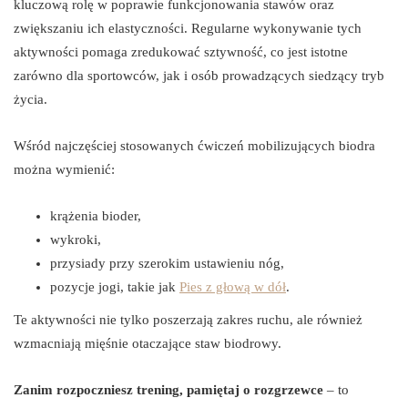
kluczową rolę w poprawie funkcjonowania stawów oraz
zwiększaniu ich elastyczności. Regularne wykonywanie tych
aktywności pomaga zredukować sztywność, co jest istotne
zarówno dla sportowców, jak i osób prowadzących siedzący tryb
życia.
Wśród najczęściej stosowanych ćwiczeń mobilizujących biodra
można wymienić:
krążenia bioder,
wykroki,
przysiady przy szerokim ustawieniu nóg,
pozycje jogi, takie jak
Pies z głową w dół
.
Te aktywności nie tylko poszerzają zakres ruchu, ale również
wzmacniają mięśnie otaczające staw biodrowy.
Zanim rozpoczniesz trening, pamiętaj o rozgrzewce
– to