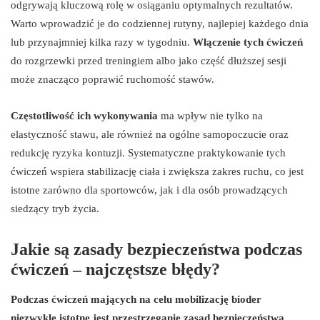
odgrywają kluczową rolę w osiąganiu optymalnych rezultatów.
Warto wprowadzić je do codziennej rutyny, najlepiej każdego dnia
lub przynajmniej kilka razy w tygodniu.
Włączenie tych ćwiczeń
do rozgrzewki przed treningiem albo jako część dłuższej sesji
może znacząco poprawić ruchomość stawów.
Częstotliwość ich wykonywania
ma wpływ nie tylko na
elastyczność stawu, ale również na ogólne samopoczucie oraz
redukcję ryzyka kontuzji. Systematyczne praktykowanie tych
ćwiczeń wspiera stabilizację ciała i zwiększa zakres ruchu, co jest
istotne zarówno dla sportowców, jak i dla osób prowadzących
siedzący tryb życia.
Jakie są zasady bezpieczeństwa podczas
ćwiczeń – najczęstsze błędy?
Podczas ćwiczeń mających na celu mobilizację bioder
niezwykle istotne jest przestrzeganie zasad bezpieczeństwa.