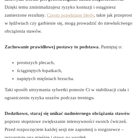
Dzięki temu zminimalizujesz ryzyko kontuzji i osiągniesz
zamierzone rezultaty.
Często popełniane błędy
, takie jak przeprost
w lędźwiach czy garbienie się, mogą prowadzić do niewłaściwego
obciążenia stawów.
Zachowanie prawidłowej postawy to podstawa.
Pamiętaj o:
prostszych plecach,
ściągniętych łopatkach,
napiętych mięśniach brzucha.
Taki sposób utrzymania sylwetki pomoże Ci w stabilizacji ciała i
ograniczeniu ryzyka urazów podczas treningu.
Dodatkowo, staraj się unikać nadmiernego obciążania stawów
poprzez stopniowe zwiększanie intensywności swoich ćwiczeń.
Przed rozpoczęciem każdej sesji nie zapomnij o rozgrzewce –
przygotuje ona mięśnie i stawy na wysiłek.