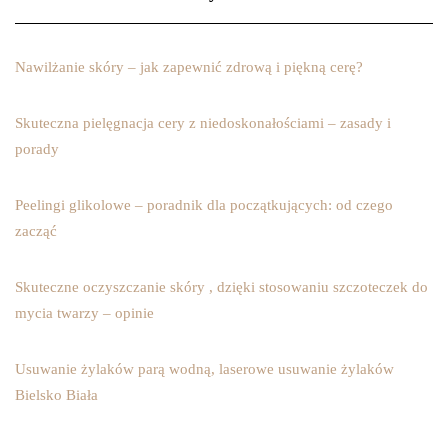
Nawilżanie skóry – jak zapewnić zdrową i piękną cerę?
Skuteczna pielęgnacja cery z niedoskonałościami – zasady i
porady
Peelingi glikolowe – poradnik dla początkujących: od czego
zacząć
Skuteczne oczyszczanie skóry , dzięki stosowaniu szczoteczek do
mycia twarzy – opinie
Usuwanie żylaków parą wodną, laserowe usuwanie żylaków
Bielsko Biała