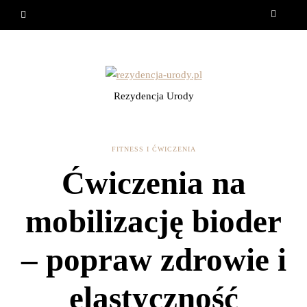
Rezydencja Urody
FITNESS I ĆWICZENIA
Ćwiczenia na
mobilizację bioder
– popraw zdrowie i
elastyczność