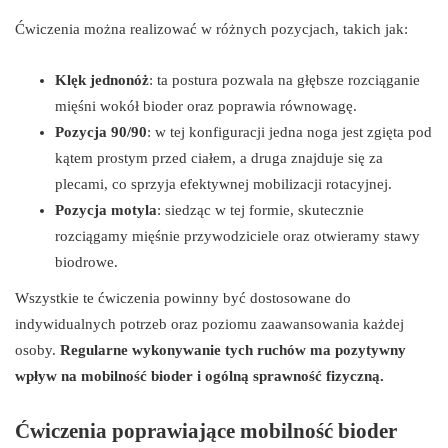
Ćwiczenia można realizować w różnych pozycjach, takich jak:
Klęk jednonóż
: ta postura pozwala na głębsze rozciąganie
mięśni wokół bioder oraz poprawia równowagę.
Pozycja 90/90
: w tej konfiguracji jedna noga jest zgięta pod
kątem prostym przed ciałem, a druga znajduje się za
plecami, co sprzyja efektywnej mobilizacji rotacyjnej.
Pozycja motyla
: siedząc w tej formie, skutecznie
rozciągamy mięśnie przywodziciele oraz otwieramy stawy
biodrowe.
Wszystkie te ćwiczenia powinny być dostosowane do
indywidualnych potrzeb oraz poziomu zaawansowania każdej
osoby.
Regularne wykonywanie tych ruchów ma pozytywny
wpływ na mobilność bioder i ogólną sprawność fizyczną.
Ćwiczenia poprawiające mobilność bioder