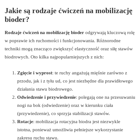
Jakie są rodzaje ćwiczeń na mobilizację
bioder?
Rodzaje ćwiczeń na mobilizację bioder
odgrywają kluczową rolę
w poprawie ich ruchomości i funkcjonowania. Różnorodne
techniki mogą znacząco zwiększyć elastyczność oraz siłę stawów
biodrowych. Oto kilka najpopularniejszych z nich:
Zgięcie i wyprost
: te ruchy angażują mięśnie zarówno z
przodu, jak i z tyłu ud, co jest niezbędne dla prawidłowego
działania stawu biodrowego.
Odwiedzenie i przywiedzenie
: polegają one na przesuwaniu
nogi na bok (odwiedzenie) oraz w kierunku ciała
(przywiedzenie), co sprzyja stabilizacji stawów.
Rotacje
: mobilizacja rotacyjna biodra jest niezwykle
istotna, ponieważ umożliwia pełniejsze wykorzystanie
zakresu ruchu stawu.