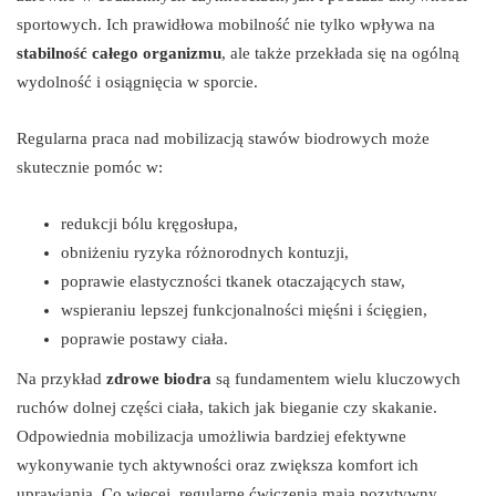
sportowych. Ich prawidłowa mobilność nie tylko wpływa na
stabilność całego organizmu
, ale także przekłada się na ogólną
wydolność i osiągnięcia w sporcie.
Regularna praca nad mobilizacją stawów biodrowych może
skutecznie pomóc w:
redukcji bólu kręgosłupa,
obniżeniu ryzyka różnorodnych kontuzji,
poprawie elastyczności tkanek otaczających staw,
wspieraniu lepszej funkcjonalności mięśni i ścięgien,
poprawie postawy ciała.
Na przykład
zdrowe biodra
są fundamentem wielu kluczowych
ruchów dolnej części ciała, takich jak bieganie czy skakanie.
Odpowiednia mobilizacja umożliwia bardziej efektywne
wykonywanie tych aktywności oraz zwiększa komfort ich
uprawiania. Co więcej, regularne ćwiczenia mają pozytywny