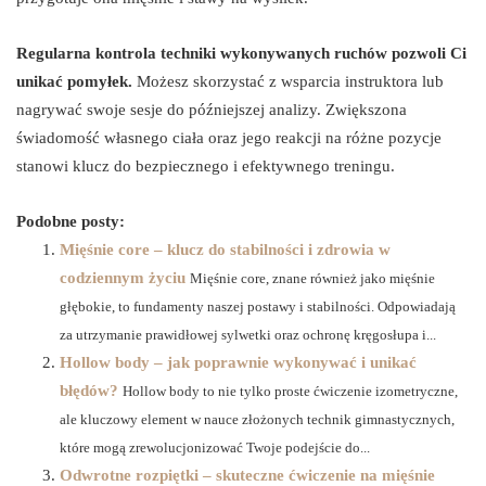
Regularna kontrola techniki wykonywanych ruchów pozwoli Ci
unikać pomyłek.
Możesz skorzystać z wsparcia instruktora lub
nagrywać swoje sesje do późniejszej analizy. Zwiększona
świadomość własnego ciała oraz jego reakcji na różne pozycje
stanowi klucz do bezpiecznego i efektywnego treningu.
Podobne posty:
Mięśnie core – klucz do stabilności i zdrowia w
codziennym życiu
Mięśnie core, znane również jako mięśnie
głębokie, to fundamenty naszej postawy i stabilności. Odpowiadają
za utrzymanie prawidłowej sylwetki oraz ochronę kręgosłupa i...
Hollow body – jak poprawnie wykonywać i unikać
błędów?
Hollow body to nie tylko proste ćwiczenie izometryczne,
ale kluczowy element w nauce złożonych technik gimnastycznych,
które mogą zrewolucjonizować Twoje podejście do...
Odwrotne rozpiętki – skuteczne ćwiczenie na mięśnie