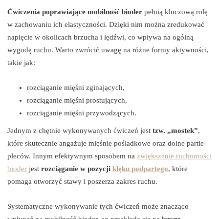
Ćwiczenia poprawiające mobilność bioder
pełnią kluczową rolę
w zachowaniu ich elastyczności. Dzięki nim można zredukować
napięcie w okolicach brzucha i lędźwi, co wpływa na ogólną
wygodę ruchu. Warto zwrócić uwagę na różne formy aktywności,
takie jak:
rozciąganie mięśni zginających,
rozciąganie mięśni prostujących,
rozciąganie mięśni przywodzących.
Jednym z chętnie wykonywanych ćwiczeń jest
tzw. „mostek”
,
które skutecznie angażuje mięśnie pośladkowe oraz dolne partie
pleców. Innym efektywnym sposobem na
zwiększenie ruchomości
bioder
jest
rozciąganie w pozycji
klęku podpartego
, które
pomaga otworzyć stawy i poszerza zakres ruchu.
Systematyczne wykonywanie tych ćwiczeń może znacząco
wpłynąć na mobilność bioder, co przekłada się na
lepsze