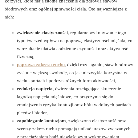
korzyści, które mają istotne znaczenie dla zdrowia stawów
biodrowych oraz ogólnej sprawności ciała. Oto najważniejsze z
nich:
zwiększenie elastyczności
, regularne wykonywanie tego
typu ćwiczeń wpływa na poprawę elastyczności mięśnia, co
w rezultacie ułatwia codzienne czynności oraz aktywność
fizyczną,
poprawa zakresu ruchu
, dzięki rozciąganiu, staw biodrowy
zyskuje większą swobodę, co jest niezwykle korzystne w
wielu sportach i podczas różnych form aktywności,
redukcja napięcia
, ćwiczenia rozciągające skutecznie
łagodzą napięcia mięśniowe, co przyczynia się do
zmniejszenia ryzyka kontuzji oraz bólu w dolnych partiach
pleców i bioder,
zapobieganie kontuzjom
, zwiększona elastyczność oraz
szerszy zakres ruchu pomagają unikać urazów związanych
z przeciążeniem bądź niewłaściwym wykonywaniem