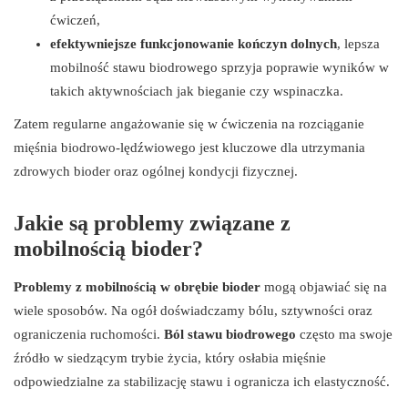
ćwiczeń,
efektywniejsze funkcjonowanie kończyn dolnych
, lepsza
mobilność stawu biodrowego sprzyja poprawie wyników w
takich aktywnościach jak bieganie czy wspinaczka.
Zatem regularne angażowanie się w ćwiczenia na rozciąganie
mięśnia biodrowo-lędźwiowego jest kluczowe dla utrzymania
zdrowych bioder oraz ogólnej kondycji fizycznej.
Jakie są problemy związane z
mobilnością bioder?
Problemy z mobilnością w obrębie bioder
mogą objawiać się na
wiele sposobów. Na ogół doświadczamy bólu, sztywności oraz
ograniczenia ruchomości.
Ból stawu biodrowego
często ma swoje
źródło w siedzącym trybie życia, który osłabia mięśnie
odpowiedzialne za stabilizację stawu i ogranicza ich elastyczność.