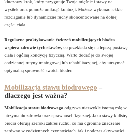
kluczowy krok, który przygotuje Twoje mięśnie i stawy na
wysiłek oraz pomoże uniknąć kontuzji. Możesz wykonać lekkie
rozciąganie lub dynamiczne ruchy skoncentrowane na dolnej
części ciała.
Regularne praktykowanie ćwiczeń mobilizujących biodra
wspiera zdrowie tych stawów
, co przekłada się na lepszą postawę
ciała i ogólną kondycję fizyczną. Warto dodać je do swojej
codziennej rutyny treningowej lub rehabilitacyjnej, aby utrzymać
optymalną sprawność swoich bioder.
Mobilizacja stawu biodrowego
–
dlaczego jest ważna?
Mobilizacja stawu biodrowego
odgrywa niezwykle istotną rolę w
utrzymaniu zdrowia oraz sprawności fizycznej. Jako stawy kuliste,
biodra oferują szeroki zakres ruchu, co ma ogromne znaczenie
zarówno w codziennych czynnościach, jak i podczas aktywności