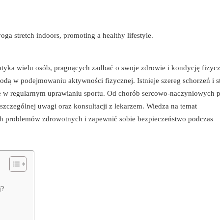
otyka wielu osób, pragnących zadbać o swoje zdrowie i kondycję fizyc
odą w podejmowaniu aktywności fizycznej. Istnieje szereg schorzeń i 
ę w regularnym uprawianiu sportu. Od chorób sercowo-naczyniowych p
szczególnej uwagi oraz konsultacji z lekarzem. Wiedza na temat
h problemów zdrowotnych i zapewnić sobie bezpieczeństwo podczas
j?