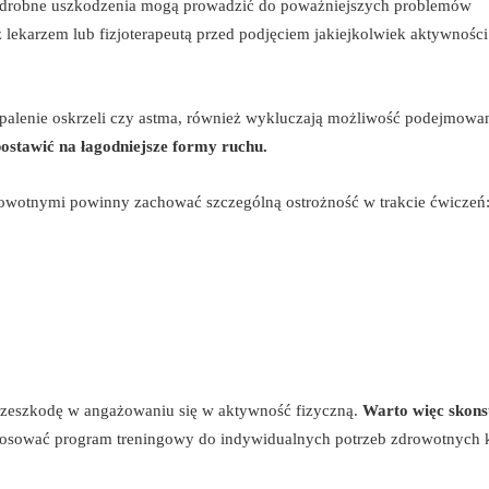
drobne uszkodzenia mogą prowadzić do poważniejszych problemów
 lekarzem lub fizjoterapeutą przed podjęciem jakiejkolwiek aktywności
palenie oskrzeli czy astma, również wykluczają możliwość podejmowa
ostawić na łagodniejsze formy ruchu.
rowotnymi powinny zachować szczególną ostrożność w trakcie ćwiczeń
zeszkodę w angażowaniu się w aktywność fizyczną.
Warto więc skons
ostosować program treningowy do indywidualnych potrzeb zdrowotnych 