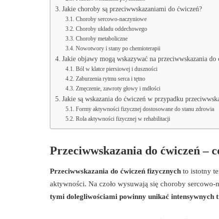
Jakie choroby są przeciwwskazaniami do ćwiczeń?
Choroby sercowo-naczyniowe
Choroby układu oddechowego
Choroby metaboliczne
Nowotwory i stany po chemioterapii
Jakie objawy mogą wskazywać na przeciwwskazania do 
Ból w klatce piersiowej i duszności
Zaburzenia rytmu serca i tętno
Zmęczenie, zawroty głowy i mdłości
Jakie są wskazania do ćwiczeń w przypadku przeciwwsk
Formy aktywności fizycznej dostosowane do stanu zdrowia
Rola aktywności fizycznej w rehabilitacji
Przeciwwskazania do ćwiczeń – c
Przeciwwskazania do ćwiczeń fizycznych
to istotny 
aktywności. Na czoło wysuwają się choroby sercowo-na
tymi dolegliwościami powinny unikać intensywnych 