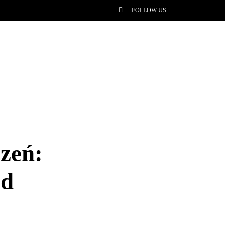
FOLLOW US
zeń:
ed