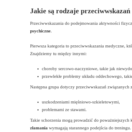
Jakie są rodzaje przeciwwskazań 
Przeciwwskazania do podejmowania aktywności fizycz
psychiczne
.
Pierwsza kategoria to przeciwwskazania medyczne, k
Znajdziemy tu między innymi:
choroby sercowo-naczyniowe, takie jak niewydoln
przewlekłe problemy układu oddechowego, taki
Następna grupa dotyczy przeciwwskazań związanych z 
uszkodzeniami mięśniowo-szkieletowymi,
problemami ze stawami.
Takie schorzenia mogą prowadzić do poważniejszych k
złamania
wymagają starannego podejścia do treningu.