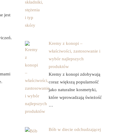
e jest
wiczeń.
Kremy z konopi –
właściwości, zastosowanie i
wybór najlepszych
produktów
lemami
Kremy z konopi zdobywają
e.
coraz większą popularność
jako naturalne kosmetyki,
które wprowadzają świeżość
…
Bób w diecie odchudzającej