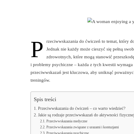
P
rzeciwwskazania do ćwiczeń to temat, który d
Jednak nie każdy może cieszyć się pełną swob
zdrowotnych, które mogą stanowić przeszkod
i problemy psychiczne – każda z tych kwestii wymaga 
przeciwwskazań jest kluczowa, aby uniknąć poważnyc
treningów.
Spis treści
Przeciwwskazania do ćwiczeń – co warto wiedzieć?
Jakie są rodzaje przeciwwskazań do aktywności fizyczne
Przeciwwskazania medyczne
Przeciwwskazania związane z urazami i kontuzjami
Przeciwwskazania psychiczne