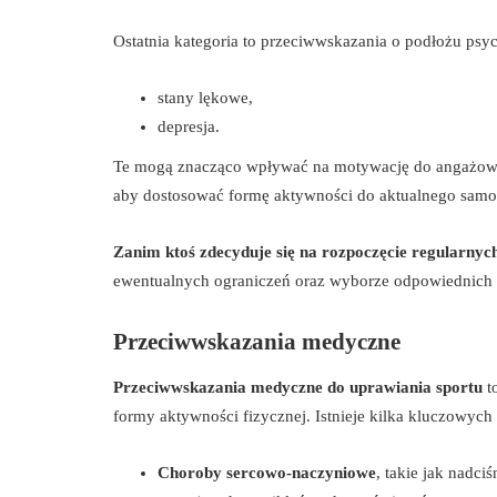
Ostatnia kategoria to przeciwwskazania o podłożu psyc
stany lękowe,
depresja.
Te mogą znacząco wpływać na motywację do angażowani
aby dostosować formę aktywności do aktualnego samo
Zanim ktoś zdecyduje się na rozpoczęcie regularnyc
ewentualnych ograniczeń oraz wyborze odpowiednich d
Przeciwwskazania medyczne
Przeciwwskazania medyczne do uprawiania sportu
t
formy aktywności fizycznej. Istnieje kilka kluczowych
Choroby sercowo-naczyniowe
, takie jak nadc