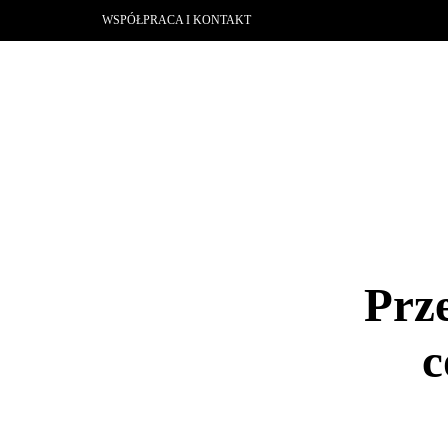
WSPÓŁPRACA I KONTAKT
Prz
c