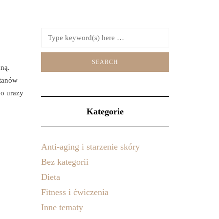
zną.
stanów
o urazy
Kategorie
Anti-aging i starzenie skóry
Bez kategorii
Dieta
Fitness i ćwiczenia
Inne tematy