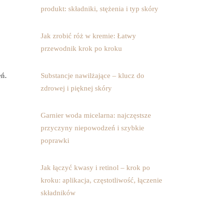
produkt: składniki, stężenia i typ skóry
Jak zrobić róż w kremie: Łatwy
przewodnik krok po kroku
eń.
Substancje nawilżające – klucz do
zdrowej i pięknej skóry
Garnier woda micelarna: najczęstsze
przyczyny niepowodzeń i szybkie
poprawki
Jak łączyć kwasy i retinol – krok po
kroku: aplikacja, częstotliwość, łączenie
składników