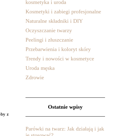
kosmetyka i uroda
Kosmetyki i zabiegi profesjonalne
Naturalne składniki i DIY
Oczyszczanie twarzy
Peelingi i złuszczanie
Przebarwienia i koloryt skóry
Trendy i nowości w kosmetyce
Uroda męska
Zdrowie
Ostatnie wpisy
by z
Parówki na twarz: Jak działają i jak
je stosować?