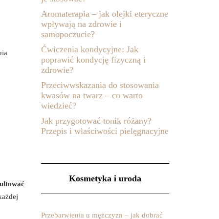
Aromaterapia – jak olejki eteryczne
wpływają na zdrowie i
samopoczucie?
Ćwiczenia kondycyjne: Jak
nia
poprawić kondycję fizyczną i
zdrowie?
Przeciwwskazania do stosowania
:
kwasów na twarz – co warto
wiedzieć?
Jak przygotować tonik różany?
Przepis i właściwości pielęgnacyjne
Kosmetyka i uroda
ultować
każdej
Przebarwienia u mężczyzn – jak dobrać