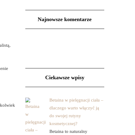
Najnowsze komentarze
listą,
enie
Ciekawsze wpisy
Betaina w pielęgnacji ciała –
jkolwiek
dlaczego warto włączyć ją
do swojej rutyny
kosmetycznej?
o
Betaina to naturalny