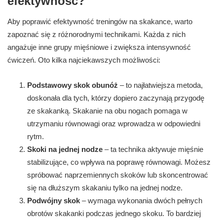
efektywność?
Aby poprawić efektywność treningów na skakance, warto
zapoznać się z różnorodnymi technikami. Każda z nich
angażuje inne grupy mięśniowe i zwiększa intensywność
ćwiczeń. Oto kilka najciekawszych możliwości:
Podstawowy skok obunóż
– to najłatwiejsza metoda,
doskonała dla tych, którzy dopiero zaczynają przygodę
ze skakanką. Skakanie na obu nogach pomaga w
utrzymaniu równowagi oraz wprowadza w odpowiedni
rytm.
Skoki na jednej nodze
– ta technika aktywuje mięśnie
stabilizujące, co wpływa na poprawę równowagi. Możesz
spróbować naprzemiennych skoków lub skoncentrować
się na dłuższym skakaniu tylko na jednej nodze.
Podwójny skok
– wymaga wykonania dwóch pełnych
obrotów skakanki podczas jednego skoku. To bardziej