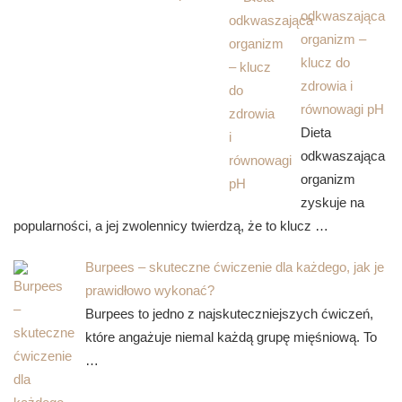
odkwaszająca
organizm –
klucz do
zdrowia i
równowagi pH
Dieta
odkwaszająca
organizm
zyskuje na
popularności, a jej zwolennicy twierdzą, że to klucz …
Burpees – skuteczne ćwiczenie dla każdego, jak je
prawidłowo wykonać?
Burpees to jedno z najskuteczniejszych ćwiczeń,
które angażuje niemal każdą grupę mięśniową. To
…