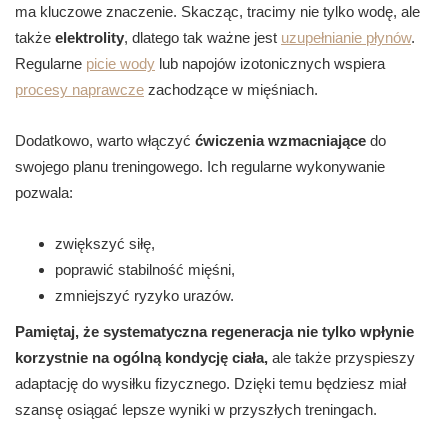
ma kluczowe znaczenie. Skacząc, tracimy nie tylko wodę, ale
także
elektrolity
, dlatego tak ważne jest
uzupełnianie płynów
.
Regularne
picie wody
lub napojów izotonicznych wspiera
procesy naprawcze
zachodzące w mięśniach.
Dodatkowo, warto włączyć
ćwiczenia wzmacniające
do
swojego planu treningowego. Ich regularne wykonywanie
pozwala:
zwiększyć siłę,
poprawić stabilność mięśni,
zmniejszyć ryzyko urazów.
Pamiętaj, że systematyczna regeneracja nie tylko wpłynie
korzystnie na ogólną kondycję ciała,
ale także przyspieszy
adaptację do wysiłku fizycznego. Dzięki temu będziesz miał
szansę osiągać lepsze wyniki w przyszłych treningach.