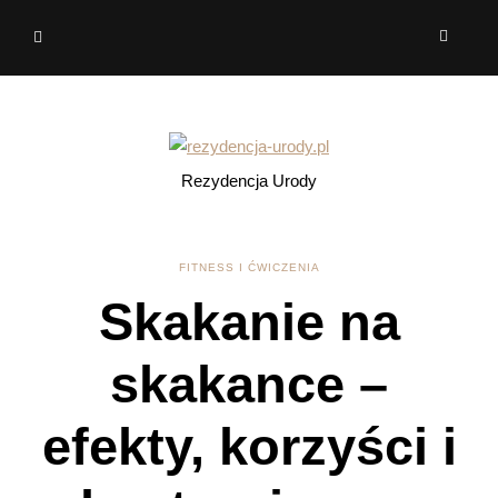
Rezydencja Urody
FITNESS I ĆWICZENIA
Skakanie na
skakance –
efekty, korzyści i