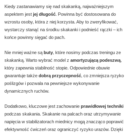
Kiedy zastanawiamy się nad skakanką, najważniejszym
aspektem jest
jej długość
. Powinna być dostosowana do
wzrostu osoby, która z niej korzysta. Aby to zweryfikować,
wystarczy stanąć na środku skakanki i podnieść rączki – ich
końce powinny sięgać do pach.
Nie mniej ważne są
buty
, które nosimy podczas treningu ze
skakanką. Warto wybrać model z
amortyzującą podeszwą
,
który zapewnia stabilność stopie. Odpowiednie obuwie
gwarantuje także
dobrą przyczepność
, co zmniejsza ryzyko
poślizgów i pozwala na pewniejsze wykonywanie
dynamicznych ruchów.
Dodatkowo, kluczowe jest zachowanie
prawidłowej techniki
podczas skakania. Skakanie na palcach oraz utrzymywanie
napięcia w stabilizatorach miednicy mogą znacząco poprawić
efektywność ćwiczeń oraz ograniczyć ryzyko urazów. Dzięki