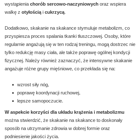
wystąpienia
chorób sercowo-naczyniowych
oraz wspiera
walkę z
otyłością
i
cukrzycą
.
Dodatkowo, skakanie na skakance stymuluje metabolizm, co
przyspiesza proces spalania tkanki tłuszczowej. Osoby, które
regularnie angażują się w ten rodzaj treningu, mogą dostrzec nie
tylko redukcję masy ciała, ale także poprawę ogólnej kondycji
fizycznej. Należy również zaznaczyć, że intensywne skakanie
angażuje różne grupy mięśniowe, co przekłada się na:
wzrost siły nóg,
poprawę koordynacji ruchowej,
lepsze samopoczucie.
W aspekcie korzyści dla układu krążenia i metabolizmu
można stwierdzić, że skakanie na skakance to doskonały
sposób na utrzymanie zdrowia w dobrej formie oraz
podniesienie jakości życia.