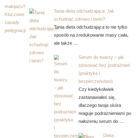
Tania dieta odchudzająca: Jak
schudnąć zdrowo i tanio?
Tania dieta odchudzająca to nie tylko
sposób na zredukowanie masy ciała,
ale także …
Serum do twarzy – jak
stosować bez podrażnień
(praktyka i
bezpieczeństwo)
Czy kiedykolwiek
zastanawiałeś się,
dlaczego twoja skóra
reaguje podrażnieniami po
nałożeniu serum do …
Dieta