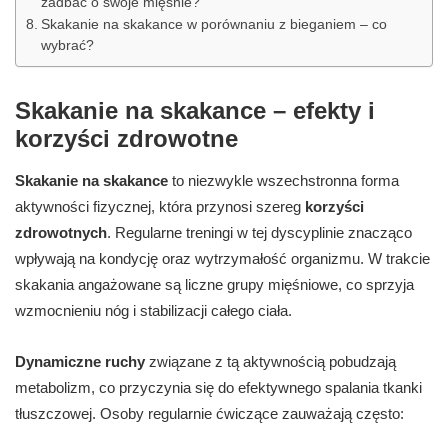
zadbać o swoje mięśnie?
Skakanie na skakance w porównaniu z bieganiem – co
wybrać?
Skakanie na skakance – efekty i
korzyści zdrowotne
Skakanie na skakance
to niezwykle wszechstronna forma
aktywności fizycznej, która przynosi szereg
korzyści
zdrowotnych
. Regularne treningi w tej dyscyplinie znacząco
wpływają na kondycję oraz wytrzymałość organizmu. W trakcie
skakania angażowane są liczne grupy mięśniowe, co sprzyja
wzmocnieniu nóg i stabilizacji całego ciała.
Dynamiczne ruchy
związane z tą aktywnością pobudzają
metabolizm, co przyczynia się do efektywnego spalania tkanki
tłuszczowej. Osoby regularnie ćwiczące zauważają często: