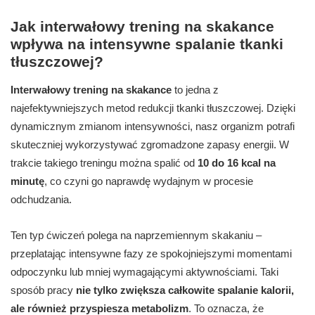
Jak interwałowy trening na skakance
wpływa na intensywne spalanie tkanki
tłuszczowej?
Interwałowy trening na skakance
to jedna z
najefektywniejszych metod redukcji tkanki tłuszczowej. Dzięki
dynamicznym zmianom intensywności, nasz organizm potrafi
skuteczniej wykorzystywać zgromadzone zapasy energii. W
trakcie takiego treningu można spalić od
10 do 16 kcal na
minutę
, co czyni go naprawdę wydajnym w procesie
odchudzania.
Ten typ ćwiczeń polega na naprzemiennym skakaniu –
przeplatając intensywne fazy ze spokojniejszymi momentami
odpoczynku lub mniej wymagającymi aktywnościami. Taki
sposób pracy
nie tylko zwiększa całkowite spalanie kalorii,
ale również przyspiesza metabolizm
. To oznacza, że