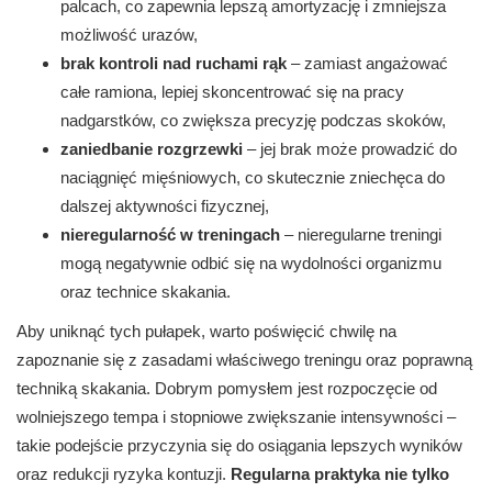
palcach, co zapewnia lepszą amortyzację i zmniejsza
możliwość urazów,
brak kontroli nad ruchami rąk
– zamiast angażować
całe ramiona, lepiej skoncentrować się na pracy
nadgarstków, co zwiększa precyzję podczas skoków,
zaniedbanie rozgrzewki
– jej brak może prowadzić do
naciągnięć mięśniowych, co skutecznie zniechęca do
dalszej aktywności fizycznej,
nieregularność w treningach
– nieregularne treningi
mogą negatywnie odbić się na wydolności organizmu
oraz technice skakania.
Aby uniknąć tych pułapek, warto poświęcić chwilę na
zapoznanie się z zasadami właściwego treningu oraz poprawną
techniką skakania. Dobrym pomysłem jest rozpoczęcie od
wolniejszego tempa i stopniowe zwiększanie intensywności –
takie podejście przyczynia się do osiągania lepszych wyników
oraz redukcji ryzyka kontuzji.
Regularna praktyka nie tylko