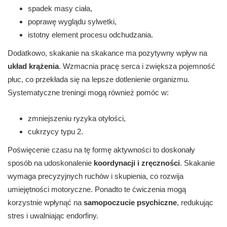
spadek masy ciała,
poprawę wyglądu sylwetki,
istotny element procesu odchudzania.
Dodatkowo, skakanie na skakance ma pozytywny wpływ na
układ krążenia
. Wzmacnia pracę serca i zwiększa pojemność
płuc, co przekłada się na lepsze dotlenienie organizmu.
Systematyczne treningi mogą również pomóc w:
zmniejszeniu ryzyka otyłości,
cukrzycy typu 2.
Poświęcenie czasu na tę formę aktywności to doskonały
sposób na udoskonalenie
koordynacji i zręczności
. Skakanie
wymaga precyzyjnych ruchów i skupienia, co rozwija
umiejętności motoryczne. Ponadto te ćwiczenia mogą
korzystnie wpłynąć na
samopoczucie psychiczne
, redukując
stres i uwalniając endorfiny.