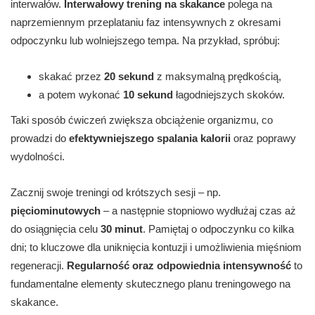
interwałów.
Interwałowy trening na skakance
polega na
naprzemiennym przeplataniu faz intensywnych z okresami
odpoczynku lub wolniejszego tempa. Na przykład, spróbuj:
skakać przez
20 sekund
z maksymalną prędkością,
a potem wykonać
10 sekund
łagodniejszych skoków.
Taki sposób ćwiczeń zwiększa obciążenie organizmu, co
prowadzi do
efektywniejszego spalania kalorii
oraz poprawy
wydolności.
Zacznij swoje treningi od krótszych sesji – np.
pięciominutowych
– a następnie stopniowo wydłużaj czas aż
do osiągnięcia celu
30 minut
. Pamiętaj o odpoczynku co kilka
dni; to kluczowe dla uniknięcia kontuzji i umożliwienia mięśniom
regeneracji.
Regularność oraz odpowiednia intensywność
to
fundamentalne elementy skutecznego planu treningowego na
skakance.