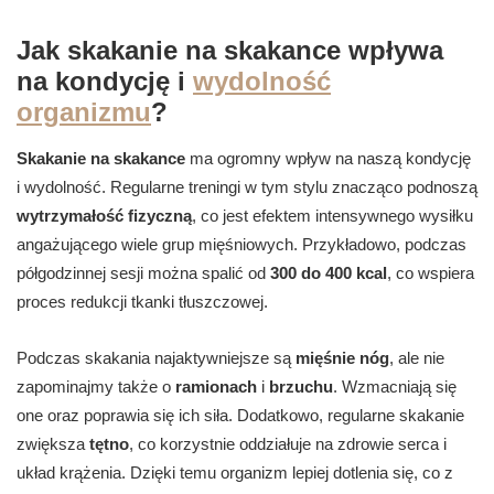
Jak skakanie na skakance wpływa
na kondycję i
wydolność
organizmu
?
Skakanie na skakance
ma ogromny wpływ na naszą kondycję
i wydolność. Regularne treningi w tym stylu znacząco podnoszą
wytrzymałość fizyczną
, co jest efektem intensywnego wysiłku
angażującego wiele grup mięśniowych. Przykładowo, podczas
półgodzinnej sesji można spalić od
300 do 400 kcal
, co wspiera
proces redukcji tkanki tłuszczowej.
Podczas skakania najaktywniejsze są
mięśnie nóg
, ale nie
zapominajmy także o
ramionach
i
brzuchu
. Wzmacniają się
one oraz poprawia się ich siła. Dodatkowo, regularne skakanie
zwiększa
tętno
, co korzystnie oddziałuje na zdrowie serca i
układ krążenia. Dzięki temu organizm lepiej dotlenia się, co z