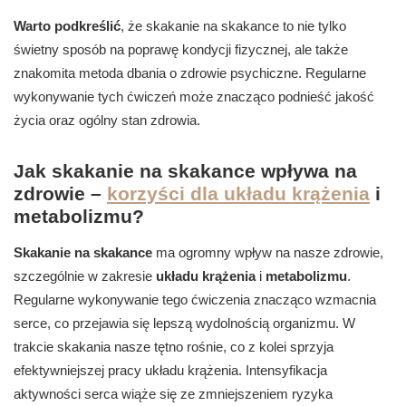
Warto podkreślić
, że skakanie na skakance to nie tylko
świetny sposób na poprawę kondycji fizycznej, ale także
znakomita metoda dbania o zdrowie psychiczne. Regularne
wykonywanie tych ćwiczeń może znacząco podnieść jakość
życia oraz ogólny stan zdrowia.
Jak skakanie na skakance wpływa na
zdrowie –
korzyści dla układu krążenia
i
metabolizmu?
Skakanie na skakance
ma ogromny wpływ na nasze zdrowie,
szczególnie w zakresie
układu krążenia
i
metabolizmu
.
Regularne wykonywanie tego ćwiczenia znacząco wzmacnia
serce, co przejawia się lepszą wydolnością organizmu. W
trakcie skakania nasze tętno rośnie, co z kolei sprzyja
efektywniejszej pracy układu krążenia. Intensyfikacja
aktywności serca wiąże się ze zmniejszeniem ryzyka