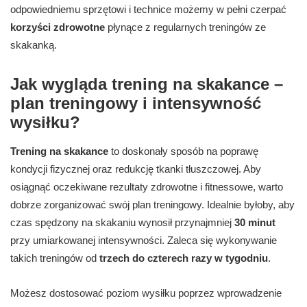
odpowiedniemu sprzętowi i technice możemy w pełni czerpać
korzyści zdrowotne
płynące z regularnych treningów ze
skakanką.
Jak wygląda trening na skakance –
plan treningowy i intensywność
wysiłku?
Trening na skakance
to doskonały sposób na poprawę
kondycji fizycznej oraz redukcję tkanki tłuszczowej. Aby
osiągnąć oczekiwane rezultaty zdrowotne i fitnessowe, warto
dobrze zorganizować swój plan treningowy. Idealnie byłoby, aby
czas spędzony na skakaniu wynosił przynajmniej
30 minut
przy umiarkowanej intensywności. Zaleca się wykonywanie
takich treningów od
trzech do czterech razy w tygodniu
.
Możesz dostosować poziom wysiłku poprzez wprowadzenie