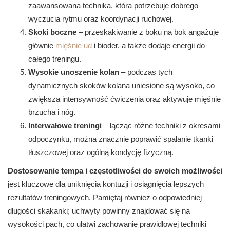
zaawansowana technika, która potrzebuje dobrego
wyczucia rytmu oraz koordynacji ruchowej.
Skoki boczne
– przeskakiwanie z boku na bok angażuje
głównie
mięśnie ud
i bioder, a także dodaje energii do
całego treningu.
Wysokie unoszenie kolan
– podczas tych
dynamicznych skoków kolana uniesione są wysoko, co
zwiększa intensywność ćwiczenia oraz aktywuje mięśnie
brzucha i nóg.
Interwałowe treningi
– łącząc różne techniki z okresami
odpoczynku, można znacznie poprawić spalanie tkanki
tłuszczowej oraz ogólną kondycję fizyczną.
Dostosowanie tempa i częstotliwości do swoich możliwości
jest kluczowe dla uniknięcia kontuzji i osiągnięcia lepszych
rezultatów treningowych. Pamiętaj również o odpowiedniej
długości skakanki; uchwyty powinny znajdować się na
wysokości pach, co ułatwi zachowanie prawidłowej techniki