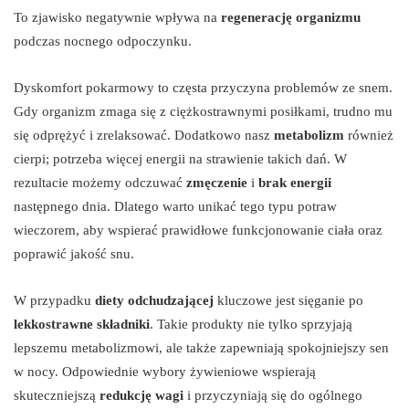
To zjawisko negatywnie wpływa na
regenerację organizmu
podczas nocnego odpoczynku.
Dyskomfort pokarmowy to częsta przyczyna problemów ze snem.
Gdy organizm zmaga się z ciężkostrawnymi posiłkami, trudno mu
się odprężyć i zrelaksować. Dodatkowo nasz
metabolizm
również
cierpi; potrzeba więcej energii na strawienie takich dań. W
rezultacie możemy odczuwać
zmęczenie
i
brak energii
następnego dnia. Dlatego warto unikać tego typu potraw
wieczorem, aby wspierać prawidłowe funkcjonowanie ciała oraz
poprawić jakość snu.
W przypadku
diety odchudzającej
kluczowe jest sięganie po
lekkostrawne składniki
. Takie produkty nie tylko sprzyjają
lepszemu metabolizmowi, ale także zapewniają spokojniejszy sen
w nocy. Odpowiednie wybory żywieniowe wspierają
skuteczniejszą
redukcję wagi
i przyczyniają się do ogólnego