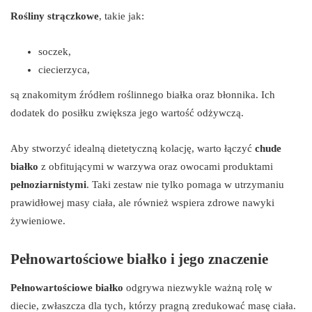
Rośliny strączkowe
, takie jak:
soczek,
ciecierzyca,
są znakomitym źródłem roślinnego białka oraz błonnika. Ich
dodatek do posiłku zwiększa jego wartość odżywczą.
Aby stworzyć idealną dietetyczną kolację, warto łączyć
chude
białko
z obfitującymi w warzywa oraz owocami produktami
pełnoziarnistymi
. Taki zestaw nie tylko pomaga w utrzymaniu
prawidłowej masy ciała, ale również wspiera zdrowe nawyki
żywieniowe.
Pełnowartościowe białko i jego znaczenie
Pełnowartościowe białko
odgrywa niezwykle ważną rolę w
diecie, zwłaszcza dla tych, którzy pragną zredukować masę ciała.