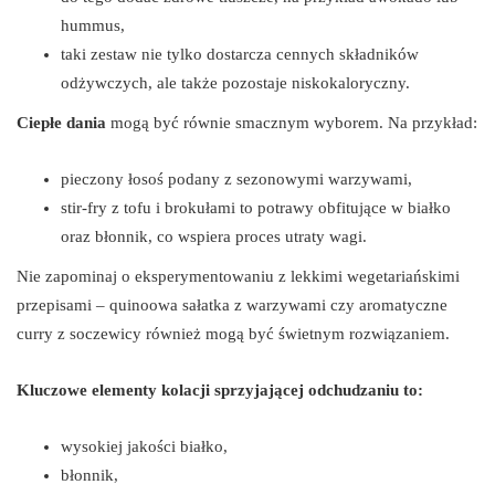
hummus,
taki zestaw nie tylko dostarcza cennych składników
odżywczych, ale także pozostaje niskokaloryczny.
Ciepłe dania
mogą być równie smacznym wyborem. Na przykład:
pieczony łosoś podany z sezonowymi warzywami,
stir-fry z tofu i brokułami to potrawy obfitujące w białko
oraz błonnik, co wspiera proces utraty wagi.
Nie zapominaj o eksperymentowaniu z lekkimi wegetariańskimi
przepisami – quinoowa sałatka z warzywami czy aromatyczne
curry z soczewicy również mogą być świetnym rozwiązaniem.
Kluczowe elementy kolacji sprzyjającej odchudzaniu to:
wysokiej jakości białko,
błonnik,