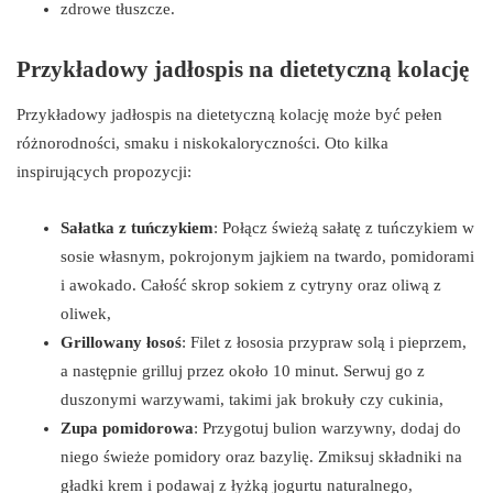
zdrowe tłuszcze.
Przykładowy jadłospis na dietetyczną kolację
Przykładowy jadłospis na dietetyczną kolację może być pełen
różnorodności, smaku i niskokaloryczności. Oto kilka
inspirujących propozycji:
Sałatka z tuńczykiem
: Połącz świeżą sałatę z tuńczykiem w
sosie własnym, pokrojonym jajkiem na twardo, pomidorami
i awokado. Całość skrop sokiem z cytryny oraz oliwą z
oliwek,
Grillowany łosoś
: Filet z łososia przypraw solą i pieprzem,
a następnie grilluj przez około 10 minut. Serwuj go z
duszonymi warzywami, takimi jak brokuły czy cukinia,
Zupa pomidorowa
: Przygotuj bulion warzywny, dodaj do
niego świeże pomidory oraz bazylię. Zmiksuj składniki na
gładki krem i podawaj z łyżką jogurtu naturalnego,