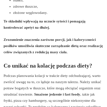
białko,
zdrowe tłuszcze,
złożone węglowodany.
Te składniki wpływają na uczucie sytości i pomagają
kontrolować apetyt na dłużej.
Zrozumienie znaczenia zarówno porcji, jak i kaloryczności
posiłków umożliwia skuteczne zarządzanie dietą oraz realizację
celów związanych z redukcją masy ciała.
Co unikać na kolację podczas diety?
Podczas planowania kolacji w trakcie diety odchudzającej, warto
zwrócić uwagę na to, co ląduje na naszym talerzu. Należy unikać
potraw bogatych w tłuszcze, które mogą obciążać organizm oraz
utrudniać trawienie.
Smażone jedzenie i fast foody
, takie jak
frytki, pizza czy hamburgery, są szczególnie niekorzystne dla
naszej sylwetki. Te produkty są kaloryczne i zawierają szkodliwe