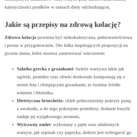
kaloryczności posiłków w ramach diety odchudzającej.
Jakie są przepisy na zdrową kolację?
Zdrowa kolacja
powinna być niskokaloryczna, pełnowartościowa
i prosta w przygotowaniu. Oto kilka inspirujących propozycji na
pyszne dania, które możesz zaserwować wieczorem:
Sałatka grecka z grzankami
: świeże warzywa takie jak
ogórek, pomidor oraz oliwki doskonale komponują się z
serem feta i chrupiącymi grzankami, to świetne źródło
witamin i błonnika,
Dietetyczna bruschetta
: chleb pełnoziarnisty pokryty pastą
z awokado, a do tego pokrojone pomidory, dodanie bazylii
nadaje jej wyjątkowego aromatu,
Wytrawny omlet
: wykonany z jajek oraz ulubionych
warzyw, jak szpinak czy papryka, dobrze jest wzbogacić go