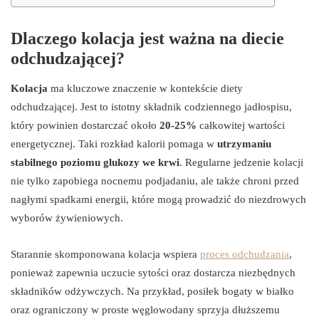
Dlaczego kolacja jest ważna na diecie
odchudzającej?
Kolacja
ma kluczowe znaczenie w kontekście diety
odchudzającej. Jest to istotny składnik codziennego jadłospisu,
który powinien dostarczać około
20-25%
całkowitej wartości
energetycznej. Taki rozkład kalorii pomaga w
utrzymaniu
stabilnego poziomu glukozy we krwi
. Regularne jedzenie kolacji
nie tylko zapobiega nocnemu podjadaniu, ale także chroni przed
nagłymi spadkami energii, które mogą prowadzić do niezdrowych
wyborów żywieniowych.
Starannie skomponowana kolacja wspiera
proces odchudzania
,
ponieważ zapewnia uczucie sytości oraz dostarcza niezbędnych
składników odżywczych. Na przykład, posiłek bogaty w białko
oraz ograniczony w proste węglowodany sprzyja dłuższemu