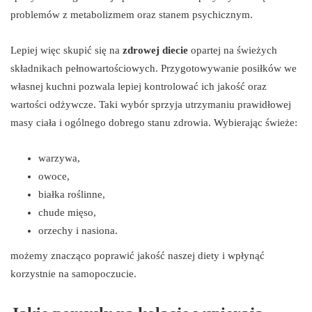
problemów z metabolizmem oraz stanem psychicznym.
Lepiej więc skupić się na
zdrowej diecie
opartej na świeżych
składnikach pełnowartościowych. Przygotowywanie posiłków we
własnej kuchni pozwala lepiej kontrolować ich jakość oraz
wartości odżywcze. Taki wybór sprzyja utrzymaniu prawidłowej
masy ciała i ogólnego dobrego stanu zdrowia. Wybierając świeże:
warzywa,
owoce,
białka roślinne,
chude mięso,
orzechy i nasiona.
możemy znacząco poprawić jakość naszej diety i wpłynąć
korzystnie na samopoczucie.