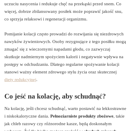
uczuciu nasycenia i redukuje chęć na przekąski przed snem. Co
więcej, dobrze zbilansowany posiłek może poprawić jakość snu,
co sprzyja relaksowi i regeneracji organizmu.
Pomijanie kolacji często prowadzi do rozwijania się niezdrowych
nawyków żywieniowych. Osoby rezygnujące z tego posiłku mogą
zmagać się z wieczornymi napadami głodu, co zazwyczaj
skutkuje nadmiernym spożyciem kalorii i negatywnie wpływa na
postępy w odchudzaniu. Dlatego regularne spożywanie kolacji
stanowi ważny element zdrowego stylu życia oraz skutecznej
diety redukcyjnej
.
Co jeść na kolację, aby schudnąć?
Na kolację, jeśli chcesz schudnąć, warto postawić na lekkostrawne
i niskokaloryczne dania.
Pełnoziarniste produkty zbożowe
, takie
jak chleb razowy czy różnorodne kasze, będą doskonałym