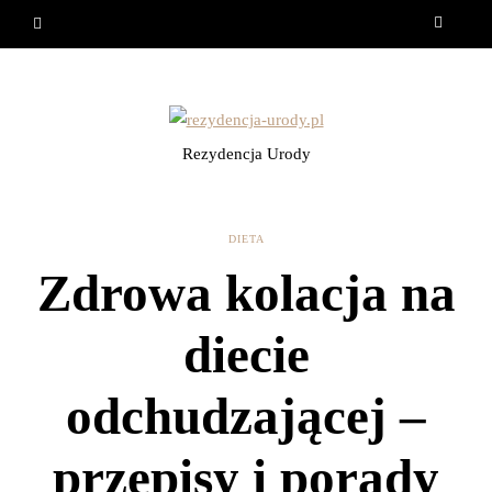
Rezydencja Urody
DIETA
Zdrowa kolacja na
diecie
odchudzającej –
przepisy i porady