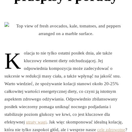
K
olacja to nie tylko ostatni posiłek dnia, ale także
kluczowy element diety odchudzającej. Jej
odpowiednia kompozycja może zadecydować o
sukcesie w redukcji masy ciała, a także wpłynąć na jakość snu.
Warto wiedzieć, że spożywanie kolacji stanowi około 20-25%
całkowitej wartości energetycznej diety, co czyni ją istotnym
aspektem zdrowego odżywiania. Odpowiednio zbilansowany
posiłek wieczorny pomaga uniknąć nocnego podjadania i
stabilizuje poziom glukozy we krwi, co jest kluczowe dla
efektywnej
utraty wagi
. Jak więc skomponować idealną kolację,
która nie tylko zaspokoi głód, ale i wesprze nasze
cele zdrowotne
?