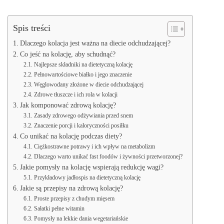
Spis treści
Dlaczego kolacja jest ważna na diecie odchudzającej?
Co jeść na kolację, aby schudnąć?
Najlepsze składniki na dietetyczną kolację
Pełnowartościowe białko i jego znaczenie
Węglowodany złożone w diecie odchudzającej
Zdrowe tłuszcze i ich rola w kolacji
Jak komponować zdrową kolację?
Zasady zdrowego odżywiania przed snem
Znaczenie porcji i kaloryczności posiłku
Co unikać na kolację podczas diety?
Ciężkostrawne potrawy i ich wpływ na metabolizm
Dlaczego warto unikać fast foodów i żywności przetworzonej?
Jakie pomysły na kolację wspierają redukcję wagi?
Przykładowy jadłospis na dietetyczną kolację
Jakie są przepisy na zdrową kolację?
Proste przepisy z chudym mięsem
Sałatki pełne witamin
Pomysły na lekkie dania wegetariańskie