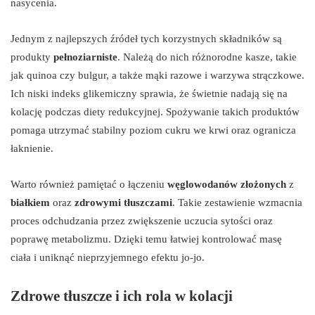
nasycenia.
Jednym z najlepszych źródeł tych korzystnych składników są
produkty
pełnoziarniste
. Należą do nich różnorodne kasze, takie
jak quinoa czy bulgur, a także mąki razowe i warzywa strączkowe.
Ich niski indeks glikemiczny sprawia, że świetnie nadają się na
kolację podczas diety redukcyjnej. Spożywanie takich produktów
pomaga utrzymać stabilny poziom cukru we krwi oraz ogranicza
łaknienie.
Warto również pamiętać o łączeniu
węglowodanów złożonych
z
białkiem
oraz
zdrowymi tłuszczami
. Takie zestawienie wzmacnia
proces odchudzania przez zwiększenie uczucia sytości oraz
poprawę metabolizmu. Dzięki temu łatwiej kontrolować masę
ciała i uniknąć nieprzyjemnego efektu jo-jo.
Zdrowe tłuszcze i ich rola w kolacji