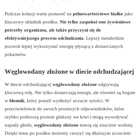
Podczas kolacji warto postawić na
pełnowartościowe białko
jako
kluczowy składnik posiłku.
Nie tylko zaspokoi ono żywieniowe
potrzeby organizmu, ale także przyczyni się do
efektywniejszego procesu odchudzania.
Lepszy metabolizm
pozwoli lepiej wykorzystać energię płynącą z dostarczanych
pokarmów.
Węglowodany złożone w diecie odchudzającej
W diecie odchudzającej
węglowodany złożone
odgrywają
kluczową rolę. Nie tylko dostarczają energii, ale również są bogate
w
błonnik
, który potrafi wydłużyć uczucie sytości. W
przeciwieństwie do swoich prostszych odpowiedników, które
szybko podnoszą poziom glukozy we krwi i mogą wywoływać
napady głodu,
węglowodany złożone
trawią się znacznie wolniej.
Dzięki temu po posiłku możemy cieszyć się dłuższym uczuciem