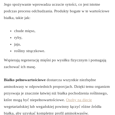
Jego spożywanie wprowadza uczucie sytości, co jest istotne
podczas procesu odchudzania. Produkty bogate w te wartościowe
białka, takie jak:
chude mięso,
ryby,
jaja,
rośliny strączkowe.
Wspierają regenerację mięśni po wysiłku fizycznym i pomagają
zachować ich masę.
Białko pełnowartościowe
dostarcza wszystkie niezbędne
aminokwasy w odpowiednich proporcjach. Dzięki temu organizm
przyswaja je znacznie łatwiej niż białka pochodzenia roślinnego,
które mogą być niepełnowartościowe.
Osoby na diecie
wegetariańskiej lub wegańskiej powinny łączyć różne źródła
białka, aby uzyskać kompletny profil aminokwasów.