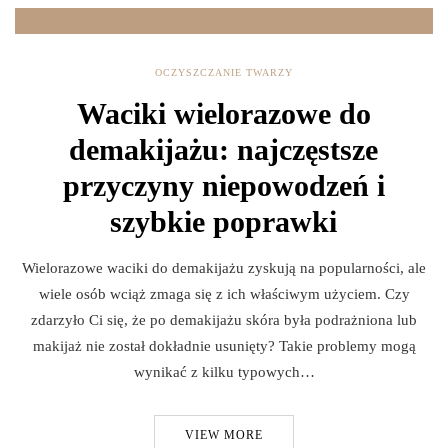
OCZYSZCZANIE TWARZY
Waciki wielorazowe do
demakijażu: najczęstsze
przyczyny niepowodzeń i
szybkie poprawki
Wielorazowe waciki do demakijażu zyskują na popularności, ale
wiele osób wciąż zmaga się z ich właściwym użyciem. Czy
zdarzyło Ci się, że po demakijażu skóra była podrażniona lub
makijaż nie został dokładnie usunięty? Takie problemy mogą
wynikać z kilku typowych…
VIEW MORE