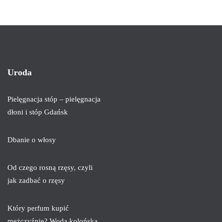
Uroda
Pielęgnacja stóp – pielęgnacja
dłoni i stóp Gdańsk
Dbanie o włosy
Od czego rosną rzęsy, czyli
jak zadbać o rzęsy
Który perfum kupić
mężczyźnie? Woda kolońska