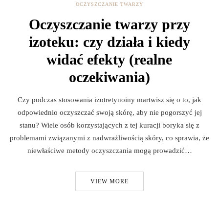
OCZYSZCZANIE TWARZY
Oczyszczanie twarzy przy
izoteku: czy działa i kiedy
widać efekty (realne
oczekiwania)
Czy podczas stosowania izotretynoiny martwisz się o to, jak
odpowiednio oczyszczać swoją skórę, aby nie pogorszyć jej
stanu? Wiele osób korzystających z tej kuracji boryka się z
problemami związanymi z nadwrażliwością skóry, co sprawia, że
niewłaściwe metody oczyszczania mogą prowadzić…
VIEW MORE