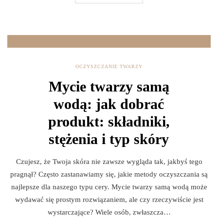
OCZYSZCZANIE TWARZY
Mycie twarzy samą
wodą: jak dobrać
produkt: składniki,
stężenia i typ skóry
Czujesz, że Twoja skóra nie zawsze wygląda tak, jakbyś tego
pragnął? Często zastanawiamy się, jakie metody oczyszczania są
najlepsze dla naszego typu cery. Mycie twarzy samą wodą może
wydawać się prostym rozwiązaniem, ale czy rzeczywiście jest
wystarczające? Wiele osób, zwłaszcza…