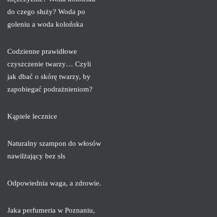
do czego służy? Woda po
goleniu a woda kolońska
Codzienne prawidłowe
czyszczenie twarzy… Czyli
jak dbać o skórę twarzy, by
zapobiegać podrażnieniom?
Kąpiele lecznice
Naturalny szampon do włosów
nawilżający bez sls
Odpowiednia waga, a zdrowie.
Jaka perfumeria w Poznaniu,