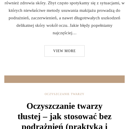
również zdrowia skóry. Zbyt często spotykamy się z sytuacjami, w
których niewłaściwe metody usuwania makijażu prowadzą do
podrażnień, zaczerwienień, a nawet długotrwałych uszkodzeń
delikatnej skóry wokół oczu. Jakie błędy popełniamy
najczęściej…
VIEW MORE
OCZYSZCZANIE TWARZY
Oczyszczanie twarzy
tłustej – jak stosować bez
podrażnień (praktyka i