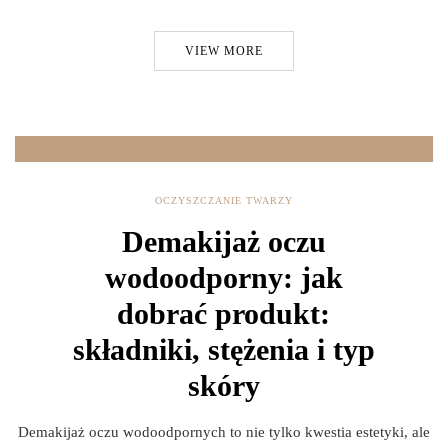
VIEW MORE
OCZYSZCZANIE TWARZY
Demakijaż oczu
wodoodporny: jak
dobrać produkt:
składniki, stężenia i typ
skóry
Demakijaż oczu wodoodpornych to nie tylko kwestia estetyki, ale