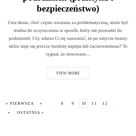
bezpieczeństwo)
Cera tłusta, choć często uważana za problematyczną, może być
trudna do oczyszczenia w sposób, który nie prowadzi do
podrażnień. Czy zdarza Ci się zauważać, że po umyciu twarzy
skóra staje się jeszcze bardziej napięta lub zaczerwieniona? To
sygnał, że stosowane…
VIEW MORE
« PIERWSZA
«
...
8
9
10
11
12
...
»
OSTATNIA »