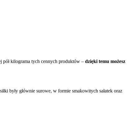
ej pół kilograma tych cennych produktów –
dzięki temu możesz
siłki były głównie surowe, w formie smakowitych sałatek oraz