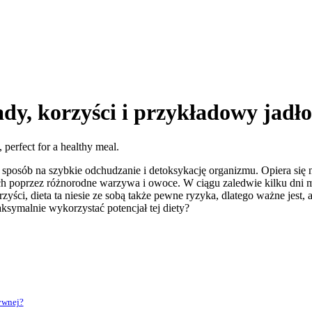
y, korzyści i przykładowy jadło
osób na szybkie odchudzanie i detoksykację organizmu. Opiera się n
 poprzez różnorodne warzywa i owoce. W ciągu zaledwie kilku dni mo
ci, dieta ta niesie ze sobą także pewne ryzyka, dlatego ważne jest, a
symalnie wykorzystać potencjał tej diety?
ywnej?