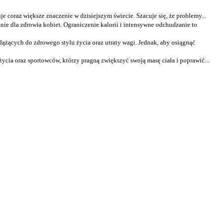
 coraz większe znaczenie w dzisiejszym świecie. Szacuje się, że problemy...
ie dla zdrowia kobiet. Ograniczenie kalorii i intensywne odchudzanie to
ążących do zdrowego stylu życia oraz utraty wagi. Jednak, aby osiągnąć
cia oraz sportowców, którzy pragną zwiększyć swoją masę ciała i poprawić...