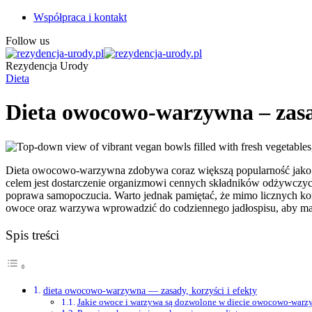
Współpraca i kontakt
Follow us
Rezydencja Urody
Dieta
Dieta owocowo-warzywna – zasad
Dieta owocowo-warzywna zdobywa coraz większą popularność jako sp
celem jest dostarczenie organizmowi cennych składników odżywczych
poprawa samopoczucia. Warto jednak pamiętać, że mimo licznych korzyś
owoce oraz warzywa wprowadzić do codziennego jadłospisu, aby mak
Spis treści
dieta owocowo-warzywna — zasady, korzyści i efekty
Jakie owoce i warzywa są dozwolone w diecie owocowo-warz