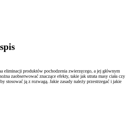
spis
a eliminacji produktów pochodzenia zwierzęcego, a jej głównym
żna zaobserwować znaczące efekty, takie jak utrata masy ciała czy
by stosować ją z rozwagą. Jakie zasady należy przestrzegać i jakie