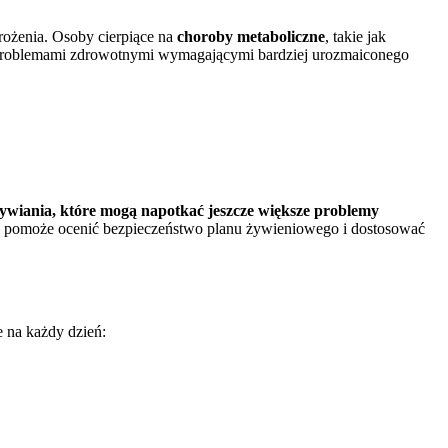
grożenia. Osoby cierpiące na
choroby metaboliczne
, takie jak
 problemami zdrowotnymi wymagającymi bardziej urozmaiconego
ywiania, które mogą napotkać jeszcze większe problemy
 pomoże ocenić bezpieczeństwo planu żywieniowego i dostosować
 na każdy dzień: