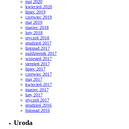
maj 2020
kwiecień 2020
lipiec 2019
czerwiec 2019
maj 2019
marzec 2018
luty 2018
styczeń 2018
grudzień 2017
listopad 2017
październik 2017
wrzesień 2017
sierpień 2017
lipiec 2017
czerwiec 2017
maj 2017
kwiecień 2017
marzec 2017
luty 2017
styczeń 2017
grudzień 2016
listopad 2016
Uroda