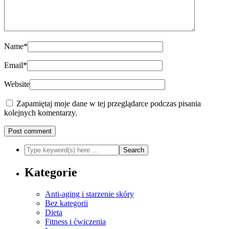
Name
*
Email
*
Website
Zapamiętaj moje dane w tej przeglądarce podczas pisania
kolejnych komentarzy.
Kategorie
Anti-aging i starzenie skóry
Bez kategorii
Dieta
Fitness i ćwiczenia