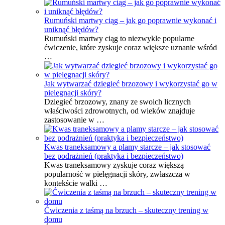
Rumuński martwy ciąg – jak go poprawnie wykonać i
uniknąć błędów?
Rumuński martwy ciąg to niezwykle popularne
ćwiczenie, które zyskuje coraz większe uznanie wśród
…
Jak wytwarzać dziegieć brzozowy i wykorzystać go w
pielęgnacji skóry?
Dziegieć brzozowy, znany ze swoich licznych
właściwości zdrowotnych, od wieków znajduje
zastosowanie w …
Kwas traneksamowy a plamy starcze – jak stosować
bez podrażnień (praktyka i bezpieczeństwo)
Kwas traneksamowy zyskuje coraz większą
popularność w pielęgnacji skóry, zwłaszcza w
kontekście walki …
Ćwiczenia z taśmą na brzuch – skuteczny trening w
domu