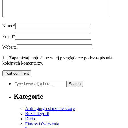
Name
*
Email
*
Website
Zapamiętaj moje dane w tej przeglądarce podczas pisania
kolejnych komentarzy.
Kategorie
Anti-aging i starzenie skóry
Bez kategorii
Dieta
Fitness i ćwiczenia