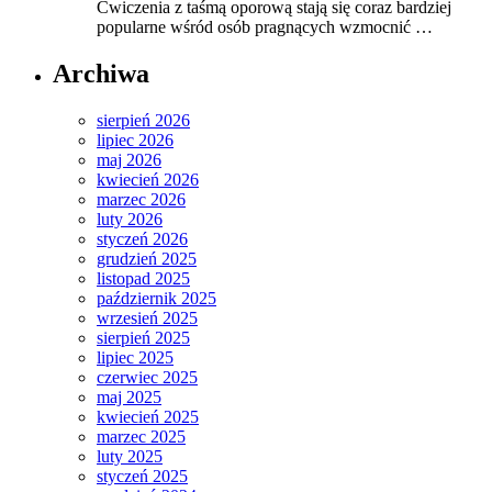
Ćwiczenia z taśmą oporową stają się coraz bardziej
popularne wśród osób pragnących wzmocnić …
Archiwa
sierpień 2026
lipiec 2026
maj 2026
kwiecień 2026
marzec 2026
luty 2026
styczeń 2026
grudzień 2025
listopad 2025
październik 2025
wrzesień 2025
sierpień 2025
lipiec 2025
czerwiec 2025
maj 2025
kwiecień 2025
marzec 2025
luty 2025
styczeń 2025