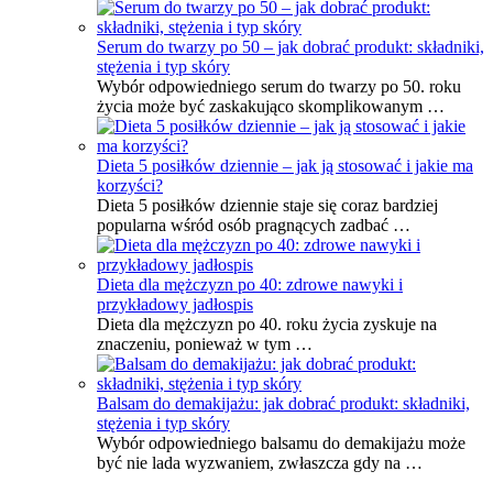
Serum do twarzy po 50 – jak dobrać produkt: składniki,
stężenia i typ skóry
Wybór odpowiedniego serum do twarzy po 50. roku
życia może być zaskakująco skomplikowanym …
Dieta 5 posiłków dziennie – jak ją stosować i jakie ma
korzyści?
Dieta 5 posiłków dziennie staje się coraz bardziej
popularna wśród osób pragnących zadbać …
Dieta dla mężczyzn po 40: zdrowe nawyki i
przykładowy jadłospis
Dieta dla mężczyzn po 40. roku życia zyskuje na
znaczeniu, ponieważ w tym …
Balsam do demakijażu: jak dobrać produkt: składniki,
stężenia i typ skóry
Wybór odpowiedniego balsamu do demakijażu może
być nie lada wyzwaniem, zwłaszcza gdy na …