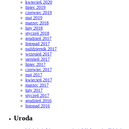
kwiecień 2020
lipiec 2019
czerwiec 2019
maj 2019
marzec 2018
luty 2018
styczeń 2018
grudzień 2017
listopad 2017
październik 2017
wrzesień 2017
sierpień 2017
lipiec 2017
czerwiec 2017
maj 2017
kwiecień 2017
marzec 2017
luty 2017
styczeń 2017
grudzień 2016
listopad 2016
Uroda