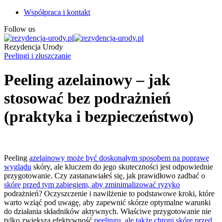
Współpraca i kontakt
Follow us
Rezydencja Urody
Peelingi i złuszczanie
Peeling azelainowy – jak
stosować bez podrażnień
(praktyka i bezpieczeństwo)
Peeling
azelainowy może być doskonałym sposobem na poprawę
wyglądu
skóry, ale kluczem do jego skuteczności jest odpowiednie
przygotowanie. Czy zastanawiałeś się, jak prawidłowo zadbać o
skórę przed tym zabiegiem, aby zminimalizować ryzyko
podrażnień? Oczyszczenie i nawilżenie to podstawowe kroki, które
warto wziąć pod uwagę, aby zapewnić skórze optymalne warunki
do działania składników aktywnych. Właściwe przygotowanie nie
tylko zwiększa efektywność
peelingu, ale także chroni skórę przed