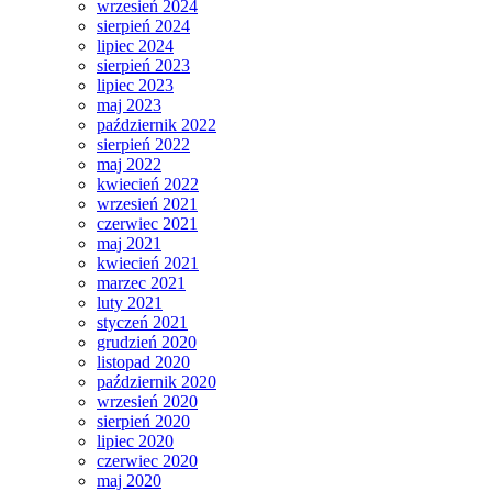
wrzesień 2024
sierpień 2024
lipiec 2024
sierpień 2023
lipiec 2023
maj 2023
październik 2022
sierpień 2022
maj 2022
kwiecień 2022
wrzesień 2021
czerwiec 2021
maj 2021
kwiecień 2021
marzec 2021
luty 2021
styczeń 2021
grudzień 2020
listopad 2020
październik 2020
wrzesień 2020
sierpień 2020
lipiec 2020
czerwiec 2020
maj 2020