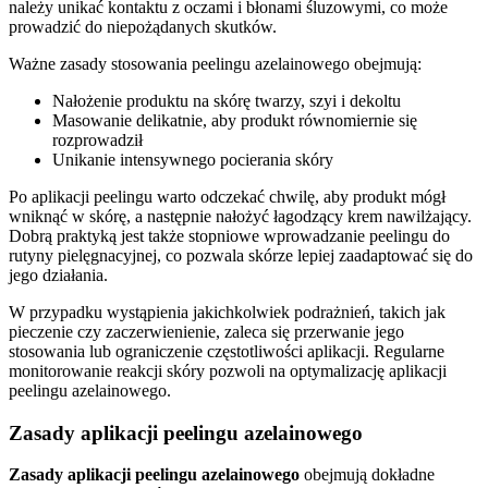
należy unikać kontaktu z oczami i błonami śluzowymi, co może
prowadzić do niepożądanych skutków.
Ważne zasady stosowania peelingu azelainowego obejmują:
Nałożenie produktu na skórę twarzy, szyi i dekoltu
Masowanie delikatnie, aby produkt równomiernie się
rozprowadził
Unikanie intensywnego pocierania skóry
Po aplikacji peelingu warto odczekać chwilę, aby produkt mógł
wniknąć w skórę, a następnie nałożyć łagodzący krem nawilżający.
Dobrą praktyką jest także stopniowe wprowadzanie peelingu do
rutyny pielęgnacyjnej, co pozwala skórze lepiej zaadaptować się do
jego działania.
W przypadku wystąpienia jakichkolwiek podrażnień, takich jak
pieczenie czy zaczerwienienie, zaleca się przerwanie jego
stosowania lub ograniczenie częstotliwości aplikacji. Regularne
monitorowanie reakcji skóry pozwoli na optymalizację aplikacji
peelingu azelainowego.
Zasady aplikacji peelingu azelainowego
Zasady aplikacji peelingu azelainowego
obejmują dokładne