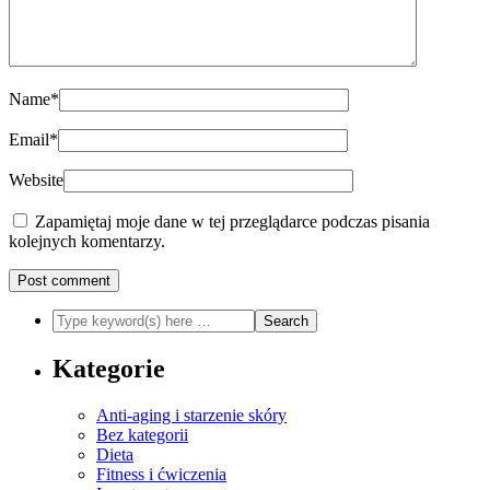
Name
*
Email
*
Website
Zapamiętaj moje dane w tej przeglądarce podczas pisania
kolejnych komentarzy.
Kategorie
Anti-aging i starzenie skóry
Bez kategorii
Dieta
Fitness i ćwiczenia