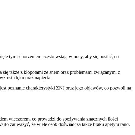
te tym schorzeniem często wstają w nocy, aby się posilić, co
się także z kłopotami ze snem oraz problemami związanymi z
wzrostu lęku oraz napięcia.
 jest poznanie charakterystyki ZNJ oraz jego objawów, co pozwoli na
dem wieczorem, co prowadzi do spożywania znacznych ilości
rto zauważyć, że wiele osób doświadcza także braku apetytu rano,