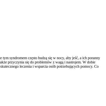
te tym syndromem często budzą się w nocy, aby jeść, a ich poranny
także przyczynia się do problemów z wagą i nastrojem. W dobie
a skutecznego leczenia i wsparcia osób potrzebujących pomocy. Co