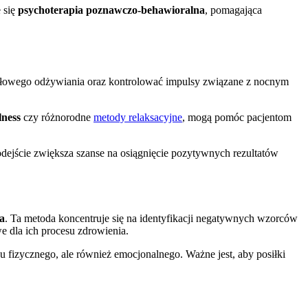
 się
psychoterapia poznawczo-behawioralna
, pomagająca
dłowego odżywiania oraz kontrolować impulsy związane z nocnym
lness
czy różnorodne
metody relaksacyjne
, mogą pomóc pacjentom
podejście zwiększa szanse na osiągnięcie pozytywnych rezultatów
a
. Ta metoda koncentruje się na identyfikacji negatywnych wzorców
e dla ich procesu zdrowienia.
 fizycznego, ale również emocjonalnego. Ważne jest, aby posiłki