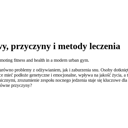
y, przyczyny i metody leczenia
 zarówno problemy z odżywianiem, jak i zaburzenia snu. Osoby dotknię
ce mieć podłoże genetyczne i emocjonalne, wpływa na jakość życia, a 
chicznymi, zrozumienie zespołu nocnego jedzenia staje się kluczowe dl
 główne przyczyny?