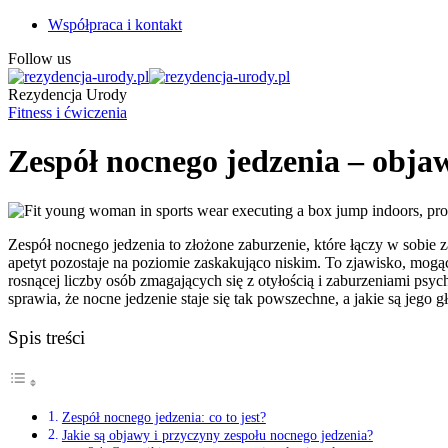
Współpraca i kontakt
Follow us
Rezydencja Urody
Fitness i ćwiczenia
Zespół nocnego jedzenia – objaw
Zespół nocnego jedzenia to złożone zaburzenie, które łączy w sobie
apetyt pozostaje na poziomie zaskakująco niskim. To zjawisko, mogą
rosnącej liczby osób zmagających się z otyłością i zaburzeniami psy
sprawia, że nocne jedzenie staje się tak powszechne, a jakie są jego
Spis treści
Zespół nocnego jedzenia: co to jest?
Jakie są objawy i przyczyny zespołu nocnego jedzenia?