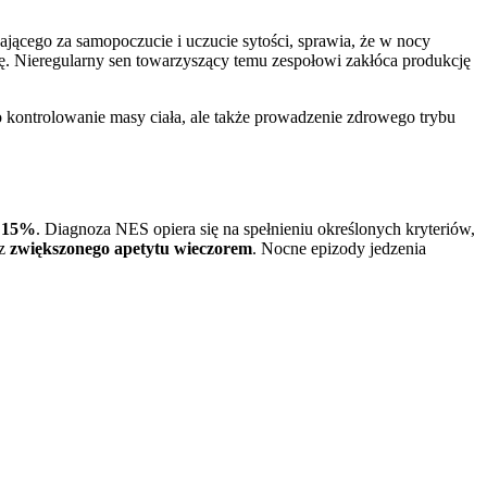
jącego za samopoczucie i uczucie sytości, sprawia, że w nocy
bę. Nieregularny sen towarzyszący temu zespołowi zakłóca produkcję
o kontrolowanie masy ciała, ale także prowadzenie zdrowego trybu
o 15%
. Diagnoza NES opiera się na spełnieniu określonych kryteriów,
az
zwiększonego apetytu wieczorem
. Nocne epizody jedzenia